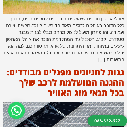
אוהלי אחסון חכמים שימושיים בתחומים עסקיים רבים, בדרך
כלל מדובר באוהלים גדולים מאוד הדורשים קונסטרוקציה יציבה
ועמידה. זהו פתרון מועיל לניצול מרחב מבלי לבנות מבנה
סטנדרטי קבוע. הטכנולוגיה המתקדמת הפכה את אוהלי האחסון
ליעילים במיוחד. מה היתרונות של אוהל אחסון חכם, למה הוא
יכול לשמש אתכם ועל מה חשוב להקפיד? במאמר הבא נביא את
התשובות […]
גגות לחניונים מפנלים מבודדים:
ההגנה המושלמת לרכב שלך
בכל תנאי מזג האוויר
צריך עזרה?
088-522-627