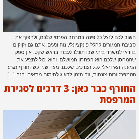
חשוב לכם לנצל כל פינה במרחב הפרטי שלכם, ולהפוך את
סביבת המגורים לחלל פונקציונלי, נוח ונעים. אתם גם זקוקים
בוודאי למשרד ביתי שבו תוכלו לעבוד בראש שקט. אין ספק
שהמחסן שלכם הוא הפתרון המושלם, והוא יכול להציע את
המענה האידיאלי לכל הצרכים שלכם. מצד שני, כשהחורף מגיע
הטמפרטורות צונחות, וזה הזמן לדאוג לחימום מתאים. הנה […]
החורף כבר כאן: 3 דרכים לסגירת
המרפסת