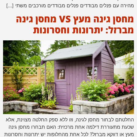
מהירה עם פנלים מבודדים פנלים מבודדים מורכבים משתי […]
מחסן גינה מעץ VS מחסן גינה
מברזל: יתרונות וחסרונות
החלטתם לבחור מחסן לגינה, וזו ללא ספק החלטה מצוינת, אלא
שכעת מתעוררת דילמה אחת מרכזית: האם תבחרו מחסן גינה
מעץ או דווקא מברזל? לכל אחת מהחלופות יש יתרונות וחסרונות