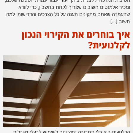
ונזכיר אלמנטים חשובים שצריך לקחת בחשבון, כדי לוודא
שהעמדה שאתם מתקינים תענה על כל הצרכים והדרישות. למה
חשוב […]
איך בוחרים את הקירוי הנכון
לקלנועית?
הקלנועית היא כלי תחבורה נפוץ ונוח לשימוש לבעלי מגבלות