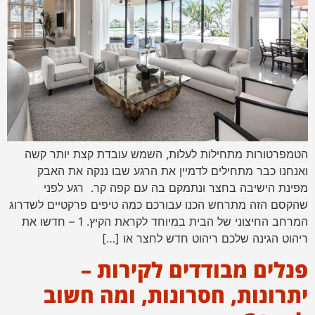
הטמפרטורות מתחילות לעלות, השמש עובדת קצת יותר קשה
ואנחנו כבר מתחילים לדמיין את הרגע שבו ננקה את האבק
מפינת הישיבה בחצר ונתמקם בה עם קפה קר. רגע לפני
שהקסם הזה מתרחש הכנו עבורכם כמה טיפים פרקטיים לשדרוג
המרחב החיצוני של הבית במיוחד לקראת הקיץ. 1 – חדשו את
ריהוט הגינה שלכם ריהוט חדש לחצר או […]
פנלים מבודדים לקירות –
יתרונות, חסרונות, ומה חשוב