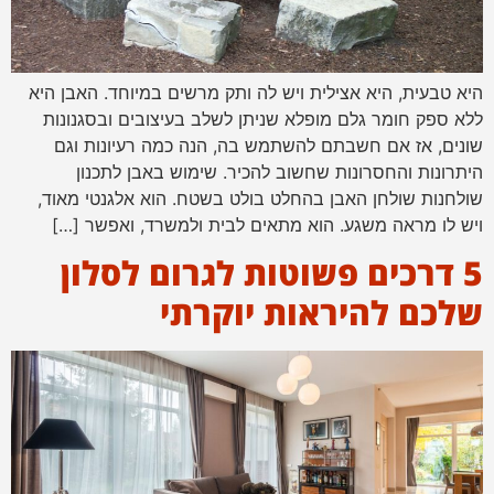
היא טבעית, היא אצילית ויש לה ותק מרשים במיוחד. האבן היא
ללא ספק חומר גלם מופלא שניתן לשלב בעיצובים ובסגנונות
שונים, אז אם חשבתם להשתמש בה, הנה כמה רעיונות וגם
היתרונות והחסרונות שחשוב להכיר. שימוש באבן לתכנון
שולחנות שולחן האבן בהחלט בולט בשטח. הוא אלגנטי מאוד,
ויש לו מראה משגע. הוא מתאים לבית ולמשרד, ואפשר […]
5 דרכים פשוטות לגרום לסלון
שלכם להיראות יוקרתי