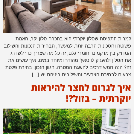
למרות התפיסה שסלון יוקרתי הוא בהכרח סלון יקר, האמת
פשוטה וחסכונית הרבה יותר. למעשה, הבחירות הנכונות והשילוב
המדויק בין מרקמים וחומרי גלם, זה כל מה שצריך כדי לשדרג
את הסלון ולהעניק לו טאץ' מהודר ומיוחד במינו. איך עושים את
זה? הנה חמש דרכים להשגת המטרה. הגוון הנכון: בחירת פלטת
צבעים לבחירת הצבעים והשילובים ביניהם יש […]
איך לגרום לחצר להיראות
יוקרתית – בזול?!