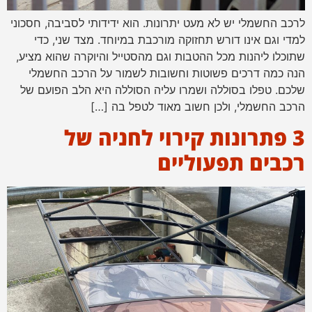
לרכב החשמלי יש לא מעט יתרונות. הוא ידידותי לסביבה, חסכוני
למדי וגם אינו דורש תחזוקה מורכבת במיוחד. מצד שני, כדי
שתוכלו ליהנות מכל ההטבות וגם מהסטייל והיוקרה שהוא מציע,
הנה כמה דרכים פשוטות וחשובות לשמור על הרכב החשמלי
שלכם. טפלו בסוללה ושמרו עליה הסוללה היא הלב הפועם של
הרכב החשמלי, ולכן חשוב מאוד לטפל בה […]
3 פתרונות קירוי לחניה של
רכבים תפעוליים