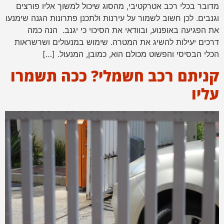
מדובר בכלי רכב אטרקטיבי, מהסוג שיכול למשוך אליו פורצים
וגנבים. לכן חשוב לשמור על עירנות ולתכנן פתרונות הגנה שימנעו
את הפגיעה באופנוע, ובוודאי את הסיכוי כי יגנב. הנה כמה
דרכים יעילות להשיג את המטרה. שימוש במנעולים ושרשראות
הכלי הבסיסי והפשוט מכולם הוא, כמובן, המנעול. […]
קניתם רכב חשמלי? ככה תשמרו
עליו