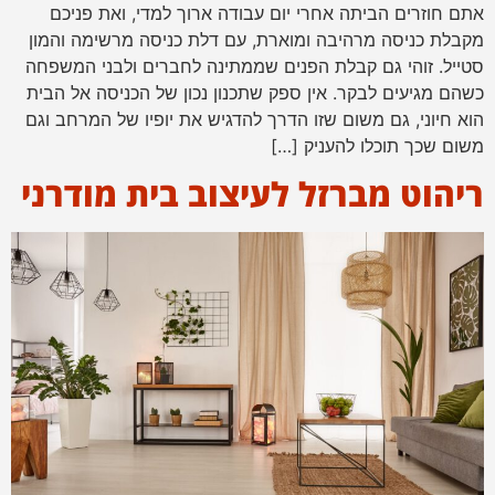
אתם חוזרים הביתה אחרי יום עבודה ארוך למדי, ואת פניכם
מקבלת כניסה מרהיבה ומוארת, עם דלת כניסה מרשימה והמון
סטייל. זוהי גם קבלת הפנים שממתינה לחברים ולבני המשפחה
כשהם מגיעים לבקר. אין ספק שתכנון נכון של הכניסה אל הבית
הוא חיוני, גם משום שזו הדרך להדגיש את יופיו של המרחב וגם
משום שכך תוכלו להעניק […]
ריהוט מברזל לעיצוב בית מודרני