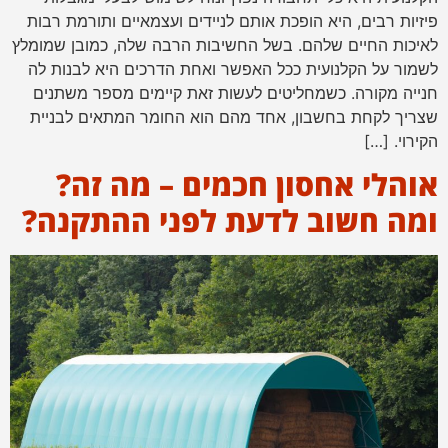
פיזיות רבים, היא הופכת אותם לניידים ועצמאיים ותורמת רבות
לאיכות החיים שלהם. בשל החשיבות הרבה שלה, כמובן שמומלץ
לשמור על הקלנועית ככל האפשר ואחת הדרכים היא לבנות לה
חנייה מקורה. כשמחליטים לעשות זאת קיימים מספר משתנים
שצריך לקחת בחשבון, אחד מהם הוא החומר המתאים לבניית
הקירוי. […]
אוהלי אחסון חכמים – מה זה?
ומה חשוב לדעת לפני ההתקנה?