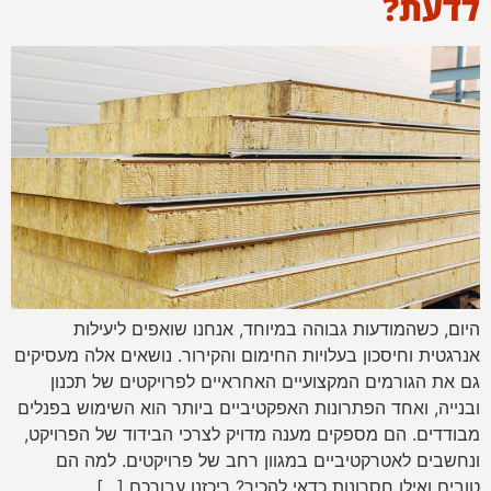
לדעת?
היום, כשהמודעות גבוהה במיוחד, אנחנו שואפים ליעילות
אנרגטית וחיסכון בעלויות החימום והקירור. נושאים אלה מעסיקים
גם את הגורמים המקצועיים האחראיים לפרויקטים של תכנון
ובנייה, ואחד הפתרונות האפקטיביים ביותר הוא השימוש בפנלים
מבודדים. הם מספקים מענה מדויק לצרכי הבידוד של הפרויקט,
ונחשבים לאטרקטיביים במגוון רחב של פרויקטים. למה הם
טובים ואילו חסרונות כדאי להכיר? ריכזנו עבורכם […]