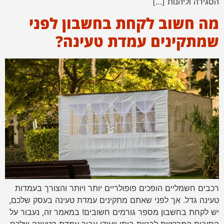
הסגירה וליהנות […]
מה חשוב לקחת בחשבון לפני
שמתקינים עמדת טעינה?
רכבים חשמליים הופכים פופולריים יותר ויותר והצורך בעמדות
טעינה גדל. אך לפני שאתם מתקינים עמדת טעינה בעסק שלכם,
יש לקחת בחשבון מספר גורמים חשובים! במאמר זה, נעבור על
הסיבות המרכזיות לבניית ביתן ייעודי עבור עמדת הטעינה שלכם,