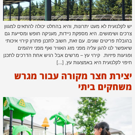
יש לקלנועית לא מעט יתרונות, והיא בהחלט יכולה להתאים למגוון
צרכים ושימושים. היא מספקת ניידות, מעניקה חופש ומסייעת גם
בהובלת פריטים שונים. עם זאת, חשוב לתכנן פתרון קירוי איכותי
שיאפשר לנו להגן עליה מפני מזג האוויר ואף מפני זיהומים
ופגיעות פיזיות. קירוי עץ – מרשים אבל רגיש אחת הדרכים לתכנן
חיפוי לקלנועית היא באמצעות עץ, […]
יצירת חצר מקורה עבור מגרש
משחקים ביתי