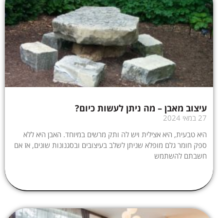
עיצוב מאבן – מה ניתן לעשות כיום?
27 במאי 2024
היא טבעית, היא אצילית ויש לה ותק מרשים במיוחד. האבן היא ללא
ספק חומר גלם מופלא שניתן לשלב בעיצובים ובסגנונות שונים, אז אם
חשבתם להשתמש