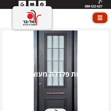
088-522-627
דלתות פלדלת מעוצבות