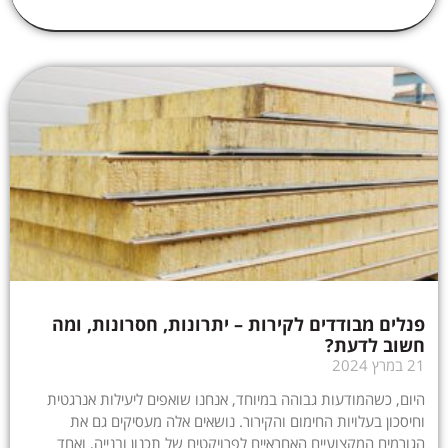
פנלים מבודדים לקירות – יתרונות, חסרונות, ומה
חשוב לדעת?
21 במרץ 2024
היום, כשהמודעות גבוהה במיוחד, אנחנו שואפים ליעילות אנרגטית
וחיסכון בעלויות החימום והקירור. נושאים אלה מעסיקים גם את
הגורמים המקצועיים האחראיים לפרויקטים של תכנון ובנייה, ואחד