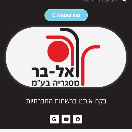
נווט בWaze
בקרו אותנו ברשתות החברתיות