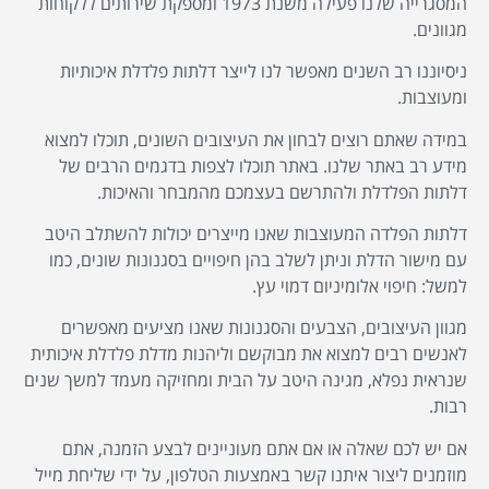
המסגרייה שלנו פעילה משנת 1973 ומספקת שירותים ללקוחות
מגוונים.
ניסיוננו רב השנים מאפשר לנו לייצר דלתות פלדלת איכותיות
ומעוצבות.
במידה שאתם רוצים לבחון את העיצובים השונים, תוכלו למצוא
מידע רב באתר שלנו. באתר תוכלו לצפות בדגמים הרבים של
דלתות הפלדלת ולהתרשם בעצמכם מהמבחר והאיכות.
דלתות הפלדה המעוצבות שאנו מייצרים יכולות להשתלב היטב
עם מישור הדלת וניתן לשלב בהן חיפויים בסגנונות שונים, כמו
למשל: חיפוי אלומיניום דמוי עץ.
מגוון העיצובים, הצבעים והסגנונות שאנו מציעים מאפשרים
לאנשים רבים למצוא את מבוקשם וליהנות מדלת פלדלת איכותית
שנראית נפלא, מגינה היטב על הבית ומחזיקה מעמד למשך שנים
רבות.
אם יש לכם שאלה או אם אתם מעוניינים לבצע הזמנה, אתם
מוזמנים ליצור איתנו קשר באמצעות הטלפון, על ידי שליחת מייל