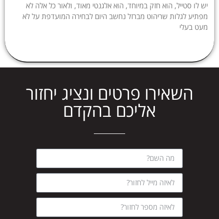
יש לו סטייל, הוא חזק במיוחד, הוא אלגנטי מאוד, ולאור כל אלה לא
מפתיע לגלות שריהוט מברזל נחשב היום לבחירה המועדפת על לא
מעט בעלי
השאירו פרטים ונציג יחזור
אליכם בהקדם