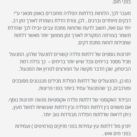
בפני חום.
מעבר לכך, הלוחות בדלתות הפלדה מחוברים באופן מכאני ע"י
דבקים מיוחדים וברגים , לכן, צורת הדלת נשמרת לאורך זמן רב.
יחד עם זאת, חשוב לדעת שלוחות מתכת עבים יובילו לכך שהדלת
תשמר בצורתה המקורית לאורך זמן ממושך יותר מאשר דלתות
שמכילות לוחות מתכת דקים.
יתרונות נוספים של דלתות פלדה קשורים למנעול שלהן. המנעול
מכיל מספר בריחים וככל שיש יותר בריחים – כך גדלה רמת
הביטחון, שכן הדבר מקשה על הפורצים לפרוץ את המנעול.
כמו כן, המנעולים של דלתות הפלדת מכילים מנגנונים מסובכים
ומורכבים, כך שהמנעול עמיד ביותר בפני פריצות.
הבידוד האקוסטי של דלתות פלדה אקוסטיות מהווה יתרונות נוסף.
אם משווים בין דלתות הפלדה ובין דלתות שעשויות למשל מעץ,
ניתן לראות שדלתות הפלדה מבודדות טוב יותר.
יתרון מול דלתות עץ עמידות בפני מזיקים (טרמיטים ) ועמידות
בפני מים ואש .