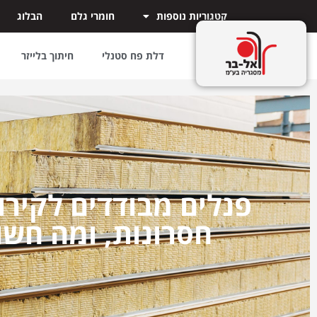
קטגוריות נוספות
חומרי גלם
הבלוג
דלת פח סטנלי
חיתוך בלייזר
פנלים מבודדים לקירות
חסרונות, ומה חשו