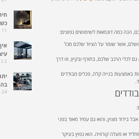
חית
כשה
11 בדצמבר 2025
ם, הנה כמה דוגמאות לשימושים נפוצים:
ושלם, אשר שומר על הציוד שלכם מכל
איך
עיצ
ם לכלי הרכב שלכם, בחורף ובקיץ, וזו דרך
2 בדצמבר 2025
ות באמצעות בנייה קלה, פנלים מבודדים
יתר
.
בהת
בודדים
24 בפברואר 2025
:
בל בידוד מצוין, והוא גם עמיד מאוד בפני
חליד או מעלה קורוזיה. הוא נפוץ בעיקר