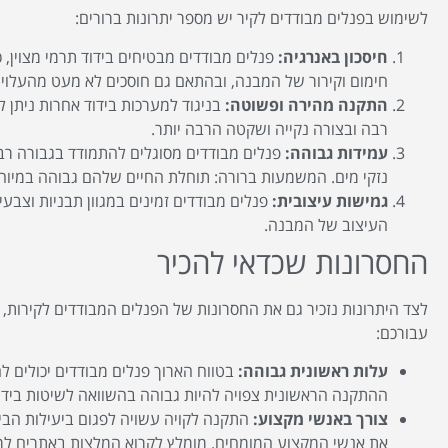
לשימוש בפנלים מבודדים לקיר יש מספר יתרונות ברורים:
חיסכון באנרגיה:
פנלים מבודדים מבטיחים בידוד תרמי מצוין,
חימום וקירור של המבנה, ובהתאם גם חוסכים לא מעט מהעלויו
התקנה מהירה ופשוטה:
בניגוד למערכות בידוד אחרות ניתן 
רבה ובצורה נקייה ושקטה הרבה יותר.
עמידות גבוהה:
פנלים מבודדים מסוגלים להתמודד בגבורה רבה
נזקי מים. המשמעות ברורה: תוחלת החיים שלהם גבוהה במיוח
גמישות עיצובית:
פנלים מבודדים זמינים במגוון תבניות וצבעי
העיצוב של המבנה.
החסרונות שכדאי להכיר
לצד היתרונות נזכיר גם את החסרונות של הפנלים המבודדים לקירות,
עבורכם:
עלות ראשונית גבוהה:
בטווח הארוך פנלים מבודדים יכולים ל
ההתקנה הראשונית צפויה להיות גבוהה בהשוואה לשיטות בידו
צורך באנשי מקצוע:
התקנה לקויה עשויה לפגום ביעילות הביד
את אנשי המקצוע המומחים. מומלץ לקרוא המלצות באתרים למ