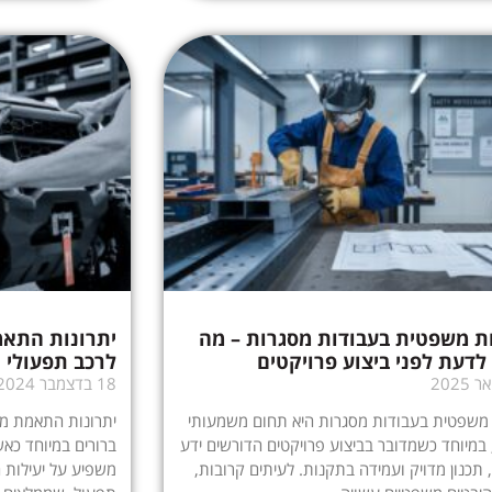
ת משפטית בעבודות מסגרות – מה
יתרונות התא
לדעת לפני ביצוע פרויקטים
לרכב תפעולי
18 בדצמבר 2024
 משפטית בעבודות מסגרות היא תחום משמעותי
יתרונות התאמת מס
 במיוחד כשמדובר בביצוע פרויקטים הדורשים ידע
ברורים במיוחד כאש
 תכנון מדויק ועמידה בתקנות. לעיתים קרובות,
משפיע על יעילות ה