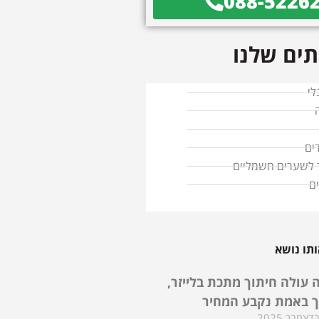
088-5226
ים שלנו
לי
ים
ד לשערים חשמליים
ם
תו נושא
 עולה חיתוך מתכת בלייזר,
ך באמת נקבע המחיר