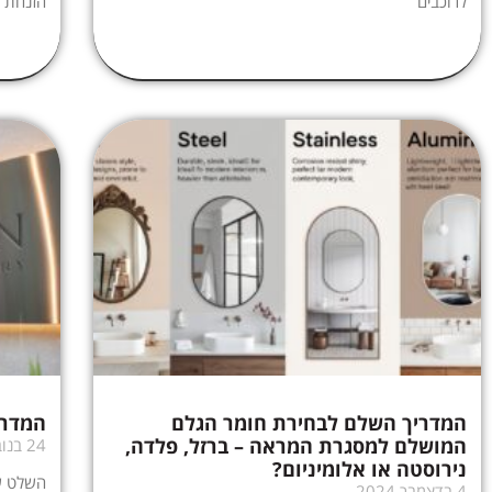
לרוכבים
הזנחת ה
המדריך השלם לבחירת חומר הגלם
המדרי
המושלם למסגרת המראה – ברזל, פלדה,
24 בנובמבר 2024
נירוסטה או אלומיניום?
השלט של
4 בדצמבר 2024