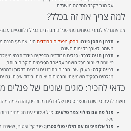
על מנת לקבל החלטה מושכלת.
למה צריך את זה בכלל?
אם אתם לא לגמרי בטוחים מתי פנלים מבודדים בכלל רלוונטיים עבורכ
תכנון מחסן גינה:
מחסן מפנלים מבודדים
הינו אמצעי הגנה מ
משמר, לאורך כל ימות השנה.
תכנון חניה לרכב:
פנלים מבודדים מספקים בידוד תרמי מעולה ג
פשוטה לשמור מכל משמר על אחד הפריטים היקרים ביותר.
בנייה קלה:
בעידן שבו מבנים מתוכננים ונבנים בקלות ובמהיר
מגלמים תפקיד משמעותי ומבטיחים יציבות ובידוד איכותי גם יחד
כדאי להכיר: סוגים שונים של פנלים מ
חשוב לדעת כי ישנם מספר סוגים של פנלים מבודדים, והנה כמה מהם
פנל פח עם מילוי צמר סלעים:
פנל איכותי עם תג מחיר גבוה א
אש.
פנל אלומיניום עם מילוי פוליסטרון:
פנל קל ואטום, שאיננו מ