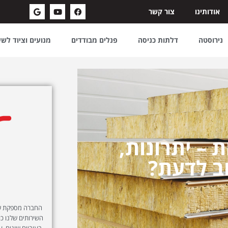
אודותינו
צור קשר
נירוסטה
דלתות כניסה
פנלים מבודדים
מנועים וציוד לש
 – יתרונות,
ב לדעת?
החברה מספקת שיר
השירותים שלנו כול
בעוביים שונים, ע