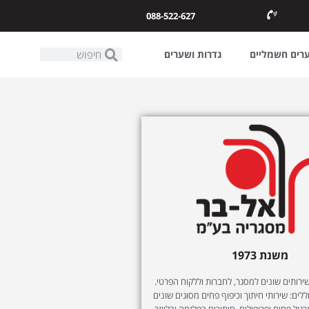
088-522-627
ערים חשמליים
גדרות ושערים
משנת 1973
ותים שונים למסגר, לחברות וללקוח הפרטי.
לים: שירותי חיתוך וכיפוף פחים מסוגים שונים
רגול פחים ופרופילים, חיתוכים בפלזמה ובלייזר