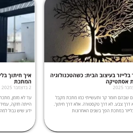
 בלייזר בעיצוב הבית: כשהטכנולוגיה
איך חיתוך בלי
 אסתטיקה
המתכת
2 בדצמבר 2025
ם שבהם חומר קר ותעשייתי כמו מתכת מקבל
עד לא מזמן, מתכת 
א דרך צבע. לא דרך טקסטורה. אלא דרך חיתוך.
הייתה חזקה, עמידה
לייזר במתכת הפך בשנים האחרונות
ידע שיש גבול למה