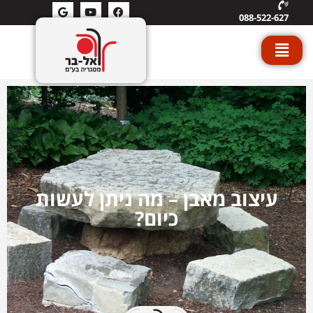
088-522-627
עיצוב מאבן – מה ניתן לעשות
כיום?