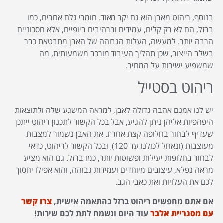
בנוסף, ריהוט מאבן הוא גם יקר מאוד. חומרי גלם אחרים, כמו
ברזל, הם לא רק קלים, עמידים ומרהיבים ביופיים, אלא חסכוניים
הרבה יותר. למעשה, העלות הגבוהה של האבן מתבטאת כבר
בשלב הייצור, שכן תהליך העיבוד מורכב משמעותית, מה
שמשפיע ישירות על המחיר.
ריהוט בסטייל
יש לנו אמנם אהבה גדולה לאבן, למראה המשגע שלה ולתוצאות
היפהפיות אליהן ניתן להגיע, אבל בכל הקשור לתכנון ריהוט ייתכן
שעדיף לבחור בחלופה קצת אחרת. את האבן נשמור למצבות
מעוצבות (ונאחל לכולנו עד 120), ובכל הקשור לריהוט, כדאי
לבחור בחלופות יעילות ופשוטות יותר, כמו ברזל. גם הוא מציע
מראה נפלא, עיצובים מיוחדים ועמידות גבוהה, והוא אפילו יחסוך
לכם את העלויות ואת כאבי הגב.
אם אתם מחפשים ריהוט ברזל בהתאמה אישית,
צרו קשר
עם מסגריית אלבר
עוד היום ונשמח לתת לכם שירות!