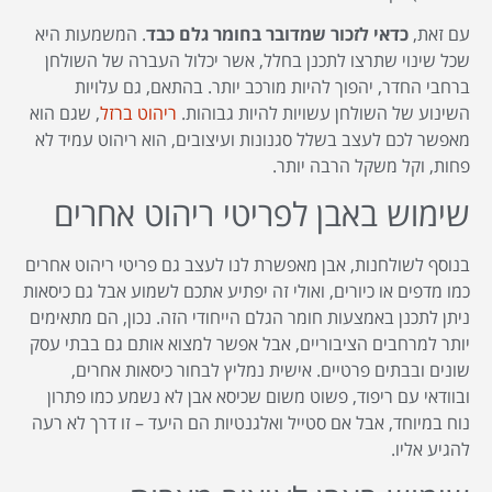
עם זאת,
כדאי לזכור שמדובר בחומר גלם כבד
. המשמעות היא
שכל שינוי שתרצו לתכנן בחלל, אשר יכלול העברה של השולחן
ברחבי החדר, יהפוך להיות מורכב יותר. בהתאם, גם עלויות
השינוע של השולחן עשויות להיות גבוהות.
ריהוט ברזל
, שגם הוא
מאפשר לכם לעצב בשלל סגנונות ועיצובים, הוא ריהוט עמיד לא
פחות, וקל משקל הרבה יותר.
שימוש באבן לפריטי ריהוט אחרים
בנוסף לשולחנות, אבן מאפשרת לנו לעצב גם פריטי ריהוט אחרים
כמו מדפים או כיורים, ואולי זה יפתיע אתכם לשמוע אבל גם כיסאות
ניתן לתכנן באמצעות חומר הגלם הייחודי הזה. נכון, הם מתאימים
יותר למרחבים הציבוריים, אבל אפשר למצוא אותם גם בבתי עסק
שונים ובבתים פרטיים. אישית נמליץ לבחור כיסאות אחרים,
ובוודאי עם ריפוד, פשוט משום שכיסא אבן לא נשמע כמו פתרון
נוח במיוחד, אבל אם סטייל ואלגנטיות הם היעד – זו דרך לא רעה
להגיע אליו.