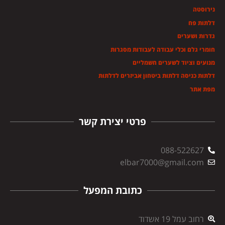
נירוסטה
דלתות פח
גדרות ושערים
חומרי גלם וכלי עבודה לעבודות מסגרות
מנועים וציוד לשערים חשמליים
דלתות כניסה דלתות ביטחון אביזרים לדלתות
מפת אתר
פרטי יצירת קשר
088-522627
elbar7000@gmail.com
כתובת המפעל
רחוב עמל 19 אשדוד