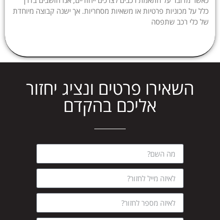
כאשר מדובר על התאמת רכבים לצרכים ייחודיים, אנו חושבים בדרך
כלל על מכוניות פרטיות או משאיות מסחריות. אך ישנה קבוצה מיוחדת
של כלי רכב שתפסה
השאירו פרטים ונציג יחזור
אליכם בהקדם