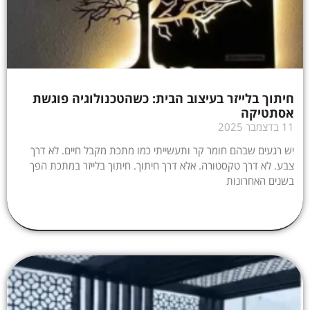
חיתוך בלייזר בעיצוב הבית: כשהטכנולוגיה פוגשת
אסתטיקה
11 בדצמבר 2025
יש רגעים שבהם חומר קר ותעשייתי כמו מתכת מקבל חיים. לא דרך
צבע. לא דרך טקסטורה. אלא דרך חיתוך. חיתוך בלייזר במתכת הפך
בשנים האחרונות