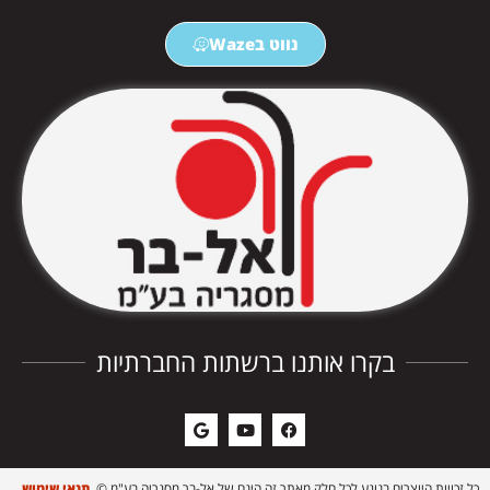
נווט בWaze
בקרו אותנו ברשתות החברתיות
כל זכויות היוצרים בנוגע לכל חלק מאתר זה הינם של אל-בר מסגריה בע"מ ©
תנאי שימוש.