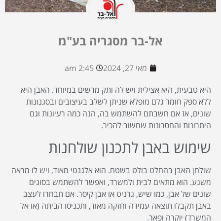
אל-בר מסגריה בע"מ
מאי 27, 2024
2:45 am
היא טבעית, היא אצילית ויש לה ותק מרשים במיוחד. האבן היא
ללא ספק חומר גלם מופלא שניתן לשלב בעיצובים ובסגנונות
שונים, אז אם חשבתם להשתמש בה, הנה כמה רעיונות וגם
היתרונות והחסרונות שחשוב להכיר.
שימוש באבן לתכנון שולחנות
שולחן האבן בהחלט בולט בשטח. הוא אלגנטי מאוד, ויש לו מראה
משגע. הוא מתאים לבית ולמשרד, ואפשר להשתמש בסוגים
שונים של אבן, כמו שיש, גרניט או אבן קיסר. אם תבחרו לעצב
באבן תקבלו תוצאה עמידה וחזקה מאוד, ותכניסו הביתה (או אל
המשרד) יוקרה ופאר.