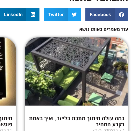
LinkedIn
Twitter
Facebook
עוד מאמרים באותו נושא
כמה עולה חיתוך מתכת בלייזר, ואיך באמת
חיתוך
נקבע המחיר
פוגשת
27 בדצמבר 2025
11 בדצמבר 2025