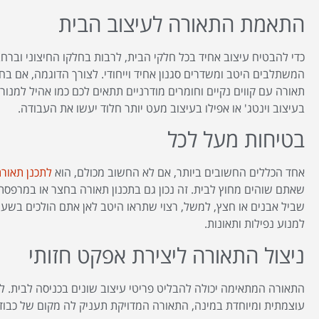
התאמת התאורה לעיצוב הבית
כדי להבטיח עיצוב אחיד בכל חלקי הבית, לרבות בחלקו החיצוני וברח
המשתלבים היטב ומשדרים סגנון אחיד וייחודי. לצורך הדוגמה, אם בחר
תאורה עם קווים נקיים וחומרים מודרניים תתאים לכם כמו אהיל למנורה
בעיצוב וינטג' או אפילו בעיצוב מעט יותר חלוד יעשו את העבודה.
בטיחות מעל לכל
אחד הכללים החשובים ביותר, אם לא החשוב מכולם, הוא
לתכנן תאור
שאתם שוהים מחוץ לבית. זה נכון גם בתכנון תאורה בחצר או במרפסת,
שביל אבנים או חצץ, למשל, רצוי שתראו היטב לאן אתם הולכים בשעו
למנוע נפילות ותאונות.
ניצול התאורה ליצירת אפקט חזותי
התאורה המתאימה יכולה להבליט פריטי עיצוב שונים בכניסה לבית. 
עוצמתית ומיוחדת במינה, התאורה המדויקת תעניק לה מקום של כבוד