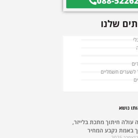
088-5226
ים שלנו
לי
ים
ד לשערים חשמליים
ם
תו נושא
 עולה חיתוך מתכת בלייזר,
ך באמת נקבע המחיר