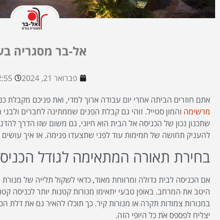
אל-בר מסגריה בע
פברואר 21, 2024
:55 am
אתם חוזרים הביתה אחרי יום עבודה ארוך למדי, ואת פניכם מקבלת כ
מרשימה
והמון סטייל. זוהי גם קבלת הפנים שממתינה לחברים ולבני
שתכנון נכון של הכניסה אל הבית הוא חיוני, גם משום שזו הדרך להדג
להעניק תחושה של חמימות עוד לפני שתצעדו פנימה. אז איך עושים א
בחירת תאורה המתאימה לגודל הכניס
אם הכניסה לבית גדולה ומרווחת מאוד, כדאי לשקול תלייה של מנורת ג
היטב את המרחב. באופן טבעי יתאימו מנורות קטנות יותר לכניסה קט
במנורות צמודות תקרה או מנורות קיר. כך תוכלו להאיר גם את דלת ה
יצליח לפספס את כל היופי הזה.