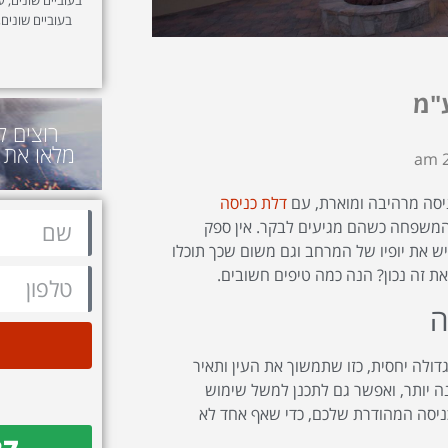
בעוביים שונים,
"מ
רוצים ל
מלאו את 
2
ניסה מרהיבה ומוארת, עם
דלת כניסה
 המשפחה כשהם מגיעים לבקר. אין ספק
יש את יופיו של המרחב וגם משום שכך תוכלו
ת זה נכון? הנה כמה טיפים חשובים.
ה
דולה יחסית, כזו שתמשוך את העין ותאיר
נה יותר, ואפשר גם לתכנן למשל שימוש
כניסה המהודרת שלכם, כדי שאף אחד לא