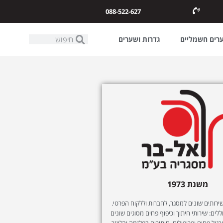
088-522-627
ערים חשמליים
גדרות ושערים
משנת 1973
ותים שונים למסגר, לחברות וללקוח הפרטי.
לים: שירותי חיתוך וכיפוף פחים מסוגים שונים
רגול פחים ופרופילים, חיתוכים בפלזמה ובלייזר