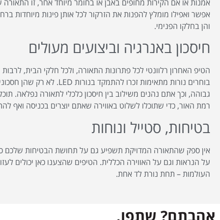
אמנות או אם הקירות מחופים באבן או בחומר מיוחד אחר, זו התאור
אפשר ואפילו מומלץ להפנות את הזרקור לכל אותן פינות מיוחדות ברח
והן בחלקו הפנימי.
חיסכון באנרגיה וביצועים מעולים
הטיפ האחרון רלוונטי לכל פתרונות התאורה, ולכל חלקי הבית, לרבות
בוחרים נורות מתאימות זכרו להתמקד
גבוהה, וכך אתם נהנים משילוב בין חיסכון כלכלי לתאורה נפלאה. תוכ
רמת האור, כדי שתוכלו לשלוט באווירה שאתם יוצרים בכניסה ואף לה
בטיחות, סטייל ונוחות
אין ספק שהתאורה המדויקת תשפיע גם על תחושת הבטיחות שלכם כ
על הנראות וגם על האווירה הכללית. הטיפים שהצענו כאן יכולים לעזור
העולמות – תחת נורת לד אחת.
אהבתם? שתפו.