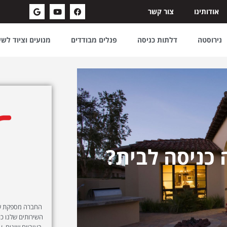
אודותינו
צור קשר
נירוסטה
דלתות כניסה
פנלים מבודדים
מנועים וציוד לש
 כניסה לבית?
החברה מספקת שיר
השירותים שלנו כול
בעוביים שונים, ע