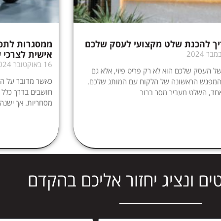
ך להכנת שלט מקצועי לעסק שלכם
ממסגרות לתפע
אישית לצרכי 
16 באוקטובר 2024
 העסק שלכם הוא לא רק פריט פיזי, אלא גם
כאשר מדובר על התא
המפגש הראשונה של הלקוח עם המותג שלכם.
חושבים בדרך כלל ע
חד, השלט מעביר מסר ברור
מסחריות. אך ישנה
ים ונציג יחזור אליכם בהקדם