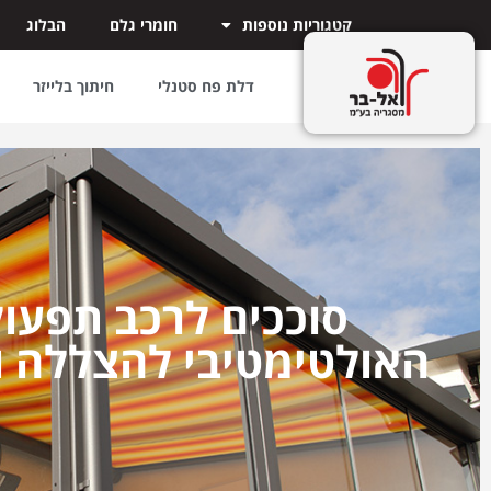
קטגוריות נוספות
חומרי גלם
הבלוג
דלת פח סטנלי
חיתוך בלייזר
סוככים לרכב תפעול
האולטימטיבי להצללה 