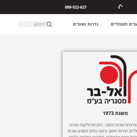
088-522-627
ערים חשמליים
גדרות ושערים
משנת 1973
ותים שונים למסגר, לחברות וללקוח הפרטי.
לים: שירותי חיתוך וכיפוף פחים מסוגים שונים
רגול פחים ופרופילים, חיתוכים בפלזמה ובלייזר