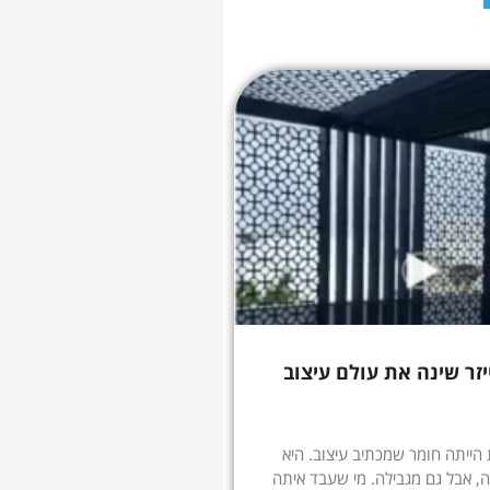
יזר שינה את עולם עיצוב
הייתה חומר שמכתיב עיצוב. היא
, אבל גם מגבילה. מי שעבד איתה