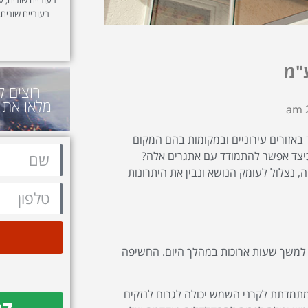
בעוביים שונים,
"מ
רוצים ל
מלאו את 
באזורים עירוניים ובמקומות בהם המקום
כיצד אפשר להתמודד עם אתגרים אלה?
 נצלול לעומק הנושא ונבין את היתרונות
 למשך שעות ארוכות במהלך היום. החשיפה
תמדתת לקרני השמש יכולה לגרום לנזקים