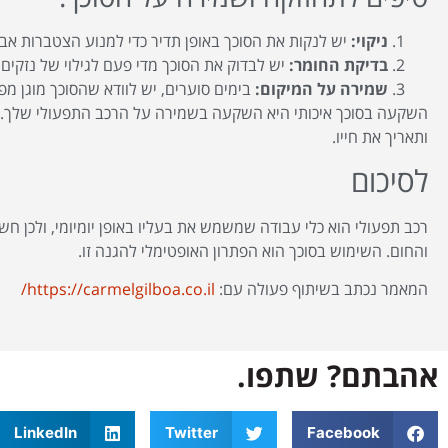
ניקוי:
יש לנקות את הסוכך באופן תדיר כדי למנוע הצטברות אבק
בדיקת החומר:
יש לבדוק את הסוכך מדי פעם לגילוי של נזקים
שמירה על המיקום:
בימים סוערים, יש לוודא שהסוכך מוגן מפ
השקעה בסוכך איכותי היא השקעה בשמירה על הרכב התפעולי שלך. ה
ותאריך את חייו.
לסיכום
רכב תפעולי הוא כלי עבודה שמשמש את בעליו באופן יומיומי, ולכן חש
והחום. השימוש בסוכך הוא הפתרון האופטימלי להגנה זו.
המאמר נכתב בשיתוף פעולה עם:
https://carmelgilboa.co.il/
אהבתם? שתפו.
LinkedIn
Twitter
Facebook