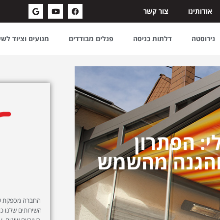
אודותינו
צור קשר
נירוסטה
דלתות כניסה
פנלים מבודדים
מנועים וציוד לש
י: הפתרון
והגנה מהשמש
החברה מספקת שיר
השירותים שלנו כול
בעוביים שונים, ע