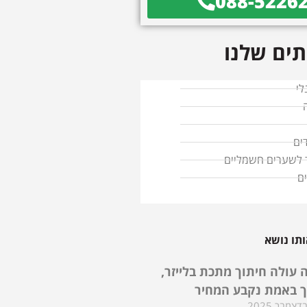
088-5226
ים שלנו
לי
ים
ד לשערים חשמליים
ם
תו נושא
 עולה חיתוך מתכת בלייזר,
ך באמת נקבע המחיר