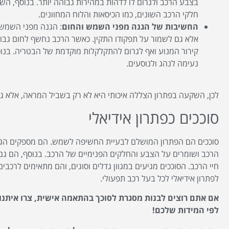
בצבע הרכב ולגרום לו לדהות במהירות גבוהה יותר. בנוסף, ה
חלקי הרכב השונים, כמו הכיסאות והלוח המחוונים.
החשיבות של הגנה מפני השמש והחום
: הגנה מפני השמש 
אלא גם לשמור על תפקודו התקין. כאשר הרכב נחשף לחום גבוה,
קירור המנוע ואף לגרום להתקלקלות מוקדמת של הבטריה. בנוס
נעימה לנהג ולנוסעים.
לכן, השקעה בפתרון הצללה איכותי היא לא רק בשביל המראה, אלא גם
סוככים כפתרון אידיאלי
סוככים הם הפתרון המושלם לבעיית החשיפה לשמש. הם מספקים הג
הרכב ושומרים על הצבע והחלקים הפנימיים של הרכב. בנוסף, הם גם 
חיי הרכב. הסוככים מגיעים במגוון גדלים וסוגים, והם מתאימים לרכבי
לפתרון אידיאלי לכל בעל רכב תפעולי.
אם אתם רוצים לבנות מסגרת לסוכך בהתאמה אישית, צרו איתנו
לפי המידות שלכם!