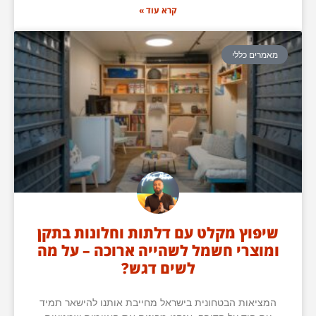
קרא עוד »
מאמרים כללי
שיפוץ מקלט עם דלתות וחלונות בתקן
ומוצרי חשמל לשהייה ארוכה – על מה
לשים דגש?
המציאות הבטחונית בישראל מחייבת אותנו להישאר תמיד