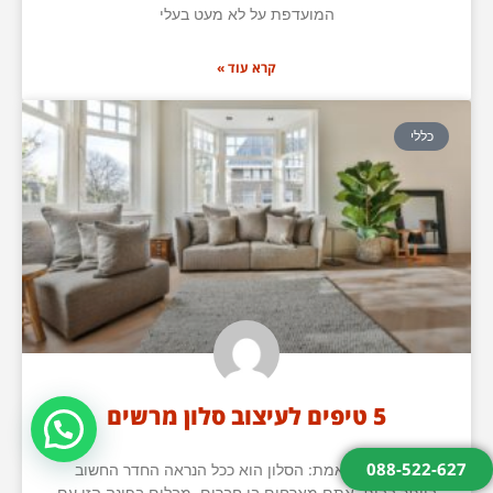
המועדפת על לא מעט בעלי
קרא עוד »
כללי
5 טיפים לעיצוב סלון מרשים
צריך עזרה?
088-522-627
בואו נודה באמת: הסלון הוא ככל הנראה החדר החשוב
ביותר בבית. אתם מארחים בו חברים, מבלים בפינה הזו עם