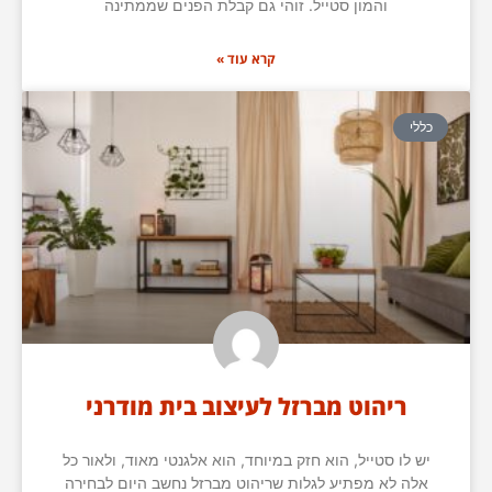
והמון סטייל. זוהי גם קבלת הפנים שממתינה
קרא עוד »
כללי
ריהוט מברזל לעיצוב בית מודרני
יש לו סטייל, הוא חזק במיוחד, הוא אלגנטי מאוד, ולאור כל
אלה לא מפתיע לגלות שריהוט מברזל נחשב היום לבחירה