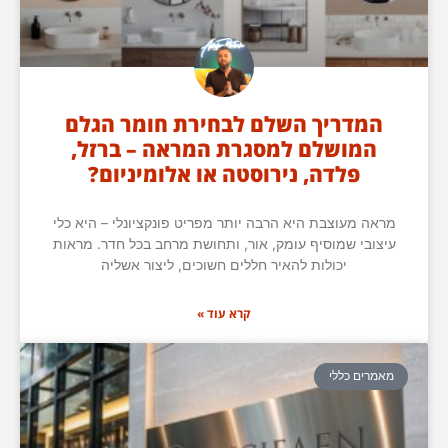
המדריך השלם לבחירת חומר הגלם
המושלם למסגרת המראה – ברזל,
פלדה, נירוסטה או אלומיניום?
מראה מעוצבת היא הרבה יותר מפריט פונקציונלי – היא כלי
עיצובי שמוסיף עומק, אור, ותחושת מרחב בכל חדר. מראות
יכולות להאיר חללים חשוכים, ליצור אשליה
קרא עוד »
מאמרים כללי