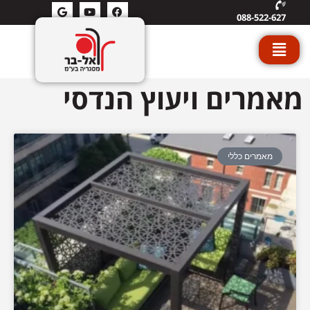
088-522-627
מאמרים ויעוץ הנדסי
מאמרים כללי