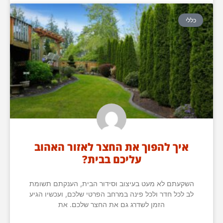
כללי
איך להפוך את החצר לאזור האהוב
עליכם בבית?
השקעתם לא מעט בעיצוב וסידור הבית, הענקתם תשומת
לב לכל חדר ולכל פינה במרחב הפרטי שלכם, ועכשיו הגיע
הזמן לשדרג גם את החצר שלכם. את