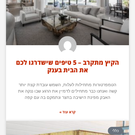
הקיץ מתקרב – 5 טיפים שישדרגו לכם
את הבית בענק
הטמפרטורות מתחילות לעלות, השמש עובדת קצת יותר
קשה ואנחנו כבר מתחילים לדמיין את הרגע שבו ננקה את
האבק מפינת הישיבה בחצר ונתמקם בה עם קפה
קרא עוד »
כללי