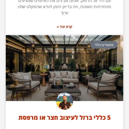
עם היד על הדופק. אנחנו מבינים את האיומים שמגיעים
מהחזיתות השונות, וזה בדיוק הזמן לוודא שהמקלט שלנו
ערוך
קרא עוד »
מאמרים כללי
5 כללי ברזל לעיצוב חצר או מרפסת