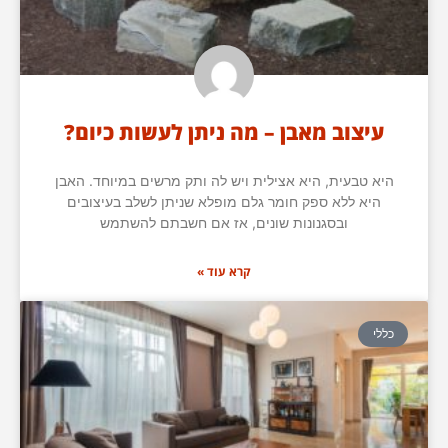
עיצוב מאבן – מה ניתן לעשות כיום?
היא טבעית, היא אצילית ויש לה ותק מרשים במיוחד. האבן
היא ללא ספק חומר גלם מופלא שניתן לשלב בעיצובים
ובסגנונות שונים, אז אם חשבתם להשתמש
קרא עוד »
כללי