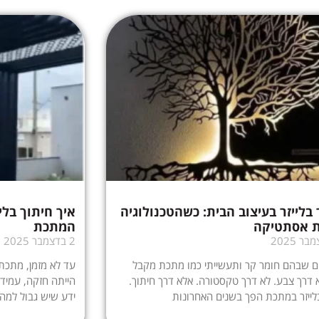
 בלייזר בעיצוב הבית: כשהטכנולוגיה
איך חיתוך בלי
 אסתטיקה
המתכת
2 בדצמבר 2025
ם שבהם חומר קר ותעשייתי כמו מתכת מקבל
עד לא מזמן, מתכת 
א דרך צבע. לא דרך טקסטורה. אלא דרך חיתוך.
הייתה חזקה, עמידה
לייזר במתכת הפך בשנים האחרונות
ידע שיש גבול למה