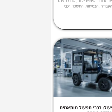
ר מדובר בשימוש ייעודי, שבו כל פרט
עבודה, הבטיחות והחיסכון. רכבי
ול: רכבי תפעול מותאמים