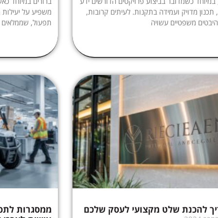
 במיוחד כשמדובר בביצוע פרויקטים הדורשים ידע
ברורים במיוחד כאש
 תכנון מדויק ועמידה בתקנות. לעיתים קרובות,
משפיע על יעילות ה
יבטים משפטיים עשויה
תפעול, שממלאים
ך להכנת שלט מקצועי לעסק שלכם
ממסגרות לתפע