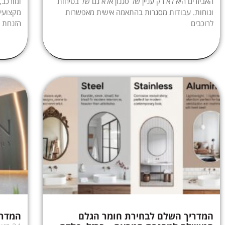
האביזרים היא לא רק עניין של סגנון אלא גם של בטיחות
ומורכב,
ונוחות. עבודות מסגרות בהתאמה אישית מאפשרות
מקצועי,
לרוכבים
הזנחת ה
המדריך השלם לבחירת חומר הגלם
המדרי