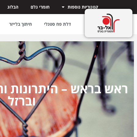
קטגוריות נוספות
חומרי גלם
הבלוג
דלת פח סטנלי
חיתוך בלייזר
ראש בראש – היתרונות וה
וברזל