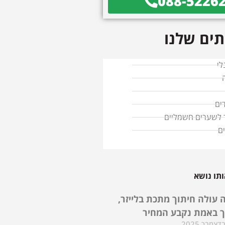
088-5226
ים שלנו
לי
ים
ד לשערים חשמליים
ם
תו נושא
 עולה חיתוך מתכת בלייזר,
ך באמת נקבע המחיר