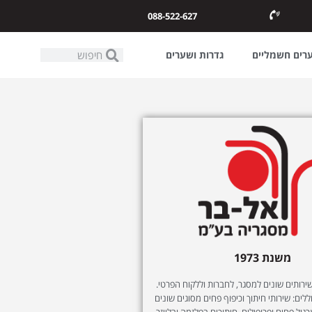
088-522-627
ערים חשמליים
גדרות ושערים
משנת 1973
ותים שונים למסגר, לחברות וללקוח הפרטי.
לים: שירותי חיתוך וכיפוף פחים מסוגים שונים
רגול פחים ופרופילים, חיתוכים בפלזמה ובלייזר