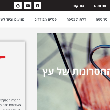
אודותינו
צור קשר
נירוסטה
דלתות כניסה
פנלים מבודדים
מנועים וציוד לש
חסרונות של עץ
החברה מספקת שיר
השירותים שלנו כול
בעוביים שונים, ע