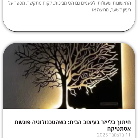
הראשונות שעולות. לפעמים גם הכי מביכות. לקוח מתקשר, מספר על
רעיון לשער, מחיצה או
חיתוך בלייזר בעיצוב הבית: כשהטכנולוגיה פוגשת
אסתטיקה
11 בדצמבר 2025