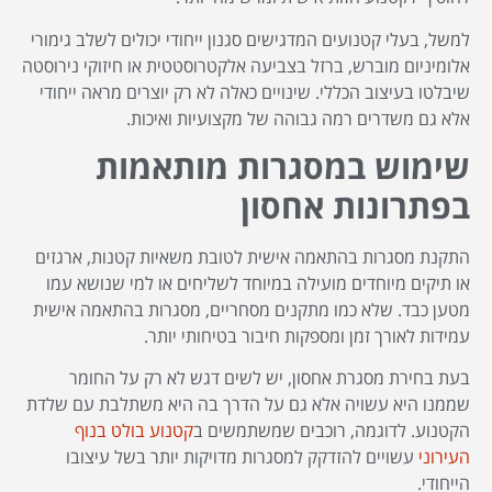
למשל, בעלי קטנועים המדגישים סגנון ייחודי יכולים לשלב גימורי
אלומיניום מוברש, ברזל בצביעה אלקטרוסטטית או חיזוקי נירוסטה
שיבלטו בעיצוב הכללי. שינויים כאלה לא רק יוצרים מראה ייחודי
אלא גם משדרים רמה גבוהה של מקצועיות ואיכות.
שימוש במסגרות מותאמות
בפתרונות אחסון
התקנת מסגרות בהתאמה אישית לטובת משאיות קטנות, ארגזים
או תיקים מיוחדים מועילה במיוחד לשליחים או למי שנושא עמו
מטען כבד. שלא כמו מתקנים מסחריים, מסגרות בהתאמה אישית
עמידות לאורך זמן ומספקות חיבור בטיחותי יותר.
בעת בחירת מסגרת אחסון, יש לשים דגש לא רק על החומר
שממנו היא עשויה אלא גם על הדרך בה היא משתלבת עם שלדת
הקטנוע. לדוגמה, רוכבים שמשתמשים ב
קטנוע בולט בנוף
העירוני
עשויים להזדקק למסגרות מדויקות יותר בשל עיצובו
הייחודי.