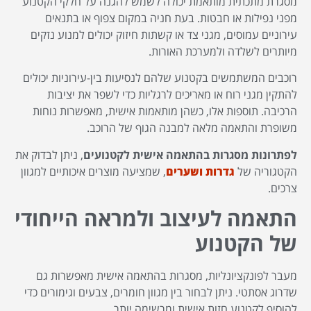
מסגרת מתכתית מותאמת יכולה לשמש להגנה על חלקי הקטנוע
מפני נפילות או חבטות. בעת חניה במקום צפוף או בתנאים
עירוניים עמוסים, מגני צד או קשתות חיזוק יכולים למנוע נזקים
מיותרים לשלדה ולמערכת האורות.
רוכבים המשתמשים בקטנוע שלהם לנסיעות בין-עירוניות יכולים
להתקין מגני רוח או מאריכים לרגליות כדי לשפר את יציבות
הרכיבה. תוספות אלו, כשהן מותאמות אישית, מאפשרות נוחות
משופרת והתאמה מלאה למבנה הגוף של הרוכב.
לפתרונות מסגרות בהתאמה אישית לקטנועים
, ניתן לבדוק את
הקטגוריה של
גדרות ושערים
, שמציעה מוצרים איכותיים למגוון
צרכים.
התאמה לעיצוב ולמראה הייחודי
של הקטנוע
מעבר לפונקציונליות, מסגרות בהתאמה אישית מאפשרות גם
שדרוג אסתטי. ניתן לבחור בין מגוון חומרים, צבעים וגימורים כדי
להוסיף לקטנוע חזות אישית ומרשימה יותר.