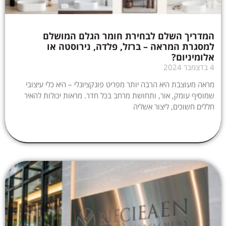
המדריך השלם לבחירת חומר הגלם המושלם
למסגרת המראה – ברזל, פלדה, נירוסטה או
אלומיניום?
4 בדצמבר 2024
מראה מעוצבת היא הרבה יותר מפריט פונקציונלי – היא כלי עיצובי
שמוסיף עומק, אור, ותחושת מרחב בכל חדר. מראות יכולות להאיר
חללים חשוכים, ליצור אשליה