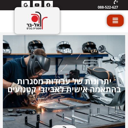
088-522-627
יתרונות של עבודות מסגרות
בהתאמה אישית לאביזרי קטנועים