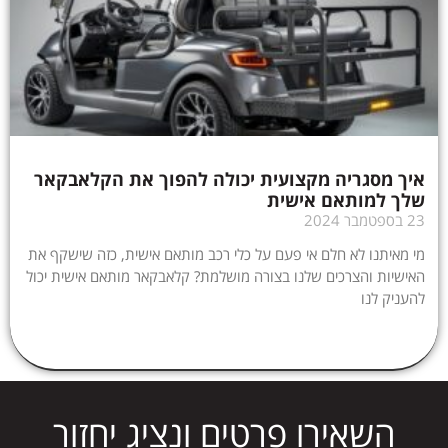
איך מסגריה מקצועית יכולה להפוך את הקלאבקאר
שלך למותאם אישית
23 בספטמבר 2024
מי מאיתנו לא חלם אי פעם על כלי רכב מותאם אישית, כזה שישקף את
האישיות והצרכים שלנו בצורה מושלמת? קלאבקאר מותאם אישית יכול
להעניק לנו
השאירו פרטים ונציג יחזור