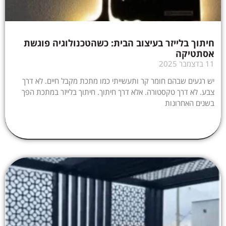
חיתוך בלייזר בעיצוב הבית: כשהטכנולוגיה פוגשת
אסתטיקה
11 בדצמבר 2025
יש רגעים שבהם חומר קר ותעשייתי כמו מתכת מקבל חיים. לא דרך
צבע. לא דרך טקסטורה. אלא דרך חיתוך. חיתוך בלייזר במתכת הפך
בשנים האחרונות