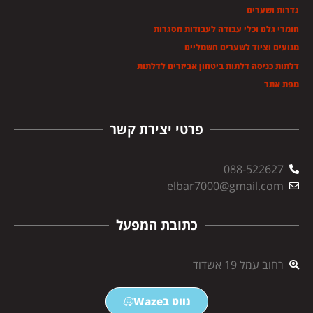
גדרות ושערים
חומרי גלם וכלי עבודה לעבודות מסגרות
מנועים וציוד לשערים חשמליים
דלתות כניסה דלתות ביטחון אביזרים לדלתות
מפת אתר
פרטי יצירת קשר
088-522627
elbar7000@gmail.com
כתובת המפעל
רחוב עמל 19 אשדוד
נווט בWaze