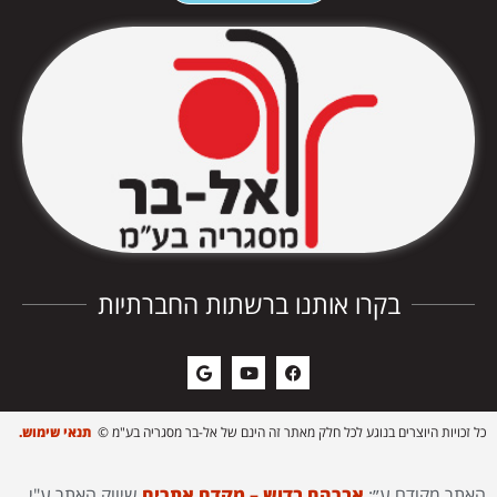
בקרו אותנו ברשתות החברתיות
כל זכויות היוצרים בנוגע לכל חלק מאתר זה הינם של אל-בר מסגריה בע"מ ©
תנאי שימוש.
האתר מקודם ע״:
אברהם בדוש – מקדם אתרים
שיווק האתר ע"י