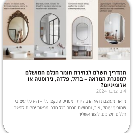
המדריך השלם לבחירת חומר הגלם המושלם
למסגרת המראה – ברזל, פלדה, נירוסטה או
אלומיניום?
4 בדצמבר 2024
מראה מעוצבת היא הרבה יותר מפריט פונקציונלי – היא כלי עיצובי
שמוסיף עומק, אור, ותחושת מרחב בכל חדר. מראות יכולות להאיר
חללים חשוכים, ליצור אשליה