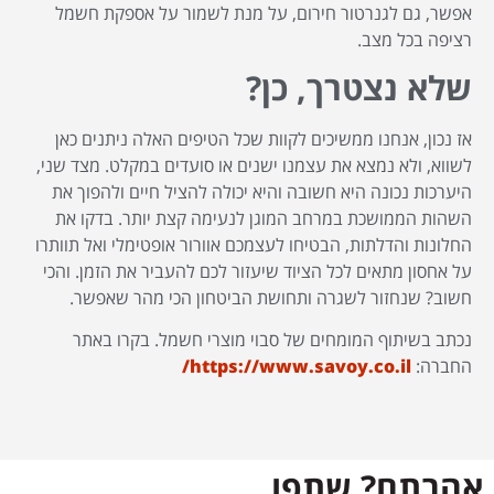
אפשר, גם לגנרטור חירום, על מנת לשמור על אספקת חשמל
רציפה בכל מצב.
שלא נצטרך, כן?
אז נכון, אנחנו ממשיכים לקוות שכל הטיפים האלה ניתנים כאן
לשווא, ולא נמצא את עצמנו ישנים או סועדים במקלט. מצד שני,
היערכות נכונה היא חשובה והיא יכולה להציל חיים ולהפוך את
השהות הממושכת במרחב המוגן לנעימה קצת יותר. בדקו את
החלונות והדלתות, הבטיחו לעצמכם אוורור אופטימלי ואל תוותרו
על אחסון מתאים לכל הציוד שיעזור לכם להעביר את הזמן. והכי
חשוב? שנחזור לשגרה ותחושת הביטחון הכי מהר שאפשר.
נכתב בשיתוף המומחים של סבוי מוצרי חשמל. בקרו באתר
החברה:
https://www.savoy.co.il/
אהבתם? שתפו.