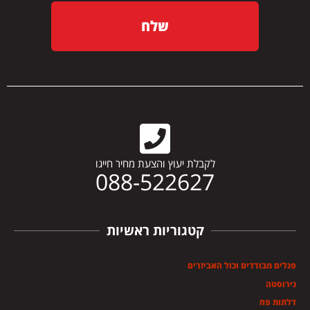
שלח
לקבלת יעוץ והצעת מחיר חייגו
088-522627
קטגוריות ראשיות
פנלים מבודדים וכול האביזרים
נירוסטה
דלתות פח