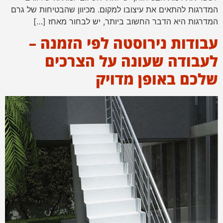
המדרגות להתאים את עיצובו למקום. מכיוון שהבטיחות של גרם
המדרגות היא הדבר החשוב ביותר, יש לבחור מאחז […]
עבודות נירוסטה לפי הזמנה –
לעבודה שעונה על הצרכים
שלכם באופן מדויק