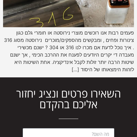
פעמים רבות אנו רוכשים מוצרי נירוסטה או חומרי גלם כגון
צינורות ופחים , ומבקשים מהספקים/מוכרים נירוסטה מסוג 316
. איך נוכל לדעת אם מכרו לנו 316 או 304 ? ישנם מכשירי
מעבדה די יקרים היודעים לפענח את ההרכב הכימי , אך ישנם
שיטות הרבה יותר זולות לקבל אינדיקציה. אחת השיטות היא
לזהות הימצאותו של היסוד […]
השאירו פרטים ונציג יחזור
אליכם בהקדם