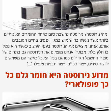
מהי נירוסטה? נירוסטה נחשבת כיום כאחד החומרים האיכותיים
ביותר אשר נעשה בה שימוש במגוון ענפים בחיים הסובבים
אותנו. אנחנו מוצאים את הנירוסטה בענף העיצוב כאשר הוא נוטל
בו חלק בלתי מבוטל. אנחנו מוצאים את הנירוסטה גם בתחום של
מוצרי החשמל הגדולים כמו גם בכלי האוכל כאשר הם משמשים
לייצור סירים, ייצור סכו"ם, ייצור תבניות ואפילו […]
מדוע נירוסטה היא חומר גלם כל
כך פופולארי?