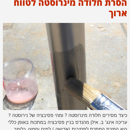
הסרת חלודה מינרוסטה לטווח
ארוך
כיצד מסירים חלודה מינרוסטה ? ומהי פסיבציה של נירוסטה ?
עריכה אינג' ב. אילן מהנדס בניין פסיבציה במתכות באופן כללי
היא הפיכת המתכת לפסיבית (אדישה ) למים וחמצן ,כלומר