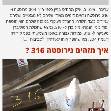
עריכה : אינג' ב. אילן מהנדס בניין כלפי חוץ, 304 נירוסטה ו-
316 נירוסטה נראים דומים מאוד. שניהם לא מגנטיים ושניהם
עמידים כנגד חלודה. ההבדל העיקרי במבנה שלהם הוא הוספת
יסוד כימי הנקרא מוליבדן ל- 316. נמצא שתכולת המוליבדן
מעניקה ל- 316 עמידות גבוהה באופן משמעותי בפני קורוזיה
לעומת 304, מה שהופך אותו לאידיאלי לסביבות […]
איך מזהים נירוסטה 316 ?