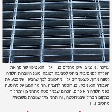
עריכה : אינג' ב. אילן מהנדס בניין. גלוון הוא ציפוי שהופך את
הפלדה לפאסיבית ביחס לסביבה רטובה ומונע היווצרות חלודה
לטווח ארוך. כשאומרים גלוון מתכוונים לכך שהציפוי שמבצע את
העבודה הוא אבץ . בנירוסטה לדוגמה ,החומר המגן על נירוסטה
בפני חלודה הוא כרום. הכרום שבנירוסטה מתחמצן ("מחליד")
במקום הברזל שבנירוסטה , וה"תחמוצת" שנוצרת משמשת
מחסום […]