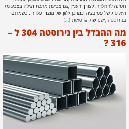
חסינה להחלדה. לצורך העניין ,גם צביעת מתכת רגילה בצבע מגן
היא סוג של פסיבציה וכמו כן גלוון של מוצרי פלדה . כשמדובר
בנירוסטה ,ישנן שתי גרסאות […]
מה ההבדל בין נירוסטה 304 ל –
316 ?