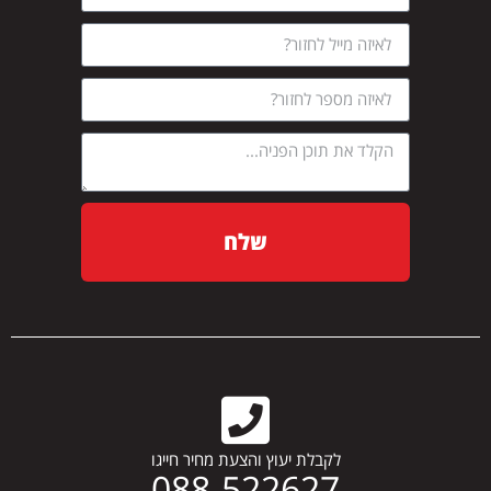
שלח
לקבלת יעוץ והצעת מחיר חייגו
088-522627