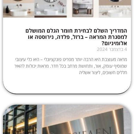
המדריך השלם לבחירת חומר הגלם המושלם
למסגרת המראה – ברזל, פלדה, נירוסטה או
אלומיניום?
4 בדצמבר 2024
מראה מעוצבת היא הרבה יותר מפריט פונקציונלי – היא כלי עיצובי
שמוסיף עומק, אור, ותחושת מרחב בכל חדר. מראות יכולות להאיר
חללים חשוכים, ליצור אשליה