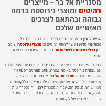
מסגריית אל בר – מייצרים
רהיטים
ומוצרי נירוסטה ברמה
גבוהה ובהתאם לצרכים
האישיים שלכם
אפשר להבין מדוע הנירוסטה הפכה להיות חומר גלם כל כך
פופולארי ומדוע אפשר לראות רהיטים וכן
מוצרי נירוסטה
שונים
כגון
רגלי נירוסטה לשולחנות
גם במגזר הציבורי וגם במגזר
הפרטי.
במידה שאתם מעוניינים לעצב את ביתכם או את בית העסק שלכם
עם עבודות נירוסטה באיכות גבוהה, אתם מוזמנים לפנות אל
המסגרייה שלנו –
מסגריית אל בר
. אנו מתמחים בייצור של
עבודות פלדה ואלמנטים שעשויים מפלדה ומציעים ללקוחותינו
מגוון שירותים, ביניהם: עבודות מסגרות לבניין, קונסטרוקציות
פלדה, עיבוד נירוסטה, פתרונות הנדסיים וביכולתנו להתאים את
שירותינו לצרכים של לקוחותינו.