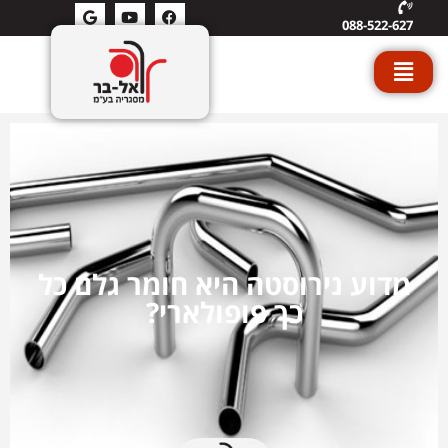
088-522-627
מדוע נירוסטה היא חומר גלם כל
כך פופולארי?