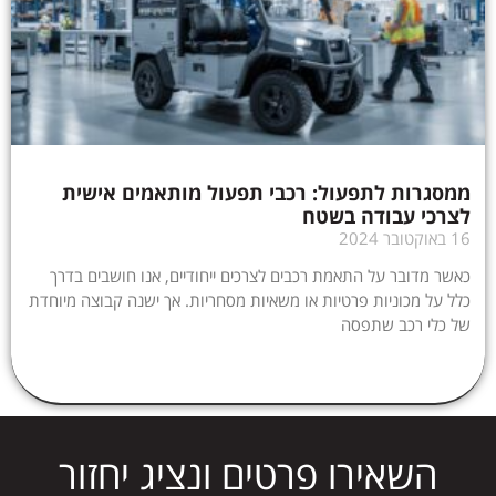
ממסגרות לתפעול: רכבי תפעול מותאמים אישית
לצרכי עבודה בשטח
16 באוקטובר 2024
כאשר מדובר על התאמת רכבים לצרכים ייחודיים, אנו חושבים בדרך
כלל על מכוניות פרטיות או משאיות מסחריות. אך ישנה קבוצה מיוחדת
של כלי רכב שתפסה
השאירו פרטים ונציג יחזור