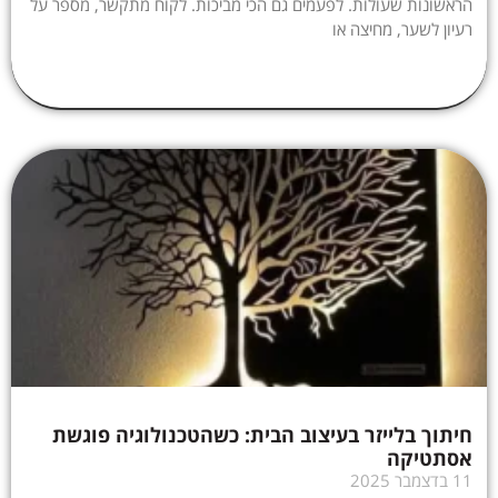
הראשונות שעולות. לפעמים גם הכי מביכות. לקוח מתקשר, מספר על
רעיון לשער, מחיצה או
חיתוך בלייזר בעיצוב הבית: כשהטכנולוגיה פוגשת
אסתטיקה
11 בדצמבר 2025