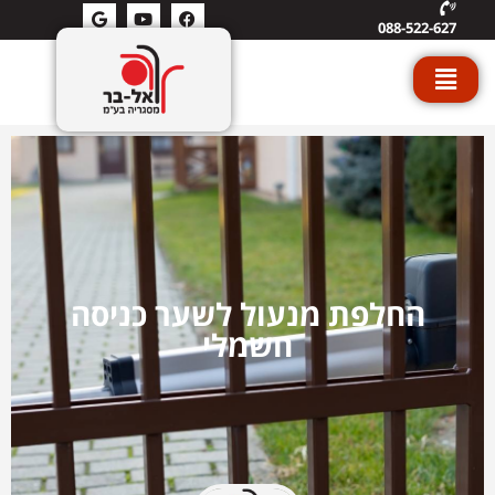
088-522-627
החלפת מנעול לשער כניסה
חשמלי