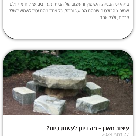
בתהליכי הבנייה, השיפוץ והעיצוב של הבית, מעורבים שלל חומרי גלם.
שניים מהבולטים שבהם הם עץ וברזל. כל אחד מהם יכול לשמש לשלל
צרכים, ולכל אחד
עיצוב מאבן – מה ניתן לעשות כיום?
27 במאי 2024