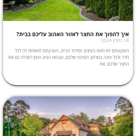
איך להפוך את החצר לאזור האהוב עליכם בבית?
18 במרץ 2024
השקעתם לא מעט בעיצוב וסידור הבית, הענקתם תשומת לב לכל
חדר ולכל פינה במרחב הפרטי שלכם, ועכשיו הגיע הזמן לשדרג גם את
החצר שלכם. את