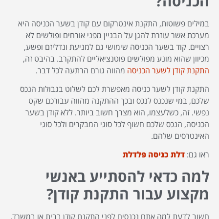
הכניסה?
במילים פשוטות, התקנת אינטרקום עם קודן בשער הכניסה היא
מערכת אשר עוזרת להגן על הבניין מפני אורחים ופולשים לא
רצויים. קוד בשער הכניסה שימושי גם למניעת ונדליזם ופשע,
מכיוון שהוא מונע מפולשים פוטנציאליים להתקרב. בהיבט זה,
התקנת קודן לשער הכניסה
מהווה גורם הרתעה לכל דבר.
התקנת קודן לשער כניסה מאפשרת לכם לשלוט בגבולות הנכס
שלכם, במי שנכנס לנכס ובכך ההתקנה מהווה עבורכם שקט
נפשי. זה, כשלעצמו, הוא מצרך חשוב ביותר. ללא קודן בשער
הכניסה, הנכס שלכם חשוף לכל סוגי המבקרים ולכל סוגי
האינטרסים שלהם.
ראו גם:
דלת כניסה פלדלת
למה כדאי להסתייע באנשי
מקצוע עבור התקנת קודן?
חשוב לדעת למה אתם נכנסים לפני התקנת קודן בבית או במשרד.