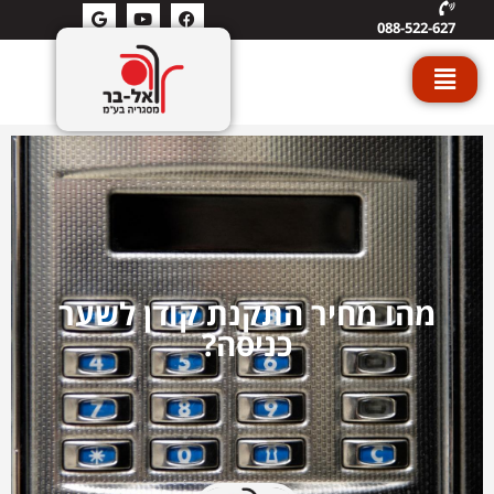
088-522-627
מהו מחיר התקנת קודן לשער
כניסה?