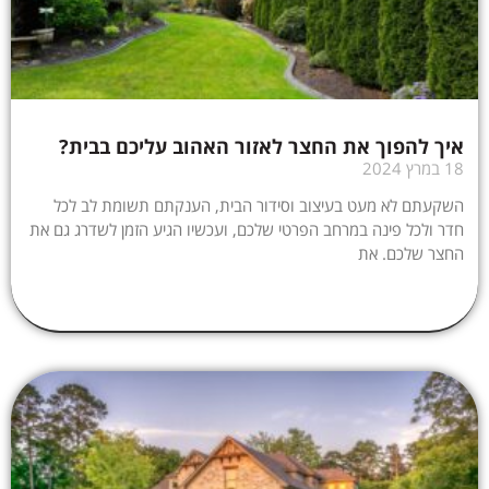
איך להפוך את החצר לאזור האהוב עליכם בבית?
18 במרץ 2024
השקעתם לא מעט בעיצוב וסידור הבית, הענקתם תשומת לב לכל
חדר ולכל פינה במרחב הפרטי שלכם, ועכשיו הגיע הזמן לשדרג גם את
החצר שלכם. את