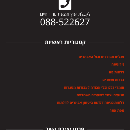
לקבלת יעוץ והצעת מחיר חייגו
088-522627
קטגוריות ראשיות
פנלים מבודדים וכול האביזרים
נירוסטה
דלתות פח
גדרות ושערים
חומרי גלם וכלי עבודה לעבודות מסגרות
מנועים וציוד לשערים חשמליים
דלתות כניסה דלתות ביטחון אביזרים לדלתות
מפת אתר
פרטי יצירת קשר