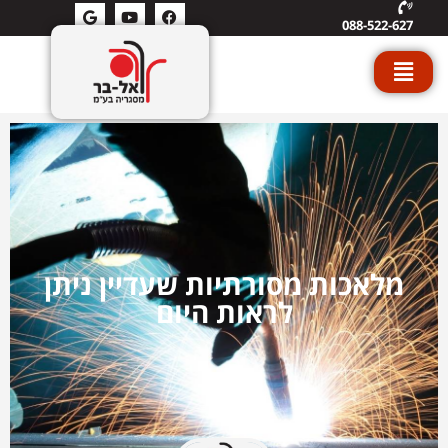
088-522-627
מלאכות מסורתיות שעדיין ניתן
לראות היום