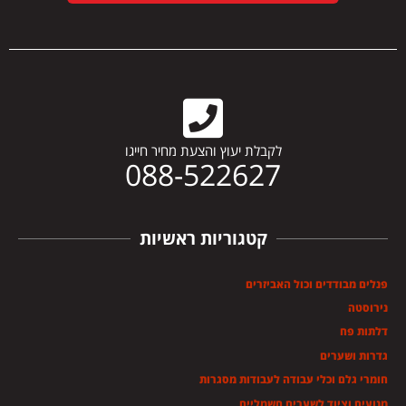
לקבלת יעוץ והצעת מחיר חייגו
088-522627
קטגוריות ראשיות
פנלים מבודדים וכול האביזרים
נירוסטה
דלתות פח
גדרות ושערים
חומרי גלם וכלי עבודה לעבודות מסגרות
מנועים וציוד לשערים חשמליים