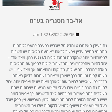
אל-בר מסגריה בע"מ
יולי 26, 2022
1:32 am
גם בעידן האינטרנט והדיגיטל שכבש בסערה כמעט כל תחום
מתחומי החיים עדיין אפשר לראות לא מעט מלאכות שנחשבות
למסורתיות יותר שהקדמה והטכנולוגיה לא נגעו בהן. מצד אחד –
יכול להיות שהטכנולוגיה והחדשנות יכולות להפוך את המלאכות
האלה להרבה יותר יעילות, מדויקות ומותאמות אך מצד שני – יש
משהו קסום ומיוחד בכך שאותן מלאכות נשמרות בדיוק באותה
הדרך כפי שאפשר לראות אותן לאורך מאות שנים ואפילו יותר. יכול
להיות גם מצב ביניים שבו בעלי מקצוע מציעים שירותים שהם
משלבים בהם פעולות מסורתיות לצד חדשניות וכך אפשר לומר
שיש התאמה מסוימת לרוח המציאות ולזמן העכשווי. אין ספק שכל
בעל מקצוע ירצה וישאף להציע ללקוחות שלו את השירותים
והתוצרים הכי טובים ואיכותיים ומכאן הדרך שלו לפעול בצורה