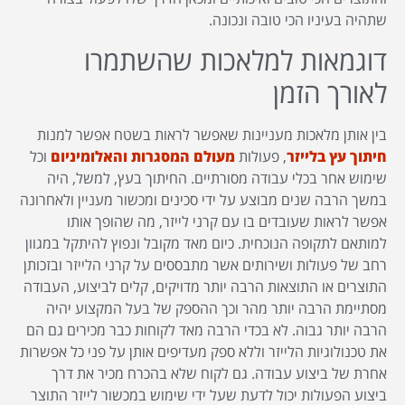
שתהיה בעיניו הכי טובה ונכונה.
דוגמאות למלאכות שהשתמרו
לאורך הזמן
בין אותן מלאכות מעניינות שאפשר לראות בשטח אפשר למנות
חיתוך עץ בלייזר
, פעולות
מעולם המסגרות והאלומיניום
וכל
שימוש אחר בכלי עבודה מסורתיים. החיתוך בעץ, למשל, היה
במשך הרבה שנים מבוצע על ידי סכינים ומכשור מעניין ולאחרונה
אפשר לראות שעובדים בו עם קרני לייזר, מה שהופך אותו
למותאם לתקופה הנוכחית. כיום מאד מקובל ונפוץ להיתקל במגוון
רחב של פעולות ושירותים אשר מתבססים על קרני הלייזר ובזכותן
התוצרים או התוצאות הרבה יותר מדויקים, קלים לביצוע, העבודה
מסתיימת הרבה יותר מהר וכך ההספק של בעל המקצוע יהיה
הרבה יותר גבוה. לא בכדי הרבה מאד לקוחות כבר מכירים גם הם
את טכנולוגיות הלייזר וללא ספק מעדיפים אותן על פני כל אפשרות
אחרת של ביצוע עבודה. גם לקוח שלא בהכרח מכיר את דרך
ביצוע הפעולות יכול לדעת שעל ידי שימוש במכשור לייזר התוצר