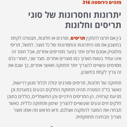
מזהים נירוסטה 316
יתרונות וחסרונות של סוגי
תריסים וחלונות
בין אם תרצו להתקין
תריסים
, סורגים או חלונות, תצטרכו לקחת
בחשבון את סט היתרונות והחסרונות של כל מוצר. למשל, תריסי
פלסטיק אמנם זולים יותר בפער מתריסים אחרים, אבל חומר זה
אינו עמיד בטווח הארוך כמו מוצרים אחרים. מצד שני, חומרי גלם
מסוימים עשויים להצריך יותר תחזוקה מאשר אחרים, כך שגם את
זה צריך לקחת בחשבון.
תחזוקה של חלונות, תריסים וסורגים יכולה לכלול מגוון דרישות,
כאשר בד"כ המטרה תהיה תחזוקת החלקים הנעים במערכת וכן
מניעת קורוזיה. הן התריסים הידניים והן החשמליים, כוללים בתוכן
חלקים זזים ונעים שעשויים להצריך שימון ותחזוקה כללית. כאשר
תבחרו את המוצר להתקנה אצלכם, ודאו מראש מה אותו מוצר
מצריך מבחינה תחזוקתית.