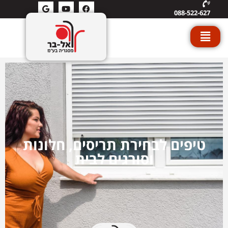
088-522-627
טיפים לבחירת תריסים, חלונות
וסורגים לבית