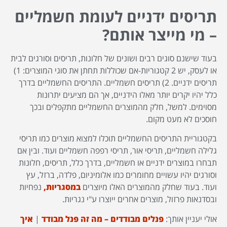
תריסים ידניים לעומת חשמליים
– מי מייצר אותם?
בעוד שישנם סוגים רבים ושונים של חלונות, תריסים וסורגים לבית
או לעסק, יש 2 קטגוריות-אם שכוללות תחתן את סוגי המוצרים: 1)
תריסים ידניים. 2) תריסים חשמליים. התריסים החשמליים בדרך
כלל יהיו יקרים יותר מאלו הידניים, אך הם מציעים יתרונות
מסוימים. למשל, חלק מהמוצרים החשמליים מתקפלים ובכך
חוסכים לא מעט מקום.
בקטגוריית התריסים החשמליים תוכלו למצוא מוצרים כמו תריסי
גלילה חשמליים, תריסי אור, תריסי רפפה חשמליים ועוד. ובין אם
תבחרו במוצרים ידניים או חשמליים, בדרך כלל, תריסים, חלונות
וסורגים יהיו עשויים מחומרים כמו אלומיניום, פלדה, ברזל, עץ
ועוד. בעוד שחלק מהמוצרים האלו מיוצרים
במסגריות,
נפחיות
ובסדנאות פרזול, מוצרים אחרים ייוצרו ע"י נגריות.
אולי יעניין אותך:
פנלים מבודדים – מה זה פנל מבודד
|
איך