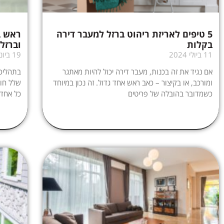
5 טיפים לאריזת ריהוט ברזל למעבר דירה
ראש ב
בקלות
וברזל
11 ביולי 2024
19 ביוני 2024
אם נגיד את זה בכנות, מעבר דירה יכול להיות מאתגר
בתהליכי
ומורכב, או בקיצור – כאב ראש אחד גדול. זה נכון במיוחד
שלל חומ
כשמדובר בהובלה של פריטים
כל אחד 