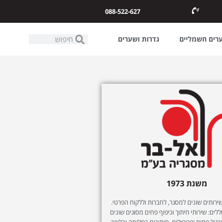
088-522-627
ערים חשמליים
גדרות ושערים
משנת 1973
ותים שונים למסגר, לחברות וללקוח הפרטי.
לים: שירותי חיתוך וכיפוף פחים מסוגים שונים
רגול פחים ופרופילים, חיתוכים בפלזמה ובלייזר