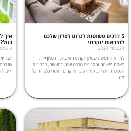
5 דרכים פשוטות לגרום לסלון שלכם
איך ל
להיראות יוקרתי
בזול?!
24 במאי 2024
9 באפריל 2024
למרות התפיסה שסלון יוקרתי הוא בהכרח סלון יקר,
חצר יוק
האמת פשוטה וחסכונית הרבה יותר. למעשה, הבחירות
שנדמה ל
הנכונות והשילוב המדויק בין מרקמים וחומרי גלם, זה כל
חייב לה
מה