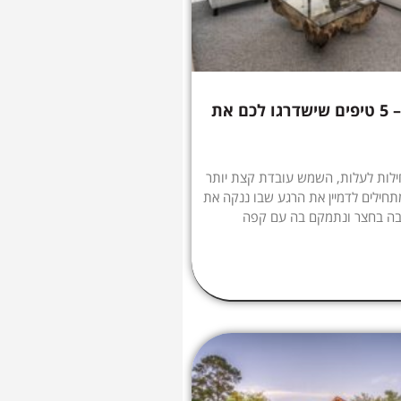
הקיץ מתקרב – 5 טיפים שישדרגו לכם את
לות לעלות, השמש עובדת קצת יותר
תחילים לדמיין את הרגע שבו ננקה את
בה בחצר ונתמקם בה עם קפה