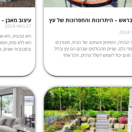
ראש – היתרונות והחסרונות של עץ
עיצוב מאבן – 
27 במאי 2024
היא טבעית, היא אצ
 הבנייה, השיפוץ והעיצוב של הבית, מעורבים
היא ללא ספק חומר
רי גלם. שניים מהבולטים שבהם הם עץ וברזל.
ובסגנונות שונים,
מהם יכול לשמש לשלל צרכים, ולכל אחד