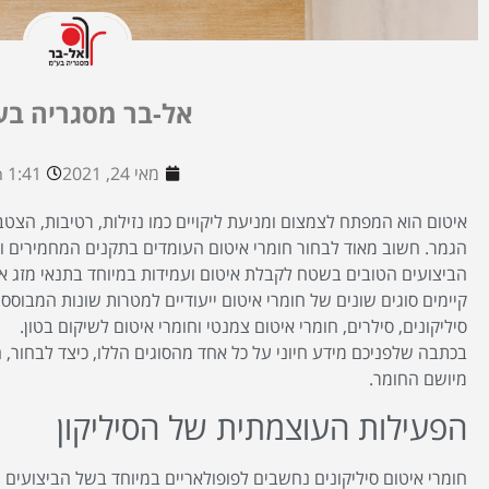
אל-בר מסגריה בע
מאי 24, 2021
1:41 pm
איטום הוא המפתח לצמצום ומניעת ליקויים כמו נזילות, רטיבות, הצטב
הגמר. חשוב מאוד לבחור חומרי איטום העומדים בתקנים המחמירים 
הביצועים הטובים בשטח לקבלת איטום ועמידות במיוחד בתנאי מזג אווי
קיימים סוגים שונים של חומרי איטום ייעודיים למטרות שונות המבוססי
סיליקונים, סילרים, חומרי איטום צמנטי וחומרי איטום לשיקום בטון.
בכתבה שלפניכם מידע חיוני על כל אחד מהסוגים הללו, כיצד לבחור
מיושם החומר.
הפעילות העוצמתית של הסיליקון
חומרי איטום סיליקונים נחשבים לפופולאריים במיוחד בשל הביצועים