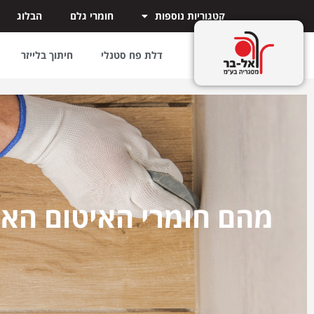
קטגוריות נוספות
חומרי גלם
הבלוג
דלת פח סטנלי
חיתוך בלייזר
מהם חומרי האיטום האיכ