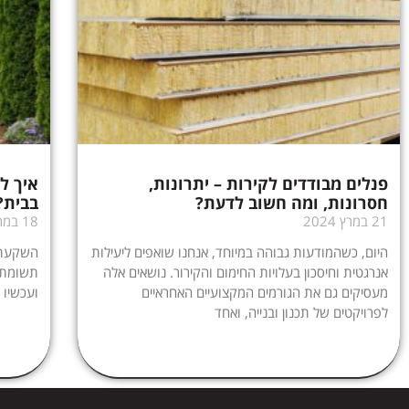
פנלים מבודדים לקירות – יתרונות,
איך ל
חסרונות, ומה חשוב לדעת?
בבית?
21 במרץ 2024
18 במרץ 2024
היום, כשהמודעות גבוהה במיוחד, אנחנו שואפים ליעילות
השקעתם
אנרגטית וחיסכון בעלויות החימום והקירור. נושאים אלה
תשומת ל
מעסיקים גם את הגורמים המקצועיים האחראיים
ועכשיו 
לפרויקטים של תכנון ובנייה, ואחד