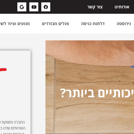
אודותינו
צור קשר
נירוסטה
דלתות כניסה
פנלים מבודדים
מנועים וציוד לש
ותיים ביותר?
החברה מספקת שיר
השירותים שלנו כול
בעוביים שונים, ע