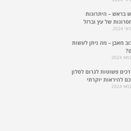
 בראש – היתרונות
סרונות של עץ וברזל
וב מאבן – מה ניתן לעשות
ם?
דרכים פשוטות לגרום לסלון
ם להיראות יוקרתי