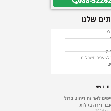
088-5226
ים שלנו
לי
ים
ד לשערים חשמליים
ם
תו נושא
טיפים לאריזת ריהוט ברזל
בר דירה בקלות