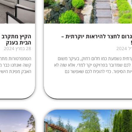
גרום לחצר להיראות יוקרתית –
הבית בענק
28 במרץ 2024
רתית נשמעת כמו חלום רחוק, בעיקר משום
הטמפרטורות מתחי
כם שמדובר בפרויקט יקר למדי. אלא שזה לא
קשה ואנחנו כבר מ
יות הסיפור. כדי להוכיח לכם שאפשר גם
האבק מפינת הישי