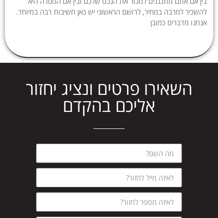
בין אם אתם מתכננים למכור את הנכס שלכם ובין אם המטרה היא
להשכיר למרבה במחיר, לרושם הראשוני יש כאן חשיבות רבה במיוחד.
אנחנו מדברים כמובן
השאירו פרטים ונציג יחזור
אליכם בהקדם