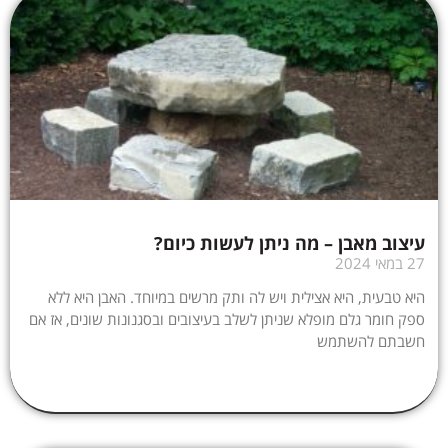
עיצוב מאבן – מה ניתן לעשות כיום?
27 במאי 2024
היא טבעית, היא אצילית ויש לה ותק מרשים במיוחד. האבן היא ללא
ספק חומר גלם מופלא שניתן לשלב בעיצובים ובסגנונות שונים, אז אם
חשבתם להשתמש