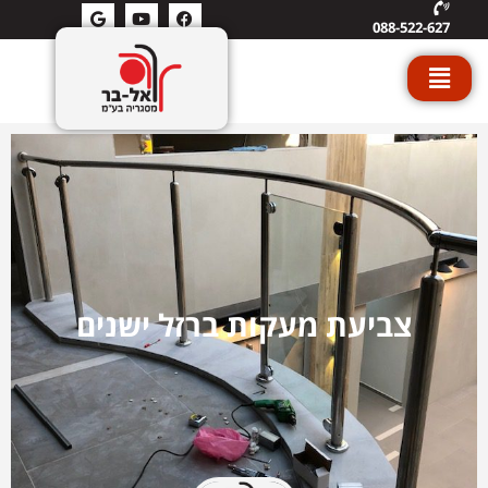
088-522-627
צביעת מעקות ברזל ישנים