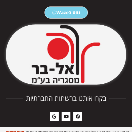
נווט בWaze
בקרו אותנו ברשתות החברתיות