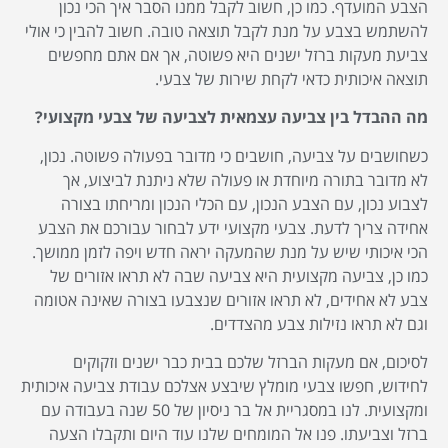
הצבע המועדף. כמו כן, חשוב לקבל ממנו הסבר איך הכי נכון
להשתמש בצבע על מנת לקבל תוצאה טובה. חשוב להבין כי אולי
צביעת מעקות ברזל ישנים היא פשוטה, אך אם אתם מחפשים
תוצאה איכותית כדאי לקחת שירות של צבעי.
מה ההבדל בין צביעה עצמאית לצביעה של צבעי מקצועי?
כשחושבים על צביעה, חושבים כי מדובר בפעולה פשוטה. נכון,
לא מדובר בתורה מיוחדת או פעולה שלא ניתנת לביצוע, אך
לצבוע נכון, עם הצבע הנכון, עם הכלי הנכון ומריחתו בצורה
אחידה צריך לדעת. צבעי מקצועי ידע לבחור עבורכם את הצבע
הכי איכותי שיש על מנת שהמעקה יראה חדש ויפה לזמן ממושך.
כמו כן, צביעה מקצועית היא צביעה שבה לא תראו אזורים של
צבע לא אחידים, לא תראו אזורים שנצבעו בצורה שאינה אטומה
וגם לא תראו נזילות צבע מהצדדים.
לסיכום, אם מעקות הברזל שלכם בבית כבר ישנים וזקוקים
לחידוש, חפשו צבעי מומלץ שיבצע אצלכם עבודת צביעה איכותית
ומקצועית. לנו במסגריית אל בר ניסיון של 50 שנה בעבודה עם
ברזל וצביעתו. פנו אל המומחים שלנו עוד היום ותקבלו הצעה