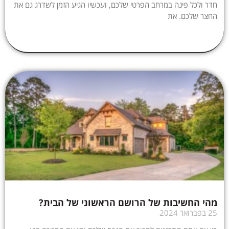
חדר ולכל פינה במרחב הפרטי שלכם, ועכשיו הגיע הזמן לשדרג גם את
החצר שלכם. את
מהי החשיבות של הרושם הראשוני של הבית?
25 בפברואר 2024