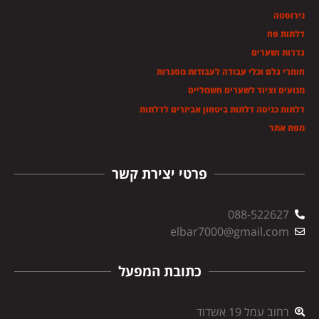
נירוסטה
דלתות פח
גדרות ושערים
חומרי גלם וכלי עבודה לעבודות מסגרות
מנועים וציוד לשערים חשמליים
דלתות כניסה דלתות ביטחון אביזרים לדלתות
מפת אתר
פרטי יצירת קשר
088-522627
elbar7000@gmail.com
כתובת המפעל
רחוב עמל 19 אשדוד