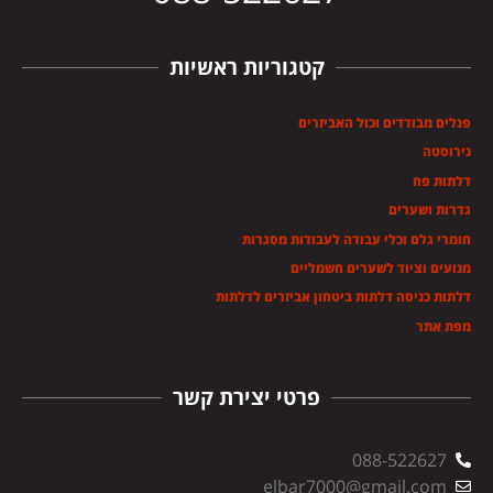
קטגוריות ראשיות
פנלים מבודדים וכול האביזרים
נירוסטה
דלתות פח
גדרות ושערים
חומרי גלם וכלי עבודה לעבודות מסגרות
מנועים וציוד לשערים חשמליים
דלתות כניסה דלתות ביטחון אביזרים לדלתות
מפת אתר
פרטי יצירת קשר
088-522627
elbar7000@gmail.com