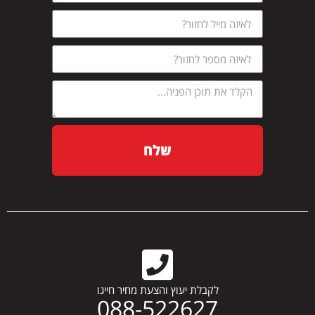
שלח
לקבלת יעוץ והצעת מחיר חייגו
088-522627