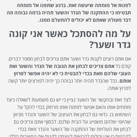
לפנות אל מומחה שיעשה זאת. ברגע שתפנו אל מומחה
תבטיחו כי ההתקנה של הגדר והשער תהיה ברמה גבוהה וזה
דבר מעולה שאתם לא יכולים להתעלם ממנו.
על מה להסתכל כאשר אני קונה
גדר ושער?
אם אתם רוצים לקנות גדר ושער אתם צריכים לבחון מספר דברים.
קודם כל
אתם צריכים לבחון את הגובה של הגדר והשער ואת
העובי שלהם וזאת בכדי להבטיח כי לא יהיה אפשר לפרוץ
אותם.
ככל שהגדר תהיה יותר גבוהה כך יהיה לפורצים יותר קשה
לפרוץ אותה.
לצד זאת ובהקשר של השער נציין כי יש גם משמעות לשאלה כיצד
פותחים אותו והאם אפשר לפתוח אותו מרחוק בכדי להקל על
השימוש בו. כדאי גם לבחון את העיצוב של השער והגדר מכיוון
שהיופי שלהם משפיע על הבית שלכם. לבסוף אתם צריכים גם
לבחון את העלויות של ההתקנה של השער והגדר וזאת בכדי
להבטיח כי אנו יכולים להרשות לעצמנו לקנות את המוצרים הללו.