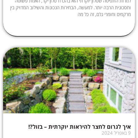
למרות התפיסה שסלון יוקרתי הוא בהכרח סלון יקר, האמת פשוטה
וחסכונית הרבה יותר. למעשה, הבחירות הנכונות והשילוב המדויק בין
מרקמים וחומרי גלם, זה כל מה
איך לגרום לחצר להיראות יוקרתית – בזול?!
9 באפריל 2024