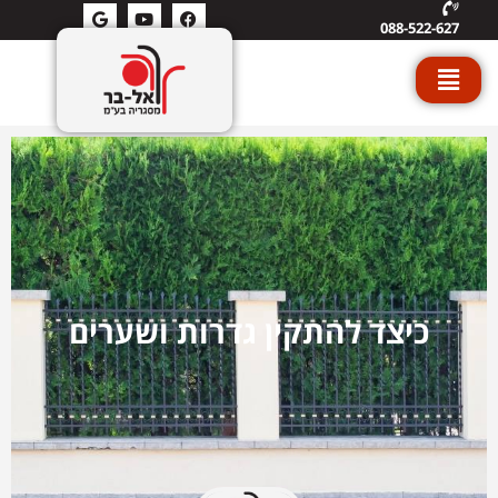
088-522-627
כיצד להתקין גדרות ושערים