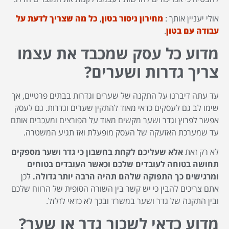
אולי יעניין אותך :
מחירון ניסור בטון
,
כל מה שצריך לדעת על
עבודה עם בטון
.
מדוע כל עסק שמכבד את עצמו
צריך גדרות ושערים?
עד עתה דיברנו על התקנה של שערים וגדרות בבתים פרטיים, אך
שימו לב גם לעסקים כדאי מאוד להתקין שערים וגדרות. גם לעסק
אפשר לפרוץ וגדר ושער מקשים מאוד על הפורצים ומעכבים אותם
עד שמערכת האזעקה של העסק מופעלת ואז תגיע המשטרה.
לא רק זאת
אלא שעליכם לקחת בחשבון כי גדר ושער מספקים
תחושה בטוחה לעובדים שלכם וכאשר העובדים בטוחים
ומרגישים כך התפוקה שלהם תהיה הרבה יותר גדולה.
לכן
אתם צריכים להבין כי יש קשר בין השורה הסופית של הרווח שלכם
ובין התקנה של גדר ושער במשרד ובכך לא כדאי לזלזל.
מדוע כדאי לשכור גדר או שער?