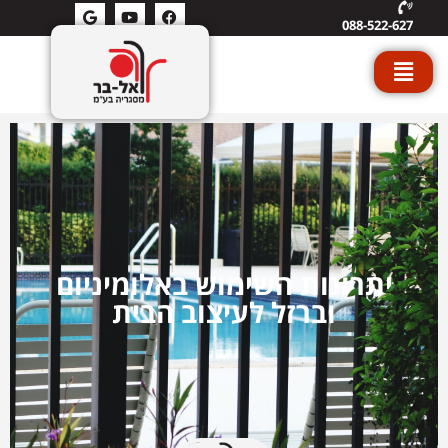
088-522-627
יתרונות השימוש באלומיניום
וברזל לעיצוב הבית