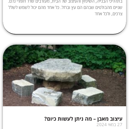
בתהליכי הבנייה, השיפוץ והעיצוב של הבית, מעורבים שלל חומרי גלם.
שניים מהבולטים שבהם הם עץ וברזל. כל אחד מהם יכול לשמש לשלל
צרכים, ולכל אחד
עיצוב מאבן – מה ניתן לעשות כיום?
27 במאי 2024