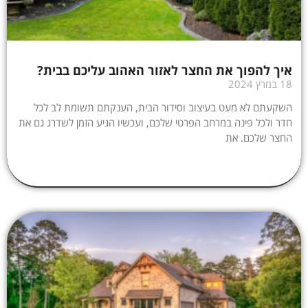
איך להפוך את החצר לאזור האהוב עליכם בבית?
18 במרץ 2024
השקעתם לא מעט בעיצוב וסידור הבית, הענקתם תשומת לב לכל
חדר ולכל פינה במרחב הפרטי שלכם, ועכשיו הגיע הזמן לשדרג גם את
החצר שלכם. את