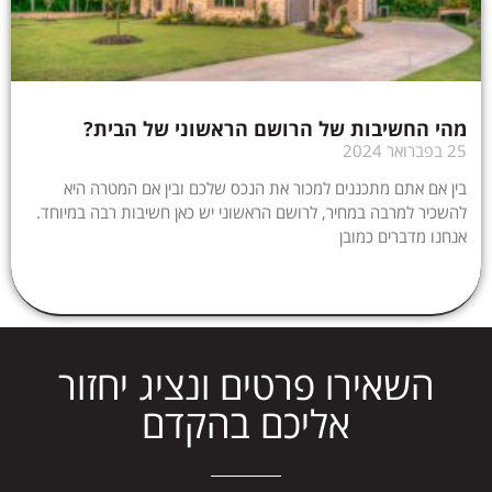
מהי החשיבות של הרושם הראשוני של הבית?
25 בפברואר 2024
בין אם אתם מתכננים למכור את הנכס שלכם ובין אם המטרה היא
להשכיר למרבה במחיר, לרושם הראשוני יש כאן חשיבות רבה במיוחד.
אנחנו מדברים כמובן
השאירו פרטים ונציג יחזור
אליכם בהקדם