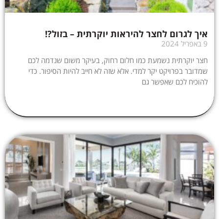
איך לגרום לחצר להיראות יוקרתית – בזול?!
9 באפריל 2024
חצר יוקרתית נשמעת כמו חלום רחוק, בעיקר משום שנדמה לכם
שמדובר בפרויקט יקר למדי. אלא שזה לא חייב להיות הסיפור. כדי
להוכיח לכם שאפשר גם