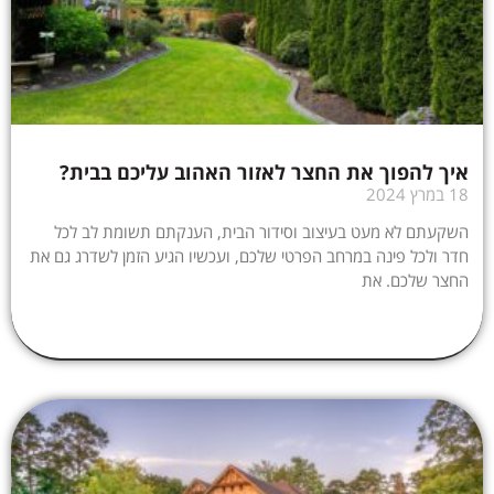
איך להפוך את החצר לאזור האהוב עליכם בבית?
18 במרץ 2024
השקעתם לא מעט בעיצוב וסידור הבית, הענקתם תשומת לב לכל
חדר ולכל פינה במרחב הפרטי שלכם, ועכשיו הגיע הזמן לשדרג גם את
החצר שלכם. את