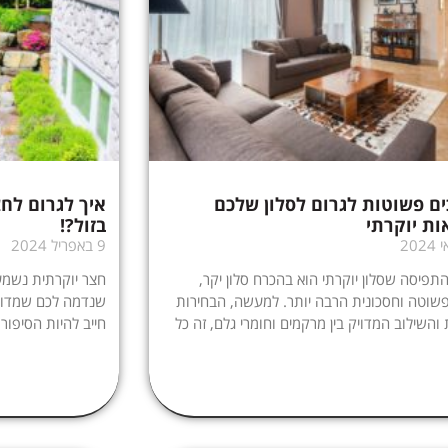
כים פשוטות לגרום לסלון שלכם
איך לגרום לחצ
ות יוקרתי
בזול?!
9 באפריל 2024
תפיסה שסלון יוקרתי הוא בהכרח סלון יקר,
חצר יוקרתית נשמע
שוטה וחסכונית הרבה יותר. למעשה, הבחירות
שנדמה לכם שמדובר
 והשילוב המדויק בין מרקמים וחומרי גלם, זה כל
חייב להיות הסיפור