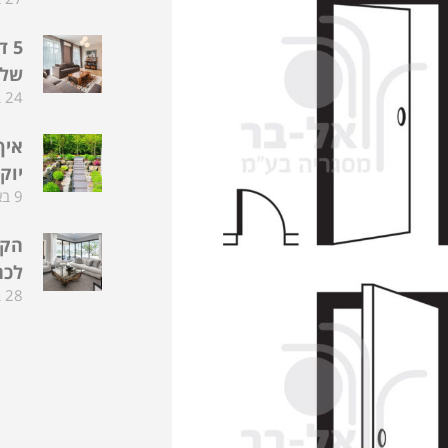
5 
שלכ
24 במאי 2024
איך
יוק
9 באפריל 2024
לכם
28 במרץ 2024