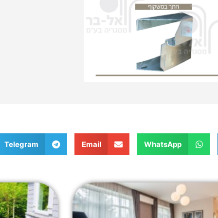
Telegram
Email
WhatsApp