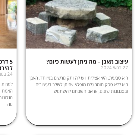
עיצוב מאבן – מה ניתן לעשות כיום?
5 דר
להירא
27 במאי 2024
24 במאי 2024
היא טבעית, היא אצילית ויש לה ותק מרשים במיוחד. האבן
למרות ה
היא ללא ספק חומר גלם מופלא שניתן לשלב בעיצובים
האמת פ
ובסגנונות שונים, אז אם חשבתם להשתמש
הנכונות
מה