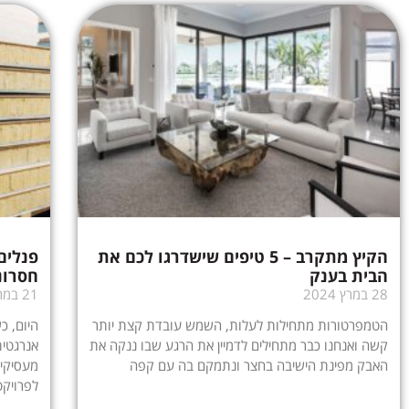
הקיץ מתקרב – 5 טיפים שישדרגו לכם את
פנלים
הבית בענק
חסרונ
28 במרץ 2024
21 במרץ 2024
הטמפרטורות מתחילות לעלות, השמש עובדת קצת יותר
היום, כ
קשה ואנחנו כבר מתחילים לדמיין את הרגע שבו ננקה את
אנרגטית
האבק מפינת הישיבה בחצר ונתמקם בה עם קפה
מעסיקים
לפרויקט