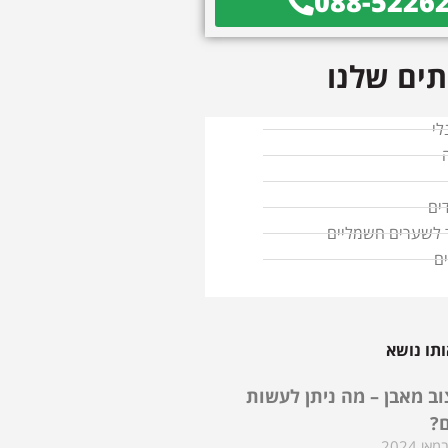
088-5226
ים שלנו
לי
ים
ד לשערים חשמליים
ם
תו נושא
וב מאבן – מה ניתן לעשות
ם?