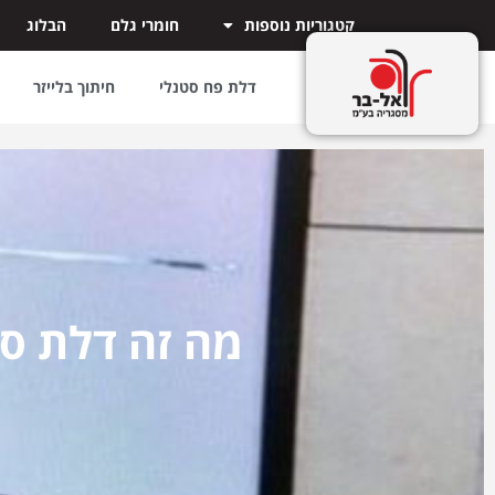
קטגוריות נוספות
חומרי גלם
הבלוג
דלת פח סטנלי
חיתוך בלייזר
מה זה דלת סט