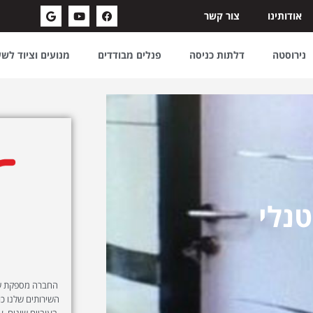
אודותינו
צור קשר
נירוסטה
דלתות כניסה
פנלים מבודדים
מנועים וציוד לש
נלי
החברה מספקת שיר
השירותים שלנו כול
בעוביים שונים, ע