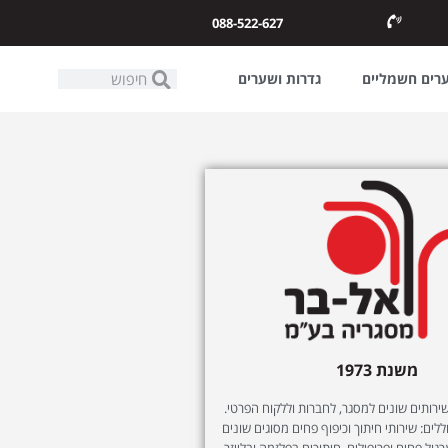
088-522-627
ערים חשמליים
גדרות ושערים
משנת 1973
ותים שונים למסגר, לחברות וללקוח הפרטי.
לים: שירותי חיתוך וכיפוף פחים מסוגים שונים
רגול פחים ופרופילים, חיתוכים בפלזמה ובלייזר