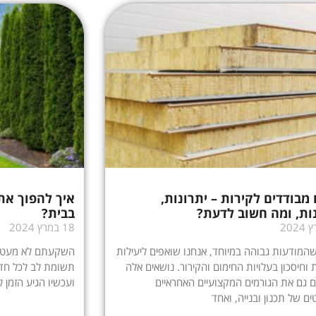
 מבודדים לקירות – יתרונות,
איך להפוך את
ות, ומה חשוב לדעת?
בבית?
18 במרץ 2024
שהמודעות גבוהה במיוחד, אנחנו שואפים ליעילות
השקעתם לא מעט ב
 וחיסכון בעלויות החימום והקירור. נושאים אלה
תשומת לב לכל חדר
 גם את הגורמים המקצועיים האחראיים
ועכשיו הגיע הזמן
ים של תכנון ובנייה, ואחד