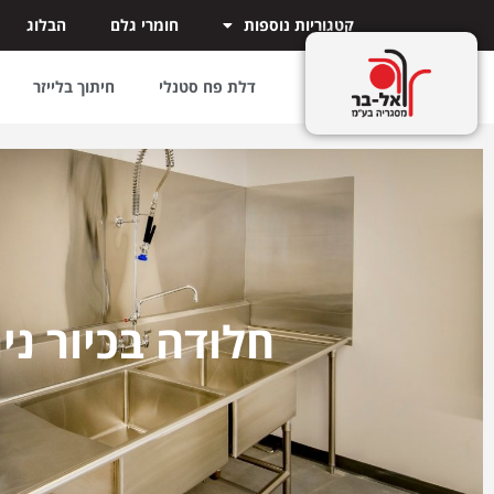
קטגוריות נוספות
חומרי גלם
הבלוג
דלת פח סטנלי
חיתוך בלייזר
חלודה בכיור ני