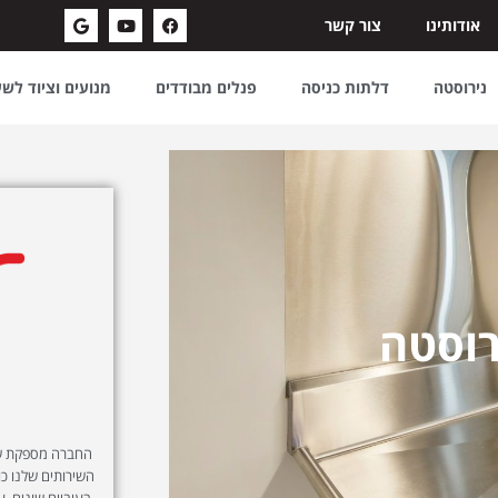
אודותינו
צור קשר
נירוסטה
דלתות כניסה
פנלים מבודדים
מנועים וציוד לש
רוסטה
החברה מספקת שיר
השירותים שלנו כול
בעוביים שונים, ע