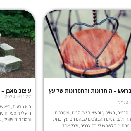
ראש – היתרונות והחסרונות של עץ
עיצוב מאבן – 
27 במאי 2024
היא טבעית, היא אצ
 הבנייה, השיפוץ והעיצוב של הבית, מעורבים
היא ללא ספק חומר
רי גלם. שניים מהבולטים שבהם הם עץ וברזל.
ובסגנונות שונים,
מהם יכול לשמש לשלל צרכים, ולכל אחד