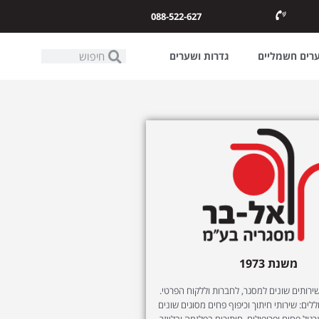
088-522-627
ערים חשמליים
גדרות ושערים
משנת 1973
ותים שונים למסגר, לחברות וללקוח הפרטי.
לים: שירותי חיתוך וכיפוף פחים מסוגים שונים
רגול פחים ופרופילים, חיתוכים בפלזמה ובלייזר