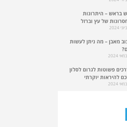
 בראש – היתרונות
סרונות של עץ וברזל
וב מאבן – מה ניתן לעשות
ם?
דרכים פשוטות לגרום לסלון
ם להיראות יוקרתי