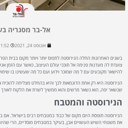
אל-בר מסגריה בע
אוגוסט 24, 2021
1:52 am
בשנים האחרונות החלה הנירוסטה לתפוס יותר ויותר מקום בבית הפרט
צועדת לה מעדנות פנימה אל תוככי עולם העיצוב, כאשר עם הזמן אנש
להישאר מקובעים עם ל מה שמוכר וידוע ועם כל מה שעשינו בו שימוש
הנירוסטה היא רק אחת הדוגמאות לכך והיא בהחלט מצליחה להוכיח א
שנשאר יפה, הוא נשאר מרשים והוא ממשיך לשרת את הלקוח לאורך ימ
הנירוסטה והמטבח
הנירוסטה תופסת היום מקום של כבוד במטבחים רבים בישראל. אם ב
את משטחי השיש העשויים אבן, בעיקר במטבחים מוסדיים, הרי שהיו