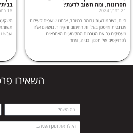
חסרונות, ומה חשוב לדעת?
בבית?
21 במרץ 2024
18 במרץ 2024
היום, כשהמודעות גבוהה במיוחד, אנחנו שואפים ליעילות
השקעתם
אנרגטית וחיסכון בעלויות החימום והקירור. נושאים אלה
תשומת ל
מעסיקים גם את הגורמים המקצועיים האחראיים
ועכשיו 
לפרויקטים של תכנון ובנייה, ואחד
השאירו פרט