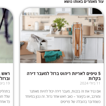
עוד מאמרים באותו נושא
5 טיפים לאריזת ריהוט ברזל למעבר דירה
ראש ב
בקלות
וברזל
11 ביולי 2024
19 ביוני 2024
אם נגיד את זה בכנות, מעבר דירה יכול להיות מאתגר
בתהליכי
ומורכב, או בקיצור – כאב ראש אחד גדול. זה נכון במיוחד
שלל חומ
כשמדובר בהובלה של פריטים
כל אחד 