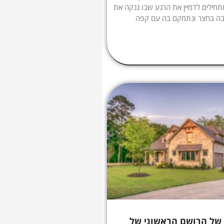
תחילים לדמיין את הרגע שבו ננקה את
בה בחצר ונתמקם בה עם קפה
של הרושם הראשוני של