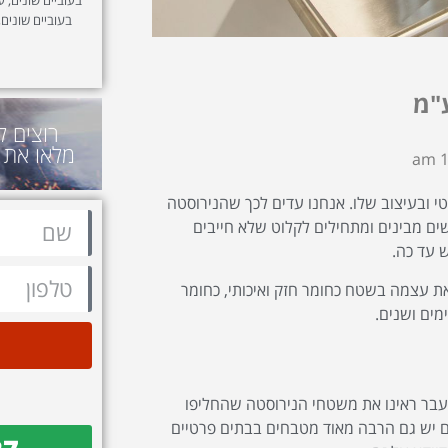
בעוביים שונים,
"מ
רוצים ל
מלאו את 
1
י ובעיצוב שלו. אנחנו עדים לכך שהנירוסטה
ים מבינים ומתחילים לקלוט שלא חייבים
 עד כה.
ת עצמה בשטח כחומר חזק ואיכותי, כחומר
ים ושנים.
עבר ראינו את משטחי הנירוסטה שהחליפו
ם יש גם הרבה מאוד מטבחים בבתים פרטיים