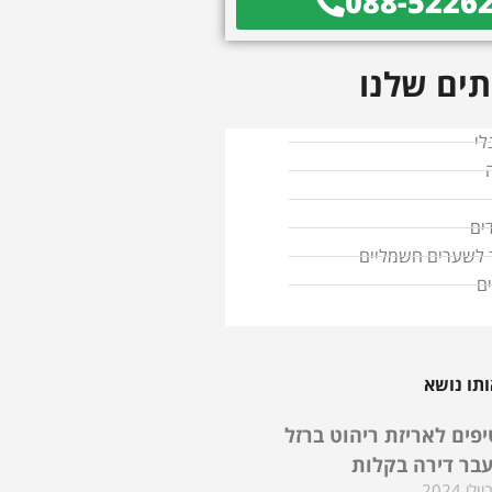
088-5226
ים שלנו
לי
ים
ד לשערים חשמליים
ם
תו נושא
טיפים לאריזת ריהוט ברזל
בר דירה בקלות