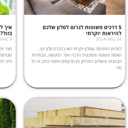
5 דרכים פשוטות לגרום לסלון שלכם
איך ל
להיראות יוקרתי
בזול?!
24 במאי 2024
9 באפריל 2024
למרות התפיסה שסלון יוקרתי הוא בהכרח סלון יקר,
חצר יוק
האמת פשוטה וחסכונית הרבה יותר. למעשה, הבחירות
שנדמה ל
הנכונות והשילוב המדויק בין מרקמים וחומרי גלם, זה כל
חייב לה
מה