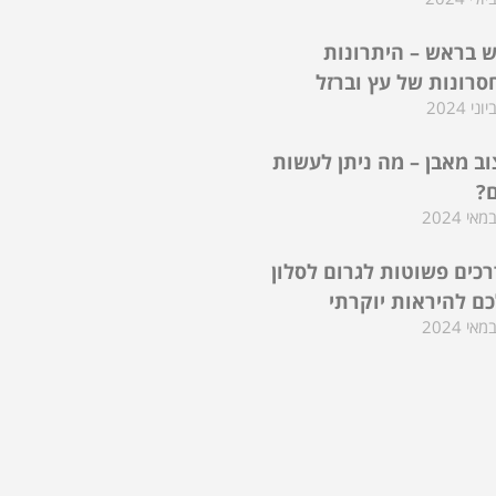
 בראש – היתרונות
סרונות של עץ וברזל
וב מאבן – מה ניתן לעשות
ם?
דרכים פשוטות לגרום לסלון
ם להיראות יוקרתי