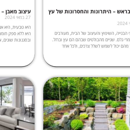
ראש – היתרונות והחסרונות של עץ
עיצוב מאבן – 
27 במאי 2024
היא טבעית, היא אצ
 הבנייה, השיפוץ והעיצוב של הבית, מעורבים
היא ללא ספק חומר
רי גלם. שניים מהבולטים שבהם הם עץ וברזל.
ובסגנונות שונים,
מהם יכול לשמש לשלל צרכים, ולכל אחד