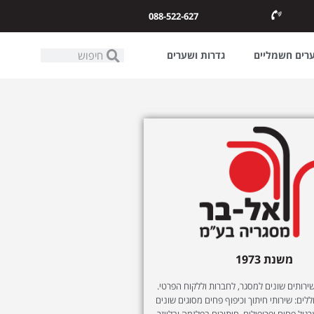
088-522-627
ערים חשמליים
גדרות ושערים
משנת 1973
ותים שונים למסגר, לחברות וללקוח הפרטי.
לים: שירותי חיתוך וכיפוף פחים מסוגים שונים
רגול פחים ופרופילים, חיתוכים בפלזמה ובלייזר