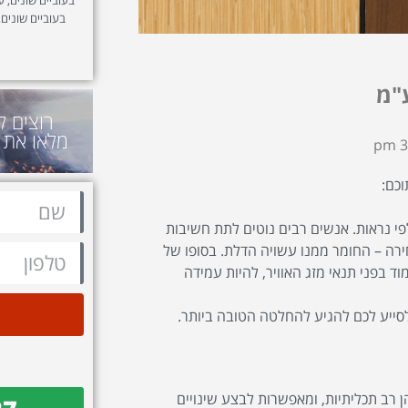
בעוביים שונים,
"מ
רוצים ל
מלאו את 
3:
מתוכם:
פי נראות. אנשים רבים נוטים לתת חשיבות
רה – החומר ממנו עשויה הדלת. בסופו של
ד בפני תנאי מזג האוויר, להיות עמידה
ייע לכם להגיע להחלטה הטובה ביותר.
 רב תכליתיות, ומאפשרות לבצע שינויים