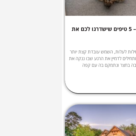
הקיץ מתקרב – 5 טיפים שישדרגו לכם את
לות לעלות, השמש עובדת קצת יותר
תחילים לדמיין את הרגע שבו ננקה את
בה בחצר ונתמקם בה עם קפה