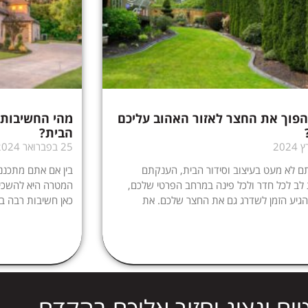
הפוך את החצר לאזור האהוב עליכם
מהי החשיבות 
הבית?
25 בפברואר 2024
 לא מעט בעיצוב וסידור הבית, הענקתם
בין אם אתם מתכנני
ב לכל חדר ולכל פינה במרחב הפרטי שלכם,
המטרה היא להשכיר
הגיע הזמן לשדרג גם את החצר שלכם. את
כאן חשיבות רבה במ