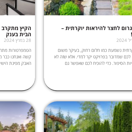
גרום לחצר להיראות יוקרתית –
הבית בענק
28 במרץ 2024
רתית נשמעת כמו חלום רחוק, בעיקר משום
הטמפרטורות מתחי
כם שמדובר בפרויקט יקר למדי. אלא שזה לא
קשה ואנחנו כבר מ
יות הסיפור. כדי להוכיח לכם שאפשר גם
האבק מפינת הישי