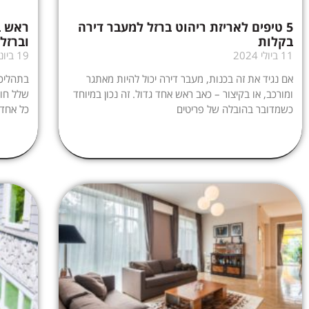
5 טיפים לאריזת ריהוט ברזל למעבר דירה
ראש ב
בקלות
וברזל
11 ביולי 2024
19 ביוני 2024
אם נגיד את זה בכנות, מעבר דירה יכול להיות מאתגר
בתהליכי
ומורכב, או בקיצור – כאב ראש אחד גדול. זה נכון במיוחד
שלל חומ
כשמדובר בהובלה של פריטים
כל אחד 