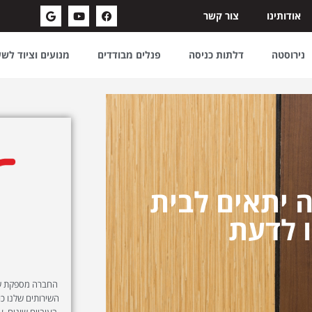
אודותינו
צור קשר
נירוסטה
דלתות כניסה
פנלים מבודדים
מנועים וציוד לש
ה יתאים לבית
 לדעת
החברה מספקת שיר
השירותים שלנו כול
בעוביים שונים, ע