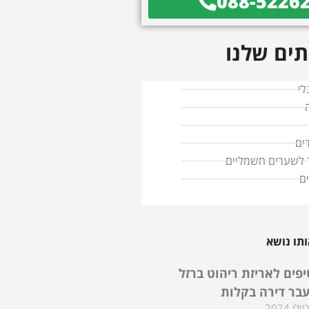
088-5226
ים שלנו
לי
ים
ד לשערים חשמליים
ם
תו נושא
טיפים לאריזת ריהוט ברזל
בר דירה בקלות