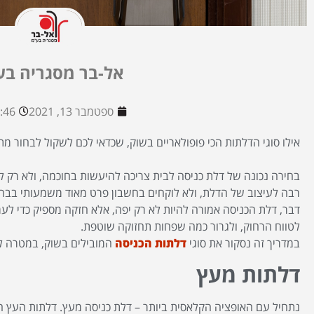
אל-בר מסגריה בע
ספטמבר 13, 2021
46 pm
אילו סוגי הדלתות הכי פופולאריים בשוק, שכדאי לכם לשקול לבחור 
בחירה נכונה של דלת כניסה לבית צריכה להיעשות בחוכמה, ולא רק ל
רבה לעיצוב של הדלת, ולא לוקחים בחשבון פרט מאוד משמעותי בבחי
דבר, דלת הכניסה אמורה להיות לא רק יפה, אלא חזקה מספיק כדי לעמו
לטווח הרחוק, ולגרור כמה שפחות תחזוקה שוטפת.
במדריך זה נסקור את סוגי
דלתות הכניסה
המובילים בשוק, במטרה לס
דלתות מעץ
נתחיל עם האופציה הקלאסית ביותר – דלת כניסה מעץ. דלתות העץ הן