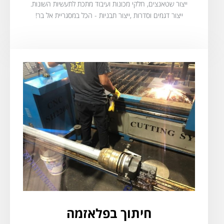
ייצור שטאנצים, חלקי מכונות ועיבוד מתכת לתעשיות השונות.
ייצור דגמים וסדרות ,ייצור תבניות - הכל במסגריית אל בר!
חיתוך בפלאזמה