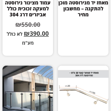
מאחז יד מנירוסטה מוכן
עמוד מצינור נירוסטה
להתקנה – מחשבון
למעקה זכוכית כולל
מחיר
אביזרים דרג 304
₪
550.00
₪
390.00
לא כולל
מע"מ