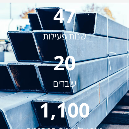
47
שנות פעילות
20
עובדים
1,100