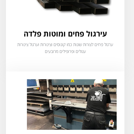
עירגול פחים ומוטות פלדה
ערגול פחים לצורות שונות כמו קונוסים וצינורות וערגול צינורות
עגולים ופרופילים מרובעים