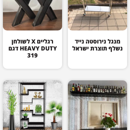
מנגל נירוסטה נייד
רגליים X לשולחן
נשלף תוצרת ישראל
HEAVY DUTY דגם
319