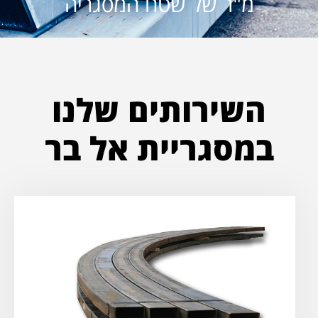
מ"ר של שטח המסגריה
השירותים שלנו
במסגריית אל בר