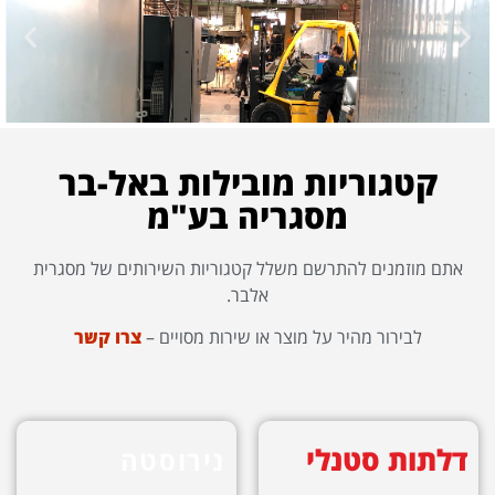
פתרונות הנדסיים וביצועיים לכול אתגר
קטגוריות מובילות באל-בר
עיצובי ואדריכלי !
מסגריה בע"מ
ייצור בהתאם לדרישות הלקוח .
אתם מוזמנים להתרשם משלל קטגוריות השירותים של מסגרית
אלבר.
לבירור מהיר על מוצר או שירות מסויים –
צרו קשר
דלתות סטנלי
נירוסטה