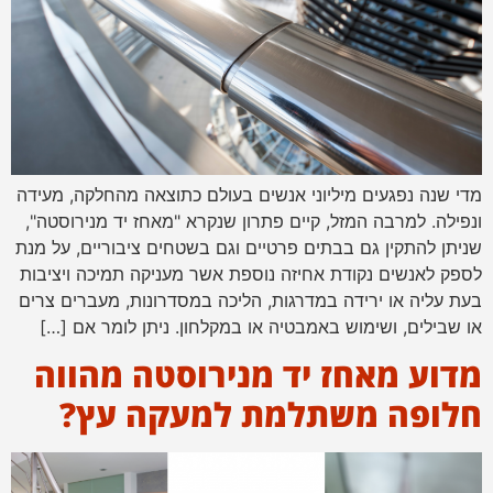
מדי שנה נפגעים מיליוני אנשים בעולם כתוצאה מהחלקה, מעידה
ונפילה. למרבה המזל, קיים פתרון שנקרא "מאחז יד מנירוסטה",
שניתן להתקין גם בבתים פרטיים וגם בשטחים ציבוריים, על מנת
לספק לאנשים נקודת אחיזה נוספת אשר מעניקה תמיכה ויציבות
בעת עליה או ירידה במדרגות, הליכה במסדרונות, מעברים צרים
או שבילים, ושימוש באמבטיה או במקלחון. ניתן לומר אם […]
מדוע מאחז יד מנירוסטה מהווה
חלופה משתלמת למעקה עץ?