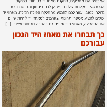
אמבטיה הם מחליקים, התקנת מאחז יד בטיחותי במיקום
אסטרטגי במקלחת שלכם – יעניק לכם ביטחון ותחושת ביטחון
גדולה וכמובן יעזור לכם להמנע מהחלקה ונפילה חלילה. מאחזי יד
יכולים להציע מספר יתרונות שגורמים למאחזי יד ליהיות שווים
את ההשקעה, מאחזי היד זמינים גם בהרבה סגנונות עיצוב. […]
כך תבחרו את מאחז היד הנכון
עבורכם