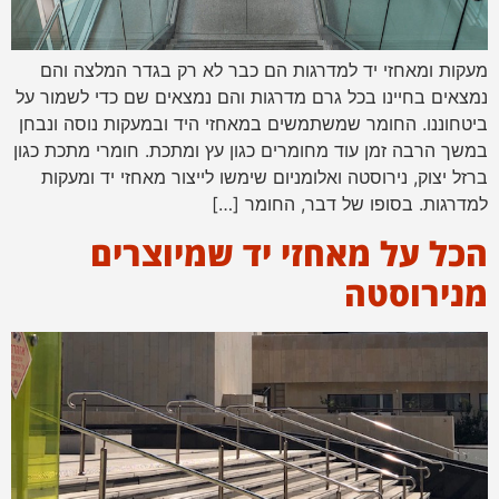
מעקות ומאחזי יד למדרגות הם כבר לא רק בגדר המלצה והם
נמצאים בחיינו בכל גרם מדרגות והם נמצאים שם כדי לשמור על
ביטחוננו. החומר שמשתמשים במאחזי היד ובמעקות נוסה ונבחן
במשך הרבה זמן עוד מחומרים כגון עץ ומתכת. חומרי מתכת כגון
ברזל יצוק, נירוסטה ואלומניום שימשו לייצור מאחזי יד ומעקות
למדרגות. בסופו של דבר, החומר […]
הכל על מאחזי יד שמיוצרים
מנירוסטה