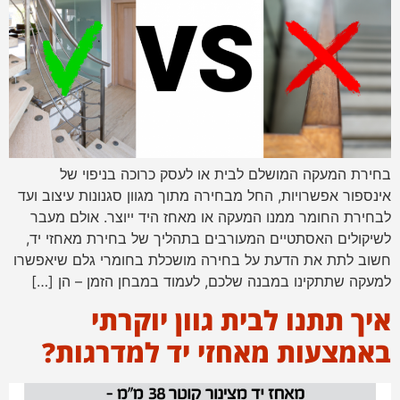
בחירת המעקה המושלם לבית או לעסק כרוכה בניפוי של
אינספור אפשרויות, החל מבחירה מתוך מגוון סגנונות עיצוב ועד
לבחירת החומר ממנו המעקה או מאחז היד ייוצר. אולם מעבר
לשיקולים האסתטיים המעורבים בתהליך של בחירת מאחזי יד,
חשוב לתת את הדעת על בחירה מושכלת בחומרי גלם שיאפשרו
למעקה שתתקינו במבנה שלכם, לעמוד במבחן הזמן – הן […]
איך תתנו לבית גוון יוקרתי
באמצעות מאחזי יד למדרגות?