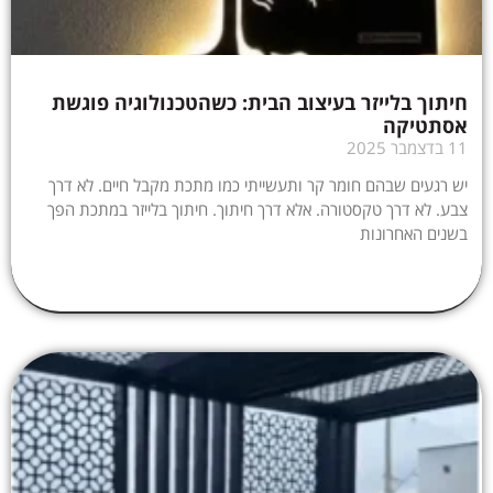
חיתוך בלייזר בעיצוב הבית: כשהטכנולוגיה פוגשת
אסתטיקה
11 בדצמבר 2025
יש רגעים שבהם חומר קר ותעשייתי כמו מתכת מקבל חיים. לא דרך
צבע. לא דרך טקסטורה. אלא דרך חיתוך. חיתוך בלייזר במתכת הפך
בשנים האחרונות