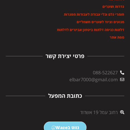
גדרות ושערים
חומרי גלם וכלי עבודה לעבודות מסגרות
מנועים וציוד לשערים חשמליים
דלתות כניסה דלתות ביטחון אביזרים לדלתות
מפת אתר
פרטי יצירת קשר
088-522627
elbar7000@gmail.com
כתובת המפעל
רחוב עמל 19 אשדוד
נווט בWaze