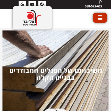
088-522-627
חשיבותם של הפנלים המבודדים
בבנייה הקלה