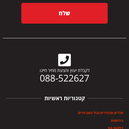
שלח
לקבלת יעוץ והצעת מחיר חייגו
088-522627
קטגוריות ראשיות
פנלים מבודדים וכול האביזרים
נירוסטה
דלתות פח