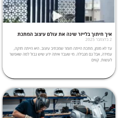
איך חיתוך בלייזר שינה את עולם עיצוב המתכת
2 בדצמבר 2025
עד לא מזמן, מתכת הייתה חומר שמכתיב עיצוב. היא הייתה חזקה,
עמידה, אבל גם מגבילה. מי שעבד איתה ידע שיש גבול למה שאפשר
לעשות. קווים