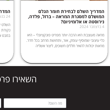
המדריך השלם לבחירת חומר הגלם
המדרי
המושלם למסגרת המראה – ברזל, פלדה,
24 בנובמבר 2024
נירוסטה או אלומיניום?
השלט של
4 בדצמבר 2024
נקודת 
מראה מעוצבת היא הרבה יותר מפריט פונקציונלי – היא
במבט א
כלי עיצובי שמוסיף עומק, אור, ותחושת מרחב בכל חדר.
מראות יכולות להאיר חללים חשוכים, ליצור אשליה
השאירו פרט