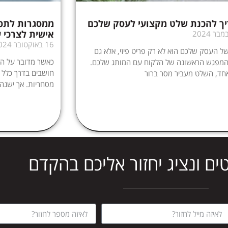
ך להכנת שלט מקצועי לעסק שלכם
ממסגרות לתפע
אישית לצרכי 
16 באוקטובר 2024
 העסק שלכם הוא לא רק פריט פיזי, אלא גם
כאשר מדובר על התא
המפגש הראשונה של הלקוח עם המותג שלכם.
חושבים בדרך כלל ע
חד, השלט מעביר מסר ברור
מסחריות. אך ישנה
ים ונציג יחזור אליכם בהקדם