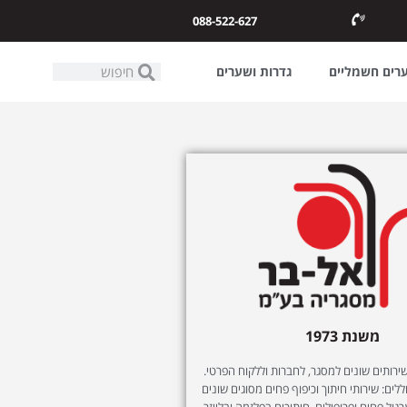
088-522-627
ערים חשמליים
גדרות ושערים
משנת 1973
ותים שונים למסגר, לחברות וללקוח הפרטי.
לים: שירותי חיתוך וכיפוף פחים מסוגים שונים
רגול פחים ופרופילים, חיתוכים בפלזמה ובלייזר