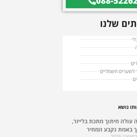
088-5226
ים שלנו
לי
ים
ד לשערים חשמליים
ם
תו נושא
 עולה חיתוך מתכת בלייזר,
ך באמת נקבע המחיר