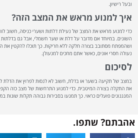
ובעל רישיון.
איך למנוע מראש את המצב הזה?
כדי למנוע מראש את המצב של נעילת דלתות ושערי כניסה, חשוב לוו
השונים. במיוחד אם מדובר על דלת או שער חשמלי, אבל גם בדלתות מ
ושהמפתח מסתובב בצורה חלקה ללא חריקות. כך תוכלו להקטין את הס
נעולה חסרי אונים, כאשר אתם מחכים למנעולן.
לסיכום
במצב של תקיעה בשער או בדלת, חשוב לא לנסות לפרוץ את הדלת לב
את התקלה בצורה המיטבית. כדי למנוע התרחשות של מצב כזה הקפיד
המנגנונים פועלים כראוי. כך תמנעו בסבירות גבוהה תקלות שונות ב
אהבתם? שתפו.