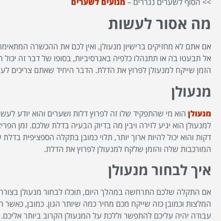
>> הסוף לשערים נגררים –
מנועים לשערים
מה אסור לעשות
אם אתם לא מחזיקים ברישיון מנעולן, ואין לכם את ההכשרה המתאימה,
אל תבעטו בה או תתנהלו כלפיה באגרסיביות, בסופו של דבר זה יכול רק
הזמן שייקח למנעולן לפרוץ את הדלת. הדבר היחיד שאתם צריכים לע
מנעולן
מנעולן
הוא מי שהתפקיד שלו זה לפרוץ דלות ושערים והוא יודע לע
למנעולן הוא יגיע לזירה ויבין מה בדיוק הבעיה בדלת שלכם. זמן הפר
דקות והוא יכול להיות ארוך יותר, תלוי כמובן בתקלה הספציפית בדלת
המורכבות שלה והזמן שלקח למנעולן לפרוץ את הדלת.
איך לבחור מנעולן
אם התקלה שלכם התרחשה במהלך היום, תוכלו לבחור מנעולן בצורה 
המלצות וכמובן כזה שייקח מכם מחיר כמה שיותר הגון. כמובן, כא
עבודה יהיה עליכם להתפשר וללכת על המנעולן הקרוב ביותר אליכם. 