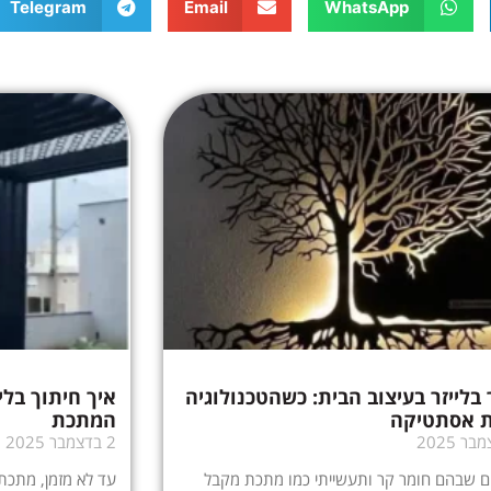
Telegram
Email
WhatsApp
 בלייזר בעיצוב הבית: כשהטכנולוגיה
איך חיתוך בלי
 אסתטיקה
המתכת
2 בדצמבר 2025
ם שבהם חומר קר ותעשייתי כמו מתכת מקבל
עד לא מזמן, מתכת 