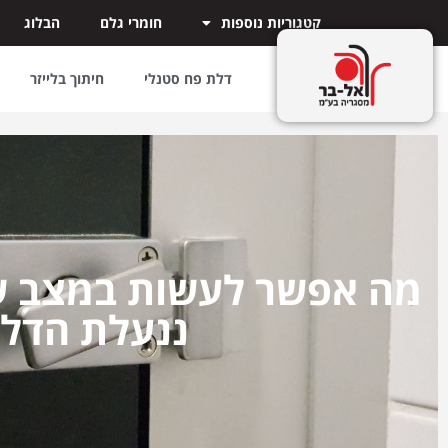
קטגוריות נוספות
חומרי גלם
הבלוג
דלת פח סטנלי
חיתוך בלייזר
מה אפשר לעשות במצב ש
ננעלת הדל