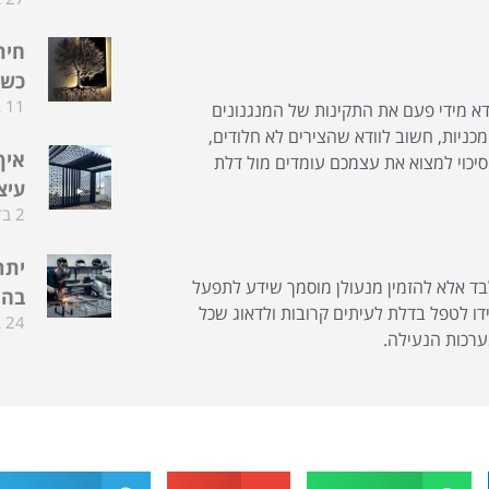
חית
כשה
11 בדצמבר 2025
דא מידי פעם את התקינות של המנגנונים
כניות, חשוב לוודא שהצירים לא חלודים,
איך
יכוי למצוא את עצמכם עומדים מול דלת
עיצ
2 בדצמבר 2025
יתר
ד אלא להזמין מנעולן מוסמך שידע לתפעל
בהת
ו לטפל בדלת לעיתים קרובות ולדאוג שכל
24 בפברואר 2025
מערכות הנעילה.