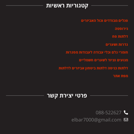
קטגוריות ראשיות
פנלים מבודדים וכול האביזרים
נירוסטה
דלתות פח
גדרות ושערים
חומרי גלם וכלי עבודה לעבודות מסגרות
מנועים וציוד לשערים חשמליים
דלתות כניסה דלתות ביטחון אביזרים לדלתות
מפת אתר
פרטי יצירת קשר
088-522627
elbar7000@gmail.com