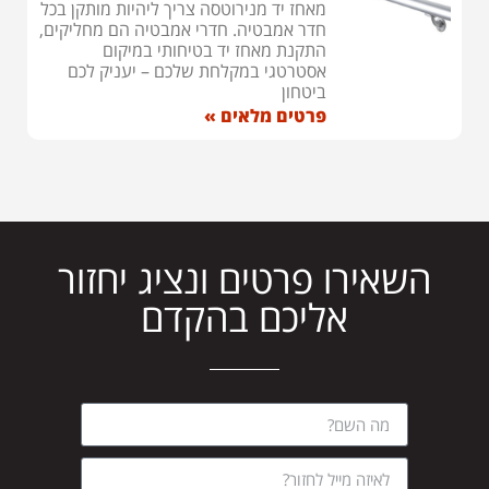
מאחז יד מנירוטסה צריך ליהיות מותקן בכל
חדר אמבטיה. חדרי אמבטיה הם מחליקים,
התקנת מאחז יד בטיחותי במיקום
אסטרטגי במקלחת שלכם – יעניק לכם
ביטחון
פרטים מלאים »
השאירו פרטים ונציג יחזור
אליכם בהקדם