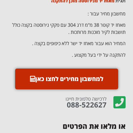
מאחז יד מנירוסטה מוכן להתקנה
תגית
מחשבון מחיר עבור :
מאחז יד קוטר 38 מ"מ דרג 304 עם פקקי נירוסטה בקצה כולל
תושבות לקיר מוכנות מרותכות .
המחיר הוא עבור מאחז יד ישר ללא כיפופים בקצה .
להתקנה על ידי בעל מקצוע .
למחשבון מחירים לחצו כאן
לרכישה טלפונית חייגו
088-522627
או מלאו את הפרטים