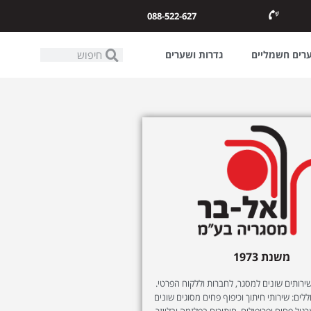
088-522-627
ערים חשמליים
גדרות ושערים
משנת 1973
ותים שונים למסגר, לחברות וללקוח הפרטי.
לים: שירותי חיתוך וכיפוף פחים מסוגים שונים
רגול פחים ופרופילים, חיתוכים בפלזמה ובלייזר