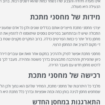
אינו מעלה חלודה והצבע שלו נשמר כמות שהוא לשנים רבות. ברוב המ
הנעילה היא מעולה.
מידות של מחסני מתכת
יצרני מחסני מתכת מייצרים אותם בגדלים שונים ולכן כל אדם שמעוניי
התכולה שיש לו ובהתחשב בפריטים נוספים שיתווספו לו להזמין את המח
מחסן גדול יותר כי כמות הפריטים גדלה. ברוב המקרים מקצים שטח ב
די מקום להציב את המחסן הרצוי.
מחסני מתכת אפשר לפרק ולהרכיב במקום אחר וזאת אם עוברים דירה א
כיוון שהפירוק וההרכבה מתבצעים בדרך פשוטה ומהירה. מעבר לכך מדו
לרכוש מחסן חדש עם מעבר הדירה.
רכישה של מחסני מתכת
מלבד כל היתרונות של מחסני מתכת, המחיר שלהם הוא נמוך ולכן הל
שמחפש מחסן לגינה בוחן כמה וכמה אופציות ובדרך כלל מתכת היא ה
התארגנות במחסן החדש