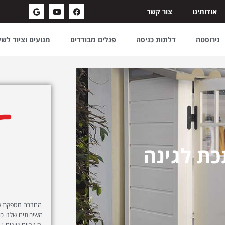
אודותינו
צור קשר
נירוסטה
דלתות כניסה
פנלים מבודדים
מנועים וציוד לש
כת לגינה
החברה מספקת שיר
השירותים שלנו כול
בעוביים שונים, ע