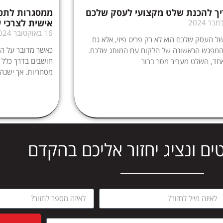
ך להכנת שלט מקצועי לעסק שלכם
ממסגרות לתפע
אישית לצרכי 
16 באוקטובר 2024
 העסק שלכם הוא לא רק פריט פיזי, אלא גם
כאשר מדובר על התא
המפגש הראשונה של הלקוח עם המותג שלכם.
חושבים בדרך כלל ע
חד, השלט מעביר מסר ברור
מסחריות. אך ישנה
ים ונציג יחזור אליכם בהקדם