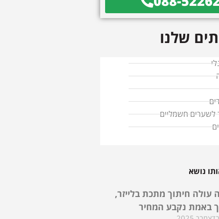
088-5226
ים שלנו
לי
ים
ד לשערים חשמליים
ם
תו נושא
 עולה חיתוך מתכת בלייזר,
ך באמת נקבע המחיר