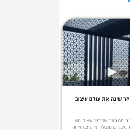
יזר שינה את עולם עיצוב
הייתה חומר שמכתיב עיצוב. היא
, אבל גם מגבילה. מי שעבד איתה