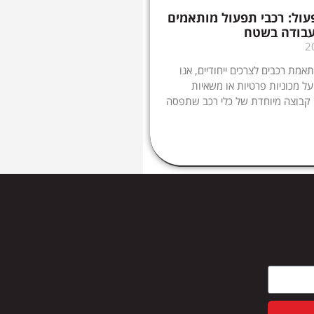
ול: רכבי תפעול מותאמים
עבודה בשטח
מת רכבים לצרכים ייחודיים, אנו
ל מכוניות פרטיות או משאיות
 קבוצה מיוחדת של כלי רכב שתפסה