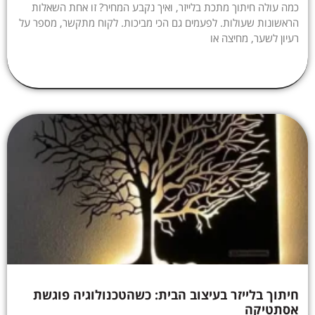
כמה עולה חיתוך מתכת בלייזר, ואיך נקבע המחיר? זו אחת השאלות
הראשונות שעולות. לפעמים גם הכי מביכות. לקוח מתקשר, מספר על
רעיון לשער, מחיצה או
חיתוך בלייזר בעיצוב הבית: כשהטכנולוגיה פוגשת
אסתטיקה