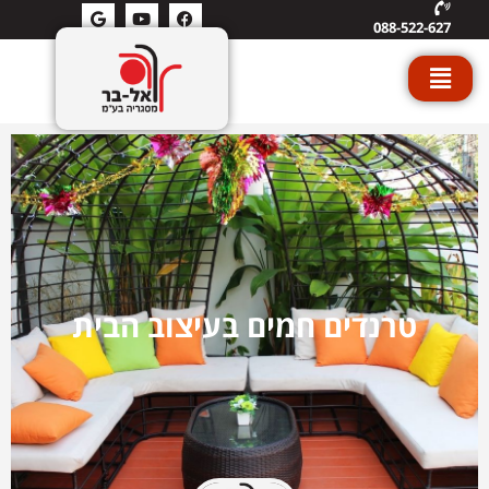
088-522-627
טרנדים חמים בעיצוב הבית