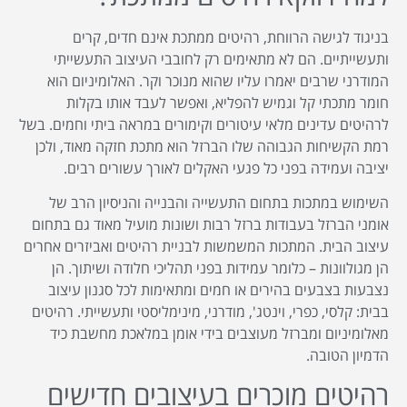
בניגוד לגישה הרווחת, רהיטים ממתכת אינם חדים, קרים
ותעשייתיים. הם לא מתאימים רק לחובבי העיצוב התעשייתי
המודרני שרבים יאמרו עליו שהוא מנוכר וקר. האלומיניום הוא
חומר מתכתי קל וגמיש להפליא, ואפשר לעבד אותו בקלות
לרהיטים עדינים מלאי עיטורים וקימורים במראה ביתי וחמים. בשל
רמת הקשיחות הגבוהה שלו הברזל הוא מתכת חזקה מאוד, ולכן
יציבה ועמידה בפני כל פגעי האקלים לאורך עשורים רבים.
השימוש במתכות בתחום התעשייה והבנייה והניסיון הרב של
אומני הברזל בעבודות ברזל רבות ושונות מועיל מאוד גם בתחום
עיצוב הבית. המתכות המשמשות לבניית רהיטים ואביזרים אחרים
הן מגולוונות – כלומר עמידות בפני תהליכי חלודה ושיתוך. הן
נצבעות בצבעים בהירים או חמים ומתאימות לכל סגנון עיצוב
בבית: קלסי, כפרי, וינטג', מודרני, מינימליסטי ותעשייתי. רהיטים
מאלומיניום ומברזל מעוצבים בידי אומן במלאכת מחשבת כיד
הדמיון הטובה.
רהיטים מוכרים בעיצובים חדישים