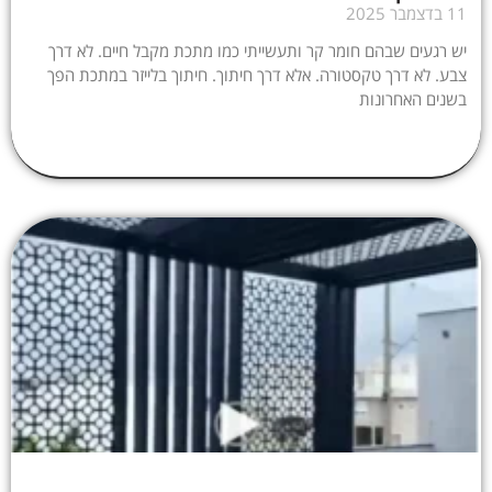
11 בדצמבר 2025
יש רגעים שבהם חומר קר ותעשייתי כמו מתכת מקבל חיים. לא דרך
צבע. לא דרך טקסטורה. אלא דרך חיתוך. חיתוך בלייזר במתכת הפך
בשנים האחרונות