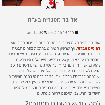
אל-בר מסגריה בע"מ
פברואר 16, 2022
12:08 pm
אחד הטרנדים הלוהטים ביותר השנה בתחום עיצוב הבית הוא
רהיטים מברזל
. אף שרעיון השימוש במתכות בתחום הבנייה
בכלל ובתחום עיצוב הבית בפרט אינו חדש, רהיטים מאלומיניום
ומברזל היו עד לא מזמן טעם נרכש, והישראלים היו צריכים
להתרגל אליו. ואין המדובר רק ברהיטי גינה שאנו מכירים היטב.
הפעם לא נספר לכם על ספות גן מאלומיניום או על כיסאות
ושולחנות למרפסת מברזל יצוק. מדובר ברהיטי מתכת המיועדים
לשימוש בחללי הבית הפנימיים ומחוללים מהפך במראה שלו,
בעיצוב ובאווירה. אז בואו נכיר את הפנים החדשות של הבית
הישראלי המעוצב. תתכוננו להיות מופתעים.
למה דווקא רהיטים ממתכת?