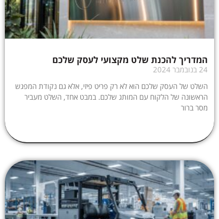
המדריך להכנת שלט מקצועי לעסק שלכם
24 בנובמבר 2024
השלט של העסק שלכם הוא לא רק פריט פיזי, אלא גם נקודת המפגש
הראשונה של הלקוח עם המותג שלכם. במבט אחד, השלט מעביר
מסר ברור