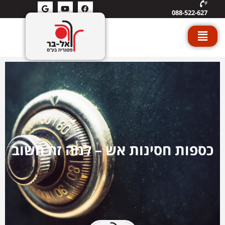
088-522-627
כספות חסינות אש – למה זה חשוב