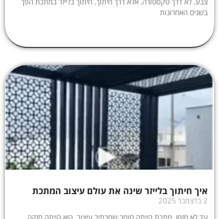
צבע. לא דרך טקסטורה. אלא דרך חיתוך. חיתוך בלייזר במתכת הפך
בשנים האחרונות
איך חיתוך בלייזר שינה את עולם עיצוב המתכת
2 בדצמבר 2025
עד לא מזמן, מתכת הייתה חומר שמכתיב עיצוב. היא הייתה חזקה,