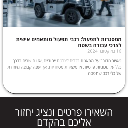
ממסגרות לתפעול: רכבי תפעול מותאמים אישית
לצרכי עבודה בשטח
16 באוקטובר 2024
כאשר מדובר על התאמת רכבים לצרכים ייחודיים, אנו חושבים בדרך
כלל על מכוניות פרטיות או משאיות מסחריות. אך ישנה קבוצה מיוחדת
של כלי רכב שתפסה
השאירו פרטים ונציג יחזור
אליכם בהקדם