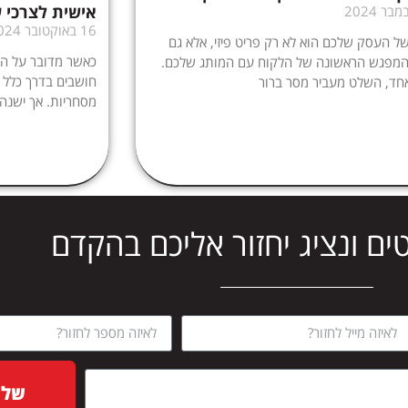
אישית לצרכי 
16 באוקטובר 2024
 העסק שלכם הוא לא רק פריט פיזי, אלא גם
כאשר מדובר על התא
המפגש הראשונה של הלקוח עם המותג שלכם.
חושבים בדרך כלל ע
חד, השלט מעביר מסר ברור
מסחריות. אך ישנה
ים ונציג יחזור אליכם בהקדם
שלח