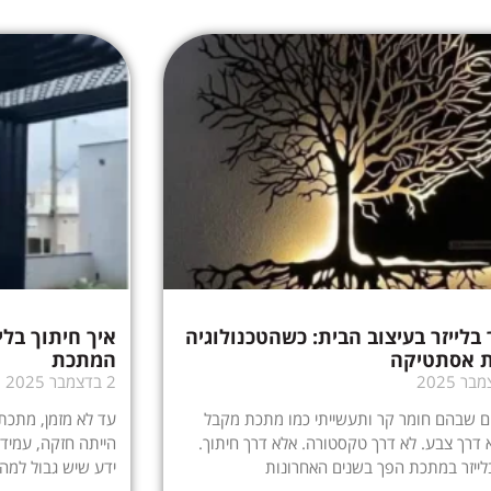
 בלייזר בעיצוב הבית: כשהטכנולוגיה
איך חיתוך בלי
 אסתטיקה
המתכת
2 בדצמבר 2025
ם שבהם חומר קר ותעשייתי כמו מתכת מקבל
עד לא מזמן, מתכת 
א דרך צבע. לא דרך טקסטורה. אלא דרך חיתוך.
הייתה חזקה, עמידה
לייזר במתכת הפך בשנים האחרונות
ידע שיש גבול למה