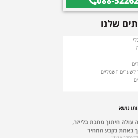
088-5226
ים שלנו
לי
ים
ד לשערים חשמליים
ם
תו נושא
 עולה חיתוך מתכת בלייזר,
ך באמת נקבע המחיר