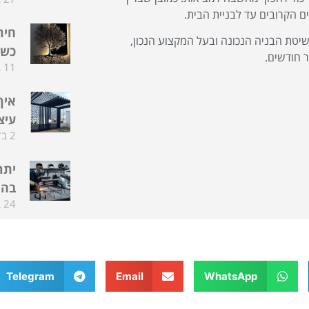
ם הקרובים עד לבניית הבית.
חית
שיטת הבניה הנכונה ובעל המקצוע הנכון,
כשה
ר חודשים.
11 בדצמבר 2025
איך
עיצ
2 בדצמבר 2025
יתר
בהת
24 בפברואר 2025
Telegram
Email
WhatsApp