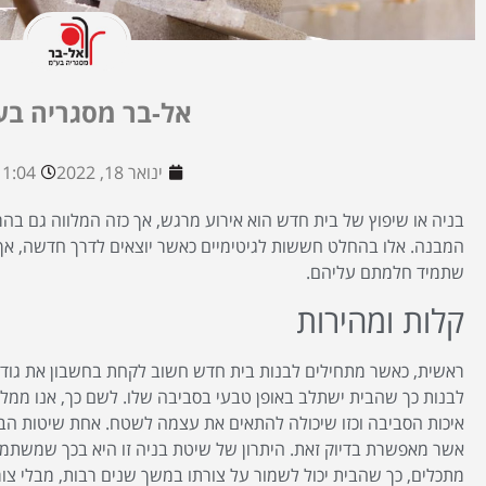
אל-בר מסגריה בע
ינואר 18, 2022
1:04 pm
בניה או שיפוץ של בית חדש הוא אירוע מרגש, אך כזה המלווה גם ב
המבנה. אלו בהחלט חששות לגיטימיים כאשר יוצאים לדרך חדשה, אך 
שתמיד חלמתם עליהם.
קלות ומהירות
ראשית, כאשר מתחילים לבנות בית חדש חשוב לקחת בחשבון את גודל 
לבנות כך שהבית ישתלב באופן טבעי בסביבה שלו. לשם כך, אנו ממל
איכות הסביבה וכזו שיכולה להתאים את עצמה לשטח. אחת שיטות הבנ
אשר מאפשרת בדיוק זאת. היתרון של שיטת בניה זו היא בכך שמשתמש
מתכלים, כך שהבית יכול לשמור על צורתו במשך שנים רבות, מבלי צור