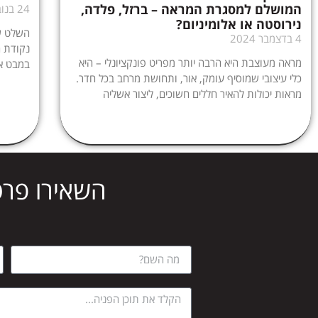
המושלם למסגרת המראה – ברזל, פלדה,
24 בנובמבר 2024
נירוסטה או אלומיניום?
השלט של
4 בדצמבר 2024
נקודת 
מראה מעוצבת היא הרבה יותר מפריט פונקציונלי – היא
במבט א
כלי עיצובי שמוסיף עומק, אור, ותחושת מרחב בכל חדר.
מראות יכולות להאיר חללים חשוכים, ליצור אשליה
השאירו פרט