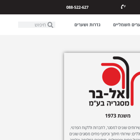
088-522-627
ערים חשמליים
גדרות ושערים
משנת 1973
ותים שונים למסגר, לחברות וללקוח הפרטי.
לים: שירותי חיתוך וכיפוף פחים מסוגים שונים
רגול פחים ופרופילים, חיתוכים בפלזמה ובלייזר