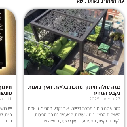
עוד מאמרים באותו נושא
כמה עולה חיתוך מתכת בלייזר, ואיך באמת
חיתוך
נקבע המחיר
פוגשת
27 בדצמבר 2025
11 בדצמבר 2025
כמה עולה חיתוך מתכת בלייזר, ואיך נקבע המחיר? זו אחת
יש רגעי
השאלות הראשונות שעולות. לפעמים גם הכי מביכות.
חיים. ל
לקוח מתקשר, מספר על רעיון לשער, מחיצה או
חיתוך ב