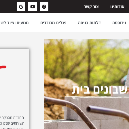
אודותינו
צור קשר
נירוסטה
דלתות כניסה
פנלים מבודדים
מנועים וציוד לש
שבונים בית
החברה מספקת שיר
השירותים שלנו כול
בעוביים שונים, ע