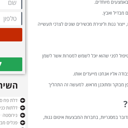
באמצעים מיוחדים.
ם מבדיל ואבץ.
יצור גגות וליצירת מכשירים שונים לצרכי תעשייה
 טיפול לפני שהוא יוכל לשמש למטרות אשר לשמן
7
ה אליו אנחנו מייעדים אותו.
השירו
ן מבוקר ומתוכנן מראש. למעשה זה התהליך
דלת פח ס
?
דלתות כני
נירוסטה
דובר במסגריות, בחברות המבצעות איטום גגות,
פנלים מבו