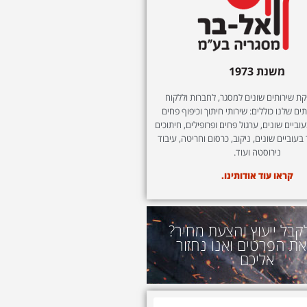
משנת 1973
 שירותים שונים למסגר, לחברות וללקוח
ים שלנו כוללים: שירותי חיתוך וכיפוף פחים
וביים שונים, ערגול פחים ופרופילים, חיתוכים
 בעוביים שונים, ניקוב, כרסום וחריטה, עיבוד
נירוסטה ועוד.
קראו עוד אודותינו.
קבל ייעוץ והצעת מחיר?
את הפרטים ואנו נחזור
אליכם