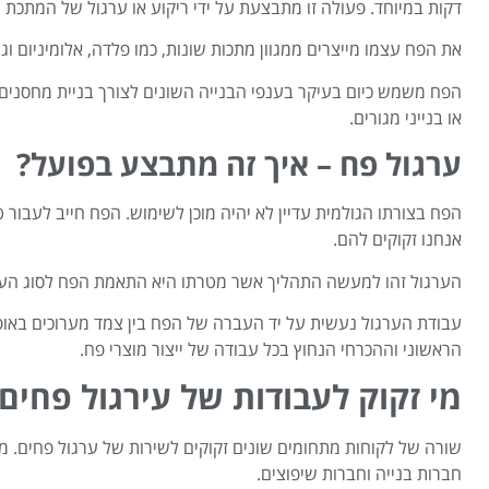
דקות במיוחד. פעולה זו מתבצעת על ידי ריקוע או ערגול של המתכת 
את הפח עצמו מייצרים ממגוון מתכות שונות, כמו פלדה, אלומיניום וג
הפח משמש כיום בעיקר בענפי הבנייה השונים לצורך בניית מחסנים, י
או בנייני מגורים.
ערגול פח – איך זה מתבצע בפועל?
הפח בצורתו הגולמית עדיין לא יהיה מוכן לשימוש. הפח חייב לעבור
אנחנו זקוקים להם.
הערגול זהו למעשה התהליך אשר מטרתו היא התאמת הפח לסוג העבוד
עבודת הערגול נעשית על יד העברה של הפח בין צמד מערוכים באופ
הראשוני וההכרחי הנחוץ בכל עבודה של ייצור מוצרי פח.
מי זקוק לעבודות של עירגול פחים
שורה של לקוחות מתחומים שונים זקוקים לשירות של ערגול פחים. מ
חברות בנייה וחברות שיפוצים.