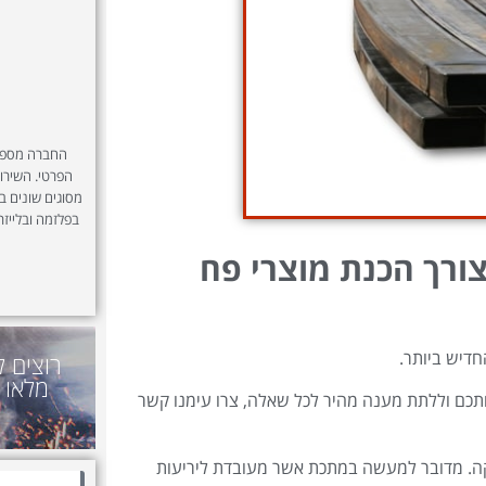
החברה מספקת
הפרטי. השירות
מסוגים שונים בע
בפלזמה ובלייזר
צורך הכנת מוצרי פח
חדיש ביותר.
רוצים ל
מלאו 
שנת 1973 – נשמח לעמוד לשירותכם וללתת מענה מהיר לכל שאלה, צרו עימנו קשר
קה. מדובר למעשה במתכת אשר מעובדת ליריעות