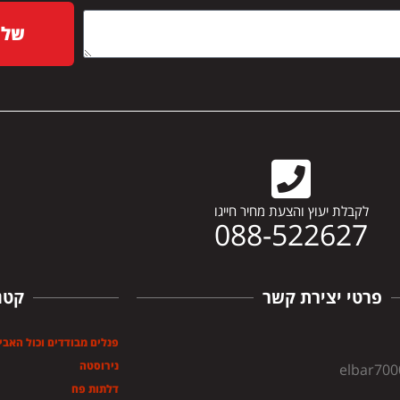
שלח
לקבלת יעוץ והצעת מחיר חייגו
088-522627
פרטי יצירת קשר
קטג
פנלים מבודדים וכול האבי
נירוסטה
elbar70
דלתות פח