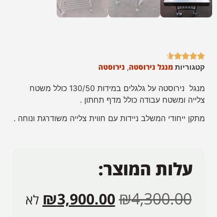





מנגל נירוסטה
נירוסטה
קטגוריות
,
מנגל נירוסטה על גלגלים במידות 130/50 כולל משטח
צלייה ומשטח עבודה כולל מדף תחתון .
מתקן ייחודי המשלב ניידות עם חווית צלייה משודרגת ונוחה .
עלות המוצר:
₪
4,300.00
₪
3,900.00
לא