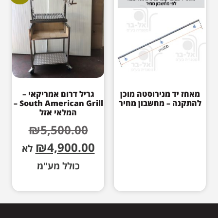
מאחז יד מנירוסטה מוכן
גריל דרום אמריקאי –
להתקנה – מחשבון מחיר
South American Grill –
המלאי אזל
₪
5,500.00
₪
4,900.00
לא
כולל מע"מ