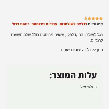





רגליים לשולחנות
עבודות נירוסטה
ריהוט ברזל
קטגוריות
,
,
רגל לשולחן בר /דלפק , עשויה נירוסטה כולל שלב השענה
לרגליים.
ניתן לקבל בעיצובים שונים .
עלות המוצר:
המלאי אזל