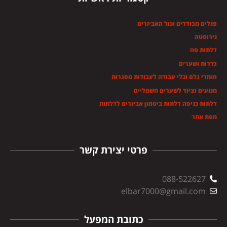
פנלים מבודדים וכול האביזרים
נירוסטה
דלתות פח
גדרות ושערים
חומרי גלם וכלי עבודה לעבודות מסגרות
מנועים וציוד לשערים חשמליים
דלתות כניסה דלתות ביטחון אביזרים לדלתות
מפת אתר
פרטי יצירת קשר
088-522627
elbar7000@gmail.com
כתובת המפעל