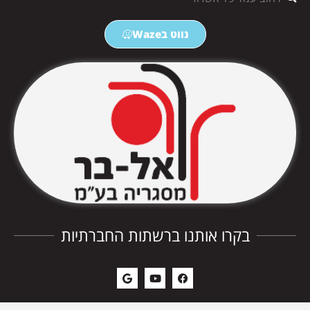
נווט בWaze
בקרו אותנו ברשתות החברתיות