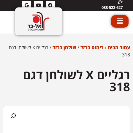
088-522-627
עמוד הבית
/
ריהוט ברזל
/
שולחן ברזל
/ רגליים X לשולחן דגם
318
רגליים X לשולחן דגם
318