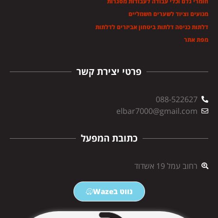
חומרי גלם וכלי עבודה לעבודות מסגרות
מנועים וציוד לשערים חשמליים
דלתות כניסה דלתות ביטחון אביזרים לדלתות
מפת אתר
פרטי יצירת קשר
088-522627
elbar7000@gmail.com
כתובת המפעל
רחוב עמל 19 אשדוד
נווט בWaze