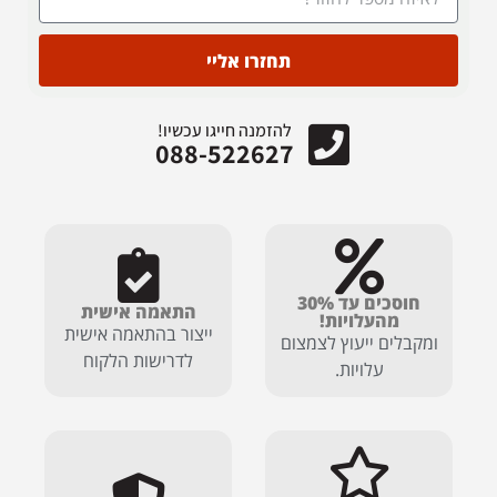
תחזרו אליי
להזמנה חייגו עכשיו!
088-522627
חוסכים עד 30%
התאמה אישית
מהעלויות!
ייצור בהתאמה אישית
ומקבלים ייעוץ לצמצום
לדרישות הלקוח
עלויות.