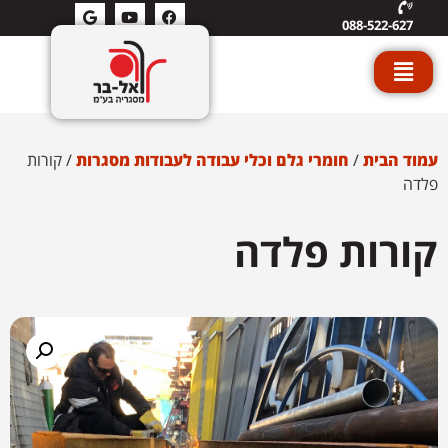
088-522-627
עמוד הבית
/
חומרי גלם וכלי עבודה לעבודות מסגרות
/ קורות
פלדה
קורות פלדה