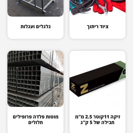
ציוד ריתוך
גלגלים ועגלות
זיקה 11קוטר 2.5 מ"מ
מוטות פלדה פרופילים
חבילה של 5 ק"ג
חלולים