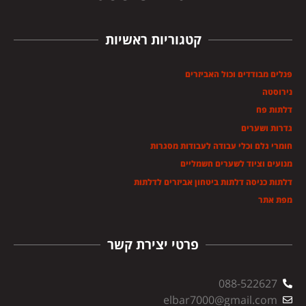
קטגוריות ראשיות
פנלים מבודדים וכול האביזרים
נירוסטה
דלתות פח
גדרות ושערים
חומרי גלם וכלי עבודה לעבודות מסגרות
מנועים וציוד לשערים חשמליים
דלתות כניסה דלתות ביטחון אביזרים לדלתות
מפת אתר
פרטי יצירת קשר
088-522627
elbar7000@gmail.com