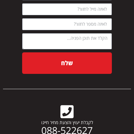
שלח
לקבלת יעוץ והצעת מחיר חייגו
088-522627