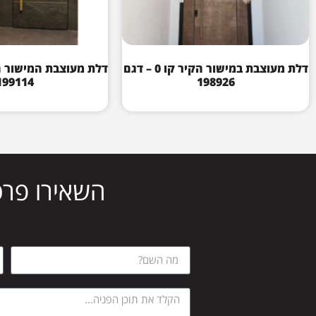
דלת מעוצבת במישור הקיר קו 0 – דגם
199114
198926
השאירו פרט