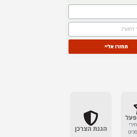
תחזרו אליי
פעל
ירי
הגנת הצרכן
כים