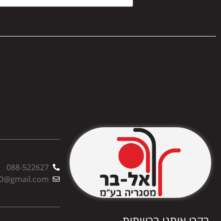
088-522627
00@gmail.com
בקרו אותנו ברשתות