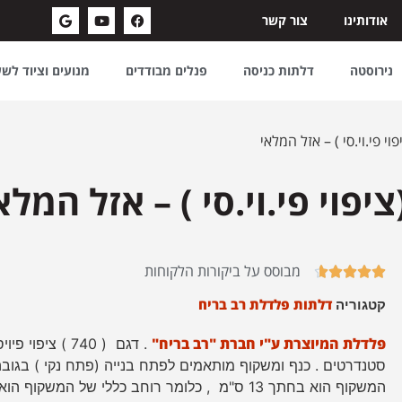
אודותינו
צור קשר
נירוסטה
דלתות כניסה
פנלים מבודדים
מנועים וציוד לש
מבוסס על ביקורות הלקוחות





דלתות פלדלת רב בריח
קטגוריה
פלדלת המיוצרת ע"י חברת "רב בריח"
. דגם ( 740 ) צ