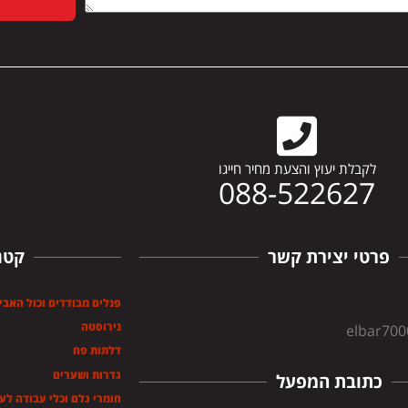
לקבלת יעוץ והצעת מחיר חייגו
088-522627
פרטי יצירת קשר
קטג
פנלים מבודדים וכול האבי
נירוסטה
elbar70
דלתות פח
גדרות ושערים
כתובת המפעל
חומרי גלם וכלי עבודה לע