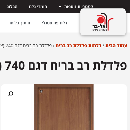
קטגוריות נוספות
חומרי גלם
הבלוג
דלת פח סטנלי
חיתוך בלייזר
עמוד הבית
/
דלתות פלדלת רב בריח
/ פלדלת רב בריח דגם 740 (ציפוי פי.וי.סי ) – אזל המלאי
פלדלת רב בריח דגם 740 (ציפוי פי.וי.סי ) – אזל המלאי