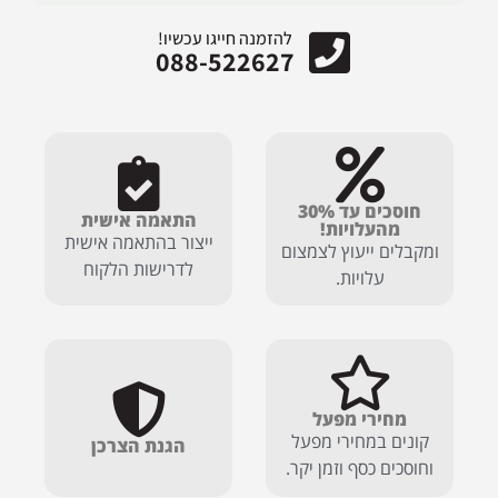
להזמנה חייגו עכשיו!
088-522627
חוסכים עד 30%
התאמה אישית
מהעלויות!
ייצור בהתאמה אישית
ומקבלים ייעוץ לצמצום
לדרישות הלקוח
עלויות.
מחירי מפעל
קונים במחירי מפעל
הגנת הצרכן
וחוסכים כסף וזמן יקר.