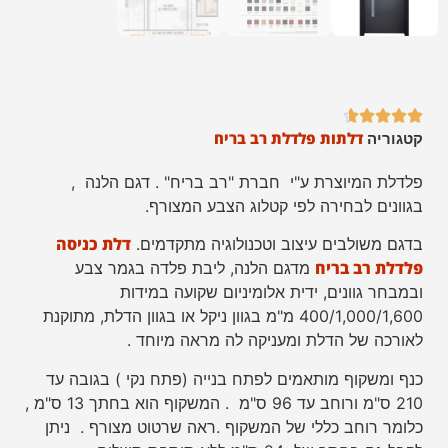





דלתות פלדלת רב בריח
קטגוריה
פלדלת המיוצרת ע"י חברת "רב בריח" . דגם הלנה ,
בגוונים לבחירה לפי קטלוג הצבע המצורף.
דלת כניסה
בדגם משולבים עיצוב וטכנולוגיה מתקדמים.
פלדלת רב בריח
מדגם הלנה, ליבת פלדה בגמר צבע
ובמבחר גוונים, ידית אלומיניום שקועה במידות
400/1,000/1,600 מ"מ בגוון ניקל או בגוון הדלת, מתוקנת
לאורכה של הדלת ומעניקה לה מראה מיוחד .
כנף ומשקוף מותאמים לפתח בנייה (פתח נקי ) בגובה עד
210 ס"מ ורוחב עד 96 ס"מ . המשקוף הוא בחתך 13 ס"מ ,
כלומר רוחב כללי של המשקוף .ראה שרטוט מצורף . ניתן