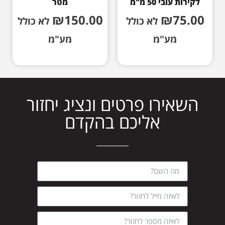
לקירות עובי 50 מ"מ
מטר
₪
150.00
₪
75.00
לא כולל
לא כולל
מע"מ
מע"מ
השאירו פרטים ונציג יחזור
אליכם בהקדם