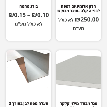
חלון אלומיניום רפפה
בורג פחפח
לבנייה קלה -מוצר מבוקש
₪
0.15
–
₪
0.10
₪
250.00
לא כולל
לא כולל מע"מ
מע"מ
פנל מבודד מילוי קלקר
תעלה מפח לבן באורך 3