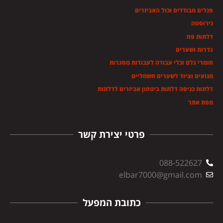
פנלים מבודדים וכול האביזרים
נירוסטה
דלתות פח
גדרות ושערים
חומרי גלם וכלי עבודה לעבודות מסגרות
מנועים וציוד לשערים חשמליים
דלתות כניסה דלתות ביטחון אביזרים לדלתות
מפת אתר
פרטי יצירת קשר
088-522627
elbar7000@gmail.com
כתובת המפעל