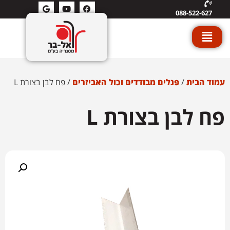
088-522-627
עמוד הבית
/
פנלים מבודדים וכול האביזרים
/ פח לבן בצורת L
פח לבן בצורת L