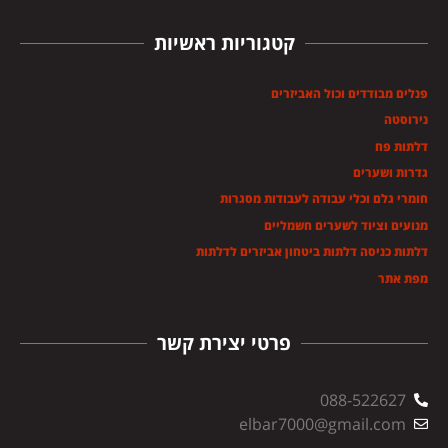
קטגוריות ראשיות
פנלים מבודדים וכול האביזרים
נירוסטה
דלתות פח
גדרות ושערים
חומרי גלם וכלי עבודה לעבודות מסגרות
מנועים וציוד לשערים חשמליים
דלתות כניסה דלתות ביטחון אביזרים לדלתות
מפת אתר
פרטי יצירת קשר
088-522627
elbar7000@gmail.com