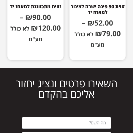
זווית 90 פינה ישרה לצינור
זווית מתכווננת למאחז יד
למאחז יד
–
₪
90.00
–
₪
52.00
₪
120.00
לא כולל
₪
79.00
לא כולל
מע"מ
מע"מ
השאירו פרטים ונציג יחזור
אליכם בהקדם