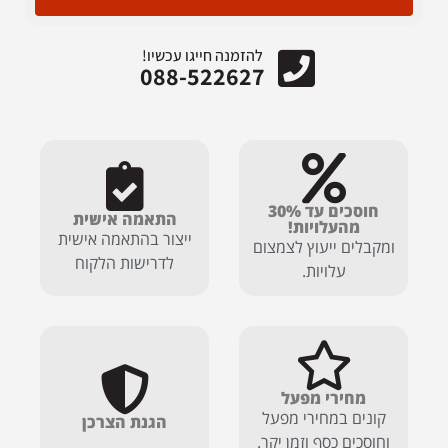
להזמנה חייגו עכשיו!
088-522627
חוסכים עד 30%
התאמה אישית
מהעלויות!
ייצור בהתאמה אישית
ומקבלים ייעוץ לצמצום
לדרישות הלקוח
עלויות.
מחירי מפעל
קונים במחירי מפעל
הגנת הצרכן
וחוסכים כסף וזמן יקר.