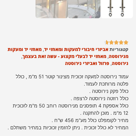





אביזרי חיבורי למעקות ומאחזי יד
מאחזי יד ומעקות
קטגוריות
,
מנירוסטה
מאחזי יד לבעלי מקצוע - עשה זאת בעצמך
,
,
נירוסטה
פרזול ואביזרי נירוסטה
,
עמוד נירוסטה למעקה זכוכית מצינור קוטר 51 מ"מ , כולל
פלטה מרותכת לעמוד.
כולל פקק נירוסטה .
כולל רוזטה נירוסטה לרצפה .
כולל אספקת 4 תופסנים מנירוסטה רוחב 50 מ"מ לזכוכית
12 מ"מ . מוכן להתקנה .
מחיר לקומפלט כולל מע"מ 456 ש"ח .
המחיר לא כולל זכוכית . ניתן להזמין זכוכיות במחיר משתלם .