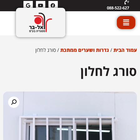
088-522-627
עמוד הבית
/
גדרות ושערים ממתכת
/ סורג לחלון
סורג לחלון