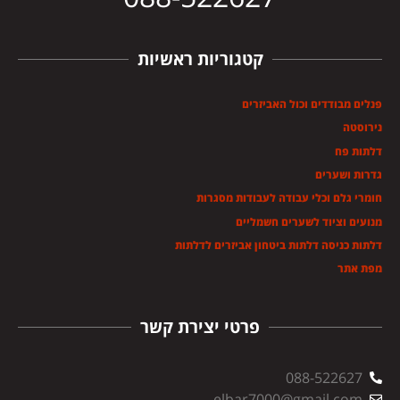
קטגוריות ראשיות
פנלים מבודדים וכול האביזרים
נירוסטה
דלתות פח
גדרות ושערים
חומרי גלם וכלי עבודה לעבודות מסגרות
מנועים וציוד לשערים חשמליים
דלתות כניסה דלתות ביטחון אביזרים לדלתות
מפת אתר
פרטי יצירת קשר
088-522627
elbar7000@gmail.com