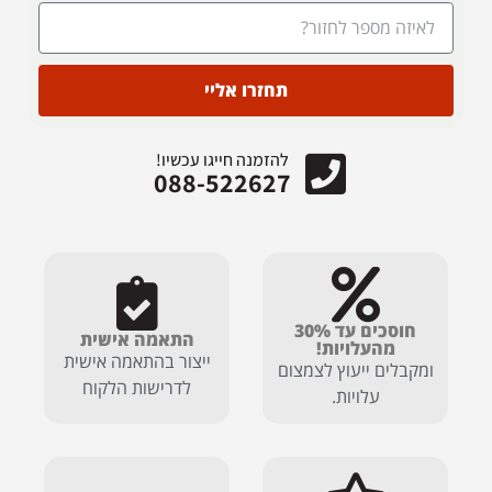
תחזרו אליי
להזמנה חייגו עכשיו!
088-522627
חוסכים עד 30%
התאמה אישית
מהעלויות!
ייצור בהתאמה אישית
ומקבלים ייעוץ לצמצום
לדרישות הלקוח
עלויות.