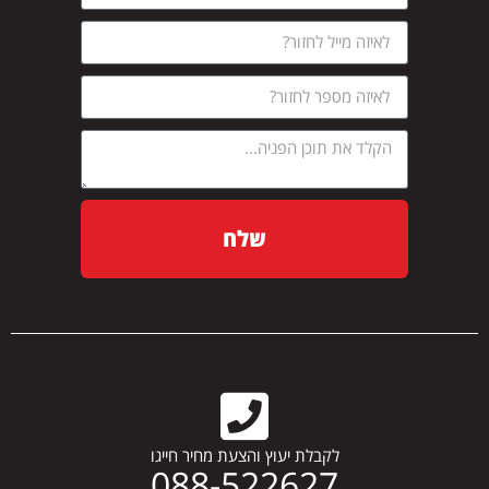
שלח
לקבלת יעוץ והצעת מחיר חייגו
088-522627