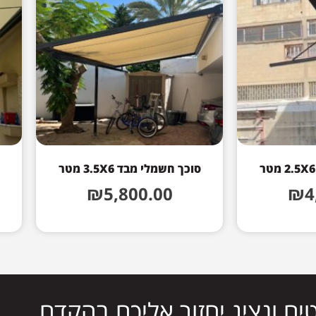
סוכך חשמלי מבד 3.5X6 מטר
₪
5,800.00
₪
4
ים ונציג יחזור אליכם בהקדם