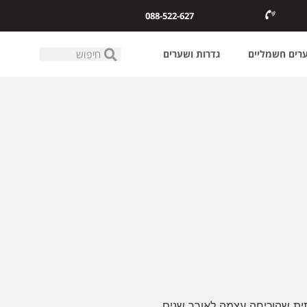
088-522-627
ערים חשמליים
גדרות ושערים
תית שהוכיחה עצמה לאורך שנים