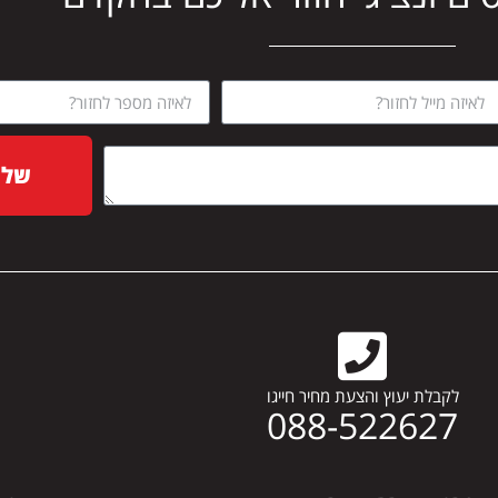
שלח
לקבלת יעוץ והצעת מחיר חייגו
088-522627