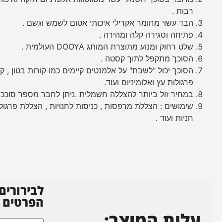
רבות .
הבד עשוי מחומר אקרילי איכותי אטום לשמש וגשם .
פתיחה וסגירה קלה ומהירה .
שלט רחוק ומנוע מתוצרת המותג DOOYA העולמית .
הסוכך מתקפל לתוך קסטה .
הסוכך יכול "לשבת" על אלמנטים קיימים כמו קורות בטון , ק
פרגולות עץ ואלומיניום ועוד.
במחיר זול ביותר להצללה חשמלית .ניתן לחבר מספר סוככים
שימושים : הצללת מרפסות , כניסות לחנויות , הצללת פרגולו
חניות ועוד .
לבירורים
הפרטים
עלות המוצר: