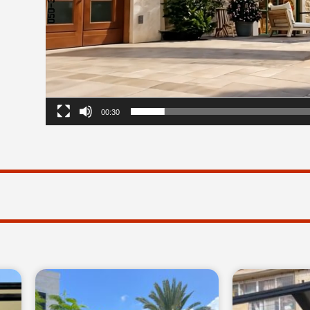
00:30