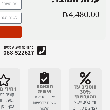
₪
4,480.00
להזמנה חייגו עכשיו!
088-522627
התאמה
חוסכים עד
מחירי מ
אישית
30%
קונים במח
מהעלויות!
ייצור בהתאמה
מפעל וחוס
ומקבלים ייעוץ
אישית לדרישות
כסף וזמן 
לצמצום עלויות.
הלקוח