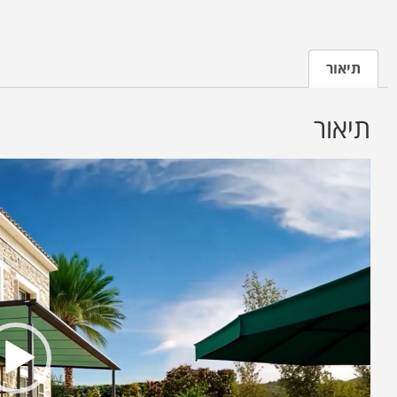
תיאור
תיאור
נגן
וידאו