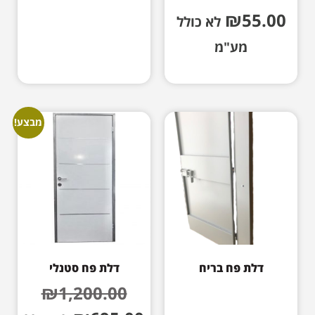
₪
55.00
לא כולל
מע"מ
מבצע!
דלת פח בריח
דלת פח סטנלי
₪
1,200.00