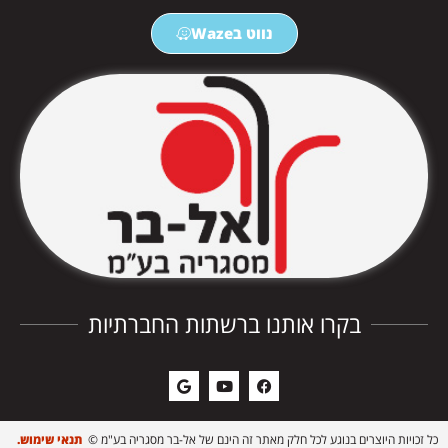
נווט בWaze
בקרו אותנו ברשתות החברתיות
כל זכויות היוצרים בנוגע לכל חלק מאתר זה הינם של אל-בר מסגריה בע"מ ©
תנאי שימוש.