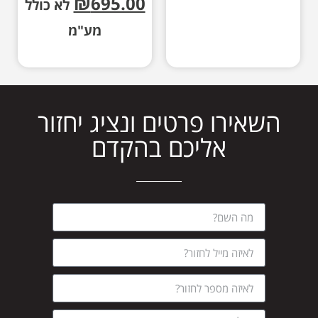
₪
695.00
לא כולל
מע"מ
השאירו פרטים ונציג יחזור
אליכם בהקדם