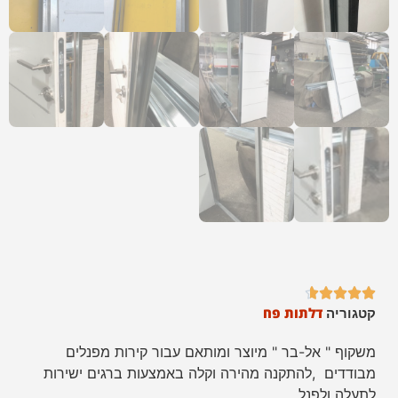





דלתות פח
קטגוריה
משקוף " אל-בר " מיוצר ומותאם עבור קירות מפנלים
מבודדים ,להתקנה מהירה וקלה באמצעות ברגים ישירות
לתעלה ולפנל .