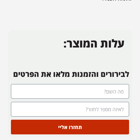
עלות המוצר:
לבירורים והזמנות מלאו את הפרטים
תחזרו אליי