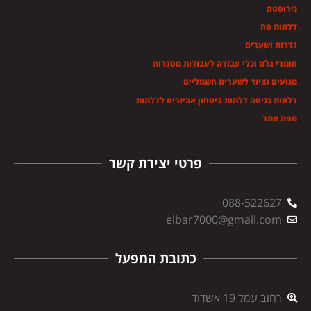
נירוסטה
דלתות פח
גדרות ושערים
חומרי גלם וכלי עבודה לעבודות מסגרות
מנועים וציוד לשערים חשמליים
דלתות כניסה דלתות ביטחון אביזרים לדלתות
מפת אתר
פרטי יצירת קשר
088-522627
elbar7000@gmail.com
כתובת המפעל
רחוב עמל 19 אשדוד