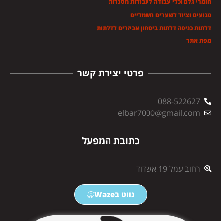
חומרי גלם וכלי עבודה לעבודות מסגרות
מנועים וציוד לשערים חשמליים
דלתות כניסה דלתות ביטחון אביזרים לדלתות
מפת אתר
פרטי יצירת קשר
088-522627
elbar7000@gmail.com
כתובת המפעל
רחוב עמל 19 אשדוד
נווט בWaze