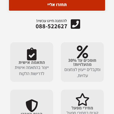
תחזרו אליי
להזמנה חייגו עכשיו!
088-522627
חוסכים עד 30%
התאמה אישית
מהעלויות!
ייצור בהתאמה אישית
ומקבלים ייעוץ לצמצום
לדרישות הלקוח
עלויות.
מחירי מפעל
קונים במחירי מפעל
הגנת הצרכן