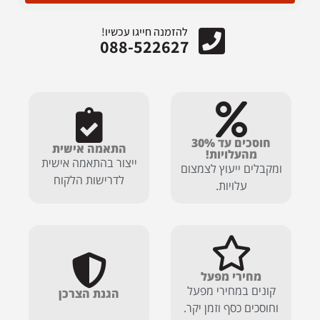
להזמנה חייגו עכשיו!
088-522627
חוסכים עד 30%
התאמה אישית
מהעלויות!
ייצור בהתאמה אישית
ומקבלים ייעוץ לצמצום
לדרישות הלקוח
עלויות.
מחירי מפעל
קונים במחירי מפעל
הגנת הצרכן
וחוסכים כסף וזמן יקר.