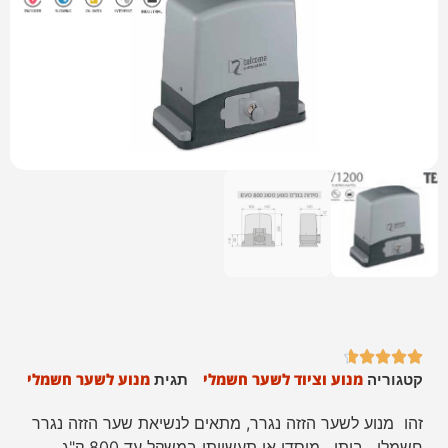





מנוע וציוד לשער חשמלי
מנוע לשער חשמלי
קטגוריה
תגית
זהו מנוע לשער הזזה נגרר, מתאים לנשיאת שער הזזה נגרר
חשמלי , ביתי , מוסדי או תעשייתי במשקל עד 800 ק"ג
.