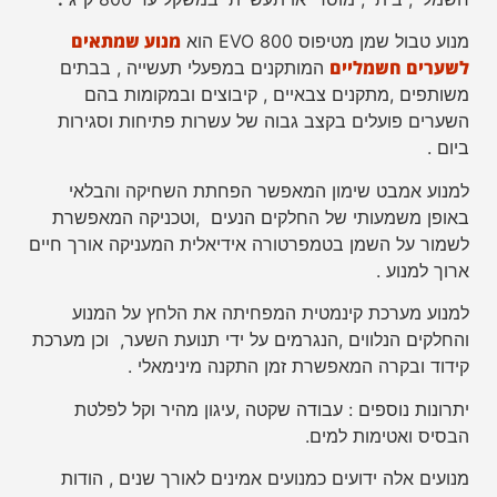
מנוע שמתאים
מנוע טבול שמן מטיפוס 800 EVO הוא
לשערים חשמליים
המותקנים במפעלי תעשייה , בבתים
משותפים ,מתקנים צבאיים , קיבוצים ובמקומות בהם
השערים פועלים בקצב גבוה של עשרות פתיחות וסגירות
ביום .
למנוע אמבט שימון המאפשר הפחתת השחיקה והבלאי
באופן משמעותי של החלקים הנעים ,וטכניקה המאפשרת
לשמור על השמן בטמפרטורה אידיאלית המעניקה אורך חיים
ארוך למנוע .
למנוע מערכת קינמטית המפחיתה את הלחץ על המנוע
והחלקים הנלווים ,הנגרמים על ידי תנועת השער, וכן מערכת
קידוד ובקרה המאפשרת זמן התקנה מינימאלי .
יתרונות נוספים : עבודה שקטה ,עיגון מהיר וקל לפלטת
הבסיס ואטימות למים.
מנועים אלה ידועים כמנועים אמינים לאורך שנים , הודות