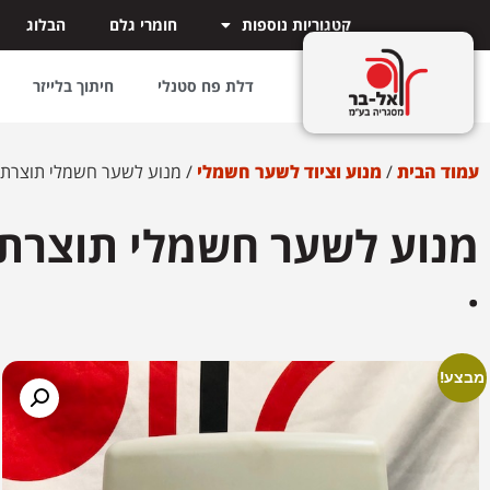
קטגוריות נוספות
חומרי גלם
הבלוג
דלת פח סטנלי
חיתוך בלייזר
עמוד הבית
/
מנוע וציוד לשער חשמלי
/ מנוע לשער חשמלי תוצרת ROGER TECHNOLOGY – אזל המלאי 
.
מבצע!