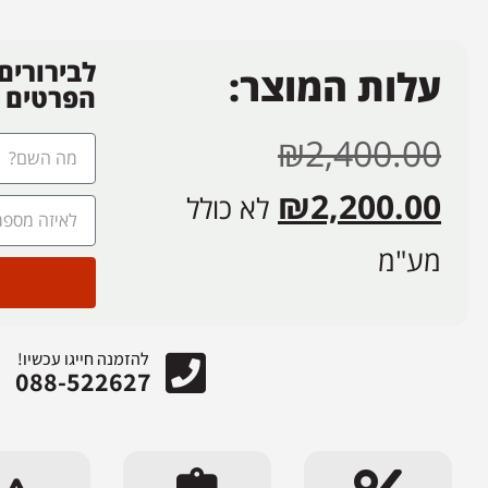
לבירורים
עלות המוצר:
הפרטים
₪
2,400.00
₪
2,200.00
לא כולל
מע"מ
להזמנה חייגו עכשיו!
088-522627