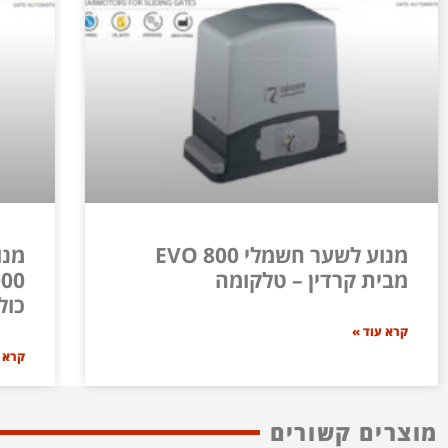
מנוע לשער חשמלי EVO 800
מנו
מבית קרדין – טלקומה
כול
קרא עוד »
קרא 
מוצרים קשורים