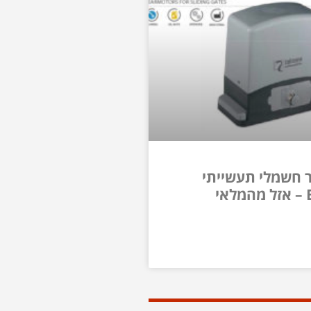
 חשמלי תעשייתי
י