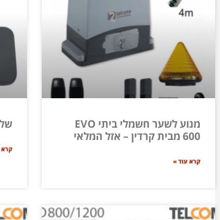
מנוע לשער חשמלי ביתי EVO
שלט
600 מבית קרדין – אזל המלאי
קרא 
קרא עוד »