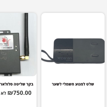
שלט למנוע חשמלי לשער
בקר שליטה סלולארי 
₪
750.00
לא 