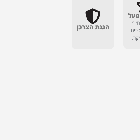
פעל
ירי
הגנת הצרכן
כים
יקר.