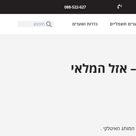
088-522-627
ערים חשמליים
גדרות ושערים
ע לשער חשמלי תוצרת ROGER TECHNOLOGY – אזל המלאי