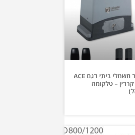
מנוע לשער חשמלי ביתי דגם ACE
ת קרדין – טלקומה
ל)