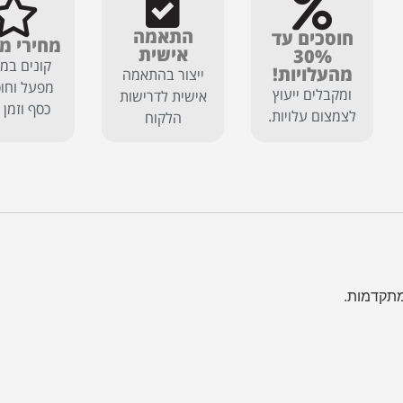
התאמה
חוסכים עד
מחירי מ
אישית
30%
קונים במח
מהעלויות!
ייצור בהתאמה
מפעל וחוס
ומקבלים ייעוץ
אישית לדרישות
כסף וזמן 
לצמצום עלויות.
הלקוח
מתקדמות.