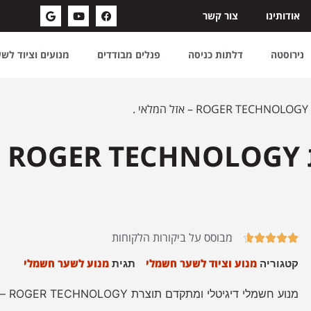
אודותינו
צור קשר
נירוסטה
דלתות כניסה
פנלים מבודדים
מנועים וציוד לש
.
מנו
מבוסס על ביקורות הלקוחות





מנוע וציוד לשער חשמלי
מנוע לשער חשמלי
קטגוריה
תגית
מנוע חשמלי דיגיטלי ומתקדם תוצרת ROGER TECHNOLOGY – המותג האיטלקי .