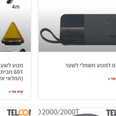
 למנוע חשמלי לשער
601 מבי
(המלאי אז
עוד »
קרא עוד »