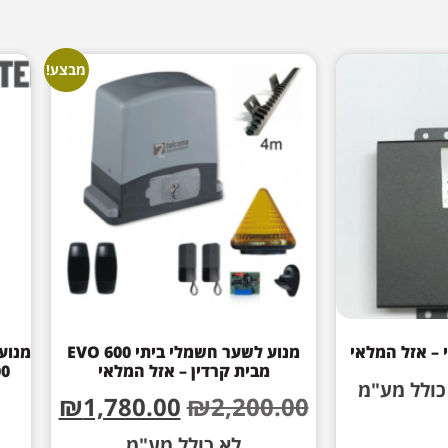
מבצע!
– אזל המלאי
מנוע לשער חשמלי ביתי EVO 600
מבית קרדין – אזל המלאי
כולל מע"מ
₪
1,780.00
₪
2,200.00
לא כולל מע"מ