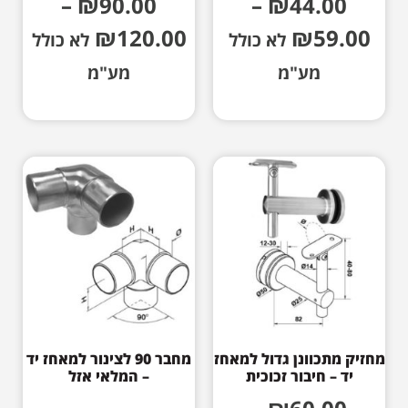
–
₪
90.00
–
₪
44.00
₪
120.00
₪
59.00
לא כולל
לא כולל
מע"מ
מע"מ
מחזיק מתכוונן גדול למאחז
מחבר 90 לצינור למאחז יד
יד – חיבור זכוכית
– המלאי אזל