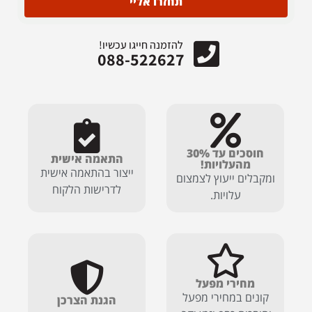
תחזרו אליי
להזמנה חייגו עכשיו!
088-522627
חוסכים עד 30%
התאמה אישית
מהעלויות!
ייצור בהתאמה אישית
ומקבלים ייעוץ לצמצום
לדרישות הלקוח
עלויות.
מחירי מפעל
קונים במחירי מפעל
הגנת הצרכן