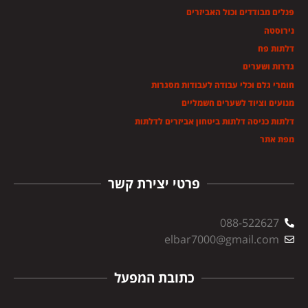
פנלים מבודדים וכול האביזרים
נירוסטה
דלתות פח
גדרות ושערים
חומרי גלם וכלי עבודה לעבודות מסגרות
מנועים וציוד לשערים חשמליים
דלתות כניסה דלתות ביטחון אביזרים לדלתות
מפת אתר
פרטי יצירת קשר
088-522627
elbar7000@gmail.com
כתובת המפעל